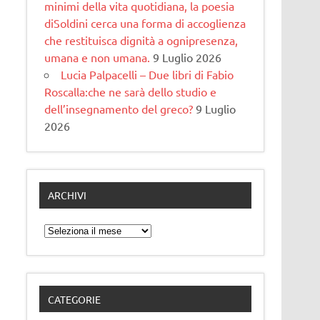
minimi della vita quotidiana, la poesia
diSoldini cerca una forma di accoglienza
che restituisca dignità a ognipresenza,
umana e non umana.
9 Luglio 2026
Lucia Palpacelli – Due libri di Fabio
Roscalla:che ne sarà dello studio e
dell’insegnamento del greco?
9 Luglio
2026
ARCHIVI
Archivi
CATEGORIE