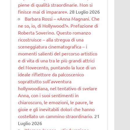
piene di qualità straordinarie. Non si
finisce mai di imparare».
28 Luglio 2026
Barbara Rossi – «Anna Magnani. Che
ne so, io, di Hollywood?». Prefazione di
Roberta Soverino. Questo romanzo
ricostruisce – alla stregua di una
sceneggiatura cinematogra­fica – i
momenti salienti del percorso artistico
e di vita di una tra le più grandi attrici
del Novecento, puntando la luce di un
ideale riflettore da palcoscenico
soprattutto sull’avventura
hollywoodiana, nel tentativo di svelare
Anna, con i suoi sentimenti in
chiaroscuro, le emozioni, le paure, le
gioie e gli inevitabili dolori che hanno
costellato un cammino straordinario.
21
Luglio 2026
Werner Jaeger – «L’educazione