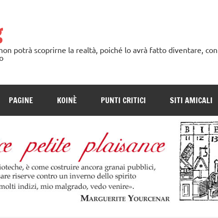
g
n potrà scoprirne la realtà, poiché lo avrà fatto diventare, con
o
PAGINE
KOINÈ
PUNTI CRITICI
SITI AMICALI