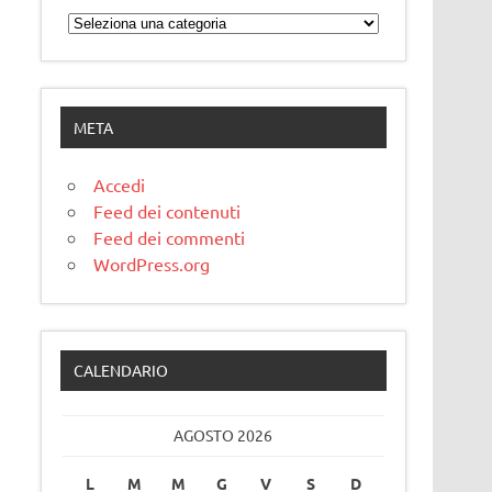
Categorie
META
Accedi
Feed dei contenuti
Feed dei commenti
WordPress.org
CALENDARIO
AGOSTO 2026
L
M
M
G
V
S
D