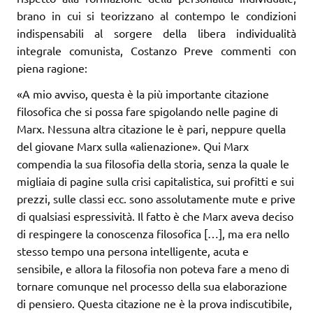
brano in cui si teorizzano al contempo le condizioni
indispensabili al sorgere della libera individualità
integrale comunista, Costanzo Preve commenti con
piena ragione:
«A mio avviso, questa è la più importante citazione
filosofica che si possa fare spigolando nelle pagine di
Marx. Nessuna altra citazione le è pari, neppure quella
del giovane Marx sulla «alienazione». Qui Marx
compendia la sua filosofia della storia, senza la quale le
migliaia di pagine sulla crisi capitalistica, sui profitti e sui
prezzi, sulle classi ecc. sono assolutamente mute e prive
di qualsiasi espressività. Il fatto è che Marx aveva deciso
di respingere la conoscenza filosofica […], ma era nello
stesso tempo una persona intelligente, acuta e
sensibile, e allora la filosofia non poteva fare a meno di
tornare comunque nel processo della sua elaborazione
di pensiero. Questa citazione ne è la prova indiscutibile,