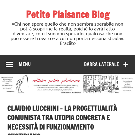
Skip
to
Petite Plaisance Blog
content
«Chi non spera quello che non sembra sperabile non
potrà scoprirne la realtà, poiché lo avrà fatto
diventare, con il suo non sperarlo, qualcosa che non
può essere trovato e a cui non porta nessuna strada».
Eraclito
MENU
BARRA LATERALE
CLAUDIO LUCCHINI – LA PROGETTUALITÀ
COMUNISTA TRA UTOPIA CONCRETA E
NECESSITÀ DI FUNZIONAMENTO