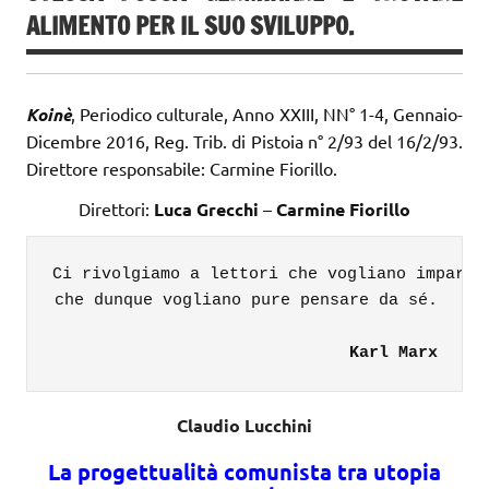
ALIMENTO PER IL SUO SVILUPPO.
Koinè
, Periodico culturale, Anno XXIII, NN° 1-4, Gennaio-
Dicembre 2016, Reg. Trib. di Pistoia n° 2/93 del 16/2/93.
Direttore responsabile: Carmine Fiorillo.
Direttori:
Luca Grecchi
–
Carmine Fiorillo
Ci rivolgiamo a lettori che vogliano imparare
che dunque vogliano pure pensare da sé.

Karl Marx
Claudio Lucchini
La progettualità comunista tra utopia