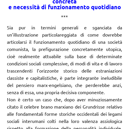
concreta
e necessità di funzionamento quotidiano
***
Sia pur in termini generali e sganciata da
un’illustrazione particolareggiata di come dovrebbe
articolarsi il funzionamento quotidiano di una società
comunista, la prefigurazione concretamente utopica,
cioè realmente attuabile sulla base di determinate
condizioni sociali complessive, di modi di vita e di lavoro
trascendenti l’orizzonte storico delle estraniazioni
classiste e capitalistiche, è parte integrante ineludibile
del pensiero marx-engelsiano, che perderebbe anzi,
senza di essa, una propria decisiva componente.
Non è certo un caso che, dopo aver minuziosamente
citato il celebre brano marxiano dei Grundrisse relativo
alle fondamentali forme storiche occidentali dei legami
sociali interumani colti nella loro valenza assiologica
rispetto alla formazione della personalità individuale,