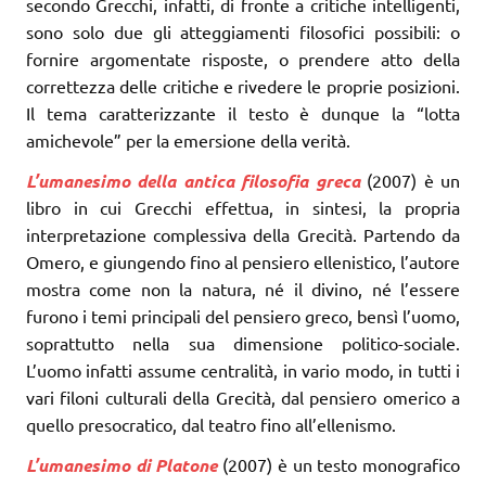
secondo Grecchi, infatti, di fronte a critiche intelligenti,
sono solo due gli atteggiamenti filosofici possibili: o
fornire argomentate risposte, o prendere atto della
correttezza delle critiche e rivedere le proprie posizioni.
Il tema caratterizzante il testo è dunque la “lotta
amichevole” per la emersione della verità.
L’umanesimo della antica filosofia greca
(2007) è un
libro in cui Grecchi effettua, in sintesi, la propria
interpretazione complessiva della Grecità. Partendo da
Omero, e giungendo fino al pensiero ellenistico, l’autore
mostra come non la natura, né il divino, né l’essere
furono i temi principali del pensiero greco, bensì l’uomo,
soprattutto nella sua dimensione politico-sociale.
L’uomo infatti assume centralità, in vario modo, in tutti i
vari filoni culturali della Grecità, dal pensiero omerico a
quello presocratico, dal teatro fino all’ellenismo.
L’umanesimo di Platone
(2007) è un testo monografico