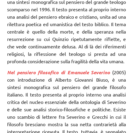
una sintesi monografica sul pensiero del grande teologo
scomparso nel 1996. Il testo presenta al proprio interno
una analisi del pensiero ebraico e cristiano, unita ad una
rilettura poetica ed umanistica del testo biblico. Il tema
centrale è quello della morte, e della speranza nella
resurrezione su cui Quinzio ripetutamente riflette, e
che vede continuamente delusa. Al di là dei riferimenti
religiosi, la riflessione del teologo si presta ad una
profonda considerazione sulla fragilità della vita umana.
Nel pensiero filosofico di Emanuele Severino
(2005)
con introduzione di Alberto Giovanni Biuso, è una
sintesi monografica sul pensiero del grande filosofo
italiano. Il testo presenta al proprio interno una analisi
critica del nucleo essenziale della ontologia di Severino
e delle sue analisi storico-filosofiche e politiche. Esiste
uno scambio di lettere fra Severino e Grecchi in cui il
filosofo bresciano mostra la sua netta contrarietà alla
interpretazione ricevuta. Il testo, tuttavia, è segnalato