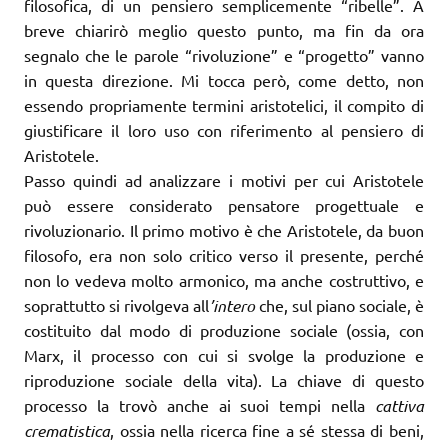
filosofica, di un pensiero semplicemente “ribelle”. A
breve chiarirò meglio questo punto, ma fin da ora
segnalo che le parole “rivoluzione” e “progetto” vanno
in questa direzione. Mi tocca però, come detto, non
essendo propriamente termini aristotelici, il compito di
giustificare il loro uso con riferimento al pensiero di
Aristotele.
Passo quindi ad analizzare i motivi per cui Aristotele
può essere considerato pensatore progettuale e
rivoluzionario. Il primo motivo è che Aristotele, da buon
filosofo, era non solo critico verso il presente, perché
non lo vedeva molto armonico, ma anche costruttivo, e
soprattutto si rivolgeva all
’intero
che, sul piano sociale, è
costituito dal modo di produzione sociale (ossia, con
Marx, il processo con cui si svolge la produzione e
riproduzione sociale della vita). La chiave di questo
processo la trovò anche ai suoi tempi nella
cattiva
crematistica
, ossia nella ricerca fine a sé stessa di beni,