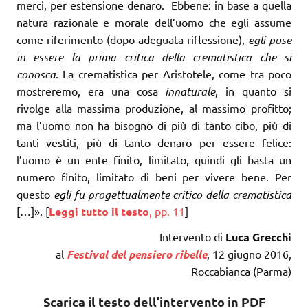
merci, per estensione denaro. Ebbene: in base a quella
natura razionale e morale dell’uomo che egli assume
come riferimento (dopo adeguata riflessione),
egli pose
in essere la prima critica della crematistica che si
conosca
. La crematistica per Aristotele, come tra poco
mostreremo, era una cosa
innaturale
, in quanto si
rivolge alla massima produzione, al massimo profitto;
ma l’uomo non ha bisogno di più di tanto cibo, più di
tanti vestiti, più di tanto denaro per essere felice:
l’uomo è un ente finito, limitato, quindi gli basta un
numero finito, limitato di beni per vivere bene. Per
questo
egli fu progettualmente critico della crematistica
[…]». [
Leggi tutto il testo
, pp. 11
]
Intervento di
Luca Grecchi
al
Festival del pensiero ribelle
, 12 giugno 2016,
Roccabianca (Parma)
Scarica il testo dell’intervento in PDF