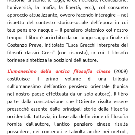
l’università, la mafia, la libertà, ecc.), col consueto
approccio attualizzante, ovvero facendo interagire – nel
rispetto del contesto storico-sociale dell’epoca in cui
tale pensiero nacque – il pensiero platonico col nostro
tempo. Il libro è arricchito da un lungo saggio finale di
Costanzo Preve, intitolato “Luca Grecchi interprete dei
filosofi classici Greci” (con risposta), in cui il filosofo
torinese sintetizza le posizioni dell’autore.
L’umanesimo della antica filosofia cinese
(2009)
costituisce il primo volume di una trilogia
sull’umanesimo dell’antico pensiero orientale (l’unica
nel nostro paese effettuata da un solo autore). Il libro
parte dalla constatazione che l’Oriente risulta essere
pressoché assente dalle principali storie della filosofia
occidentali. Tuttavia, in base alla definizione di filosofia
fornita dall’autore, l’antico pensiero cinese risulta
possedere, nei contenuti e talvolta anche nei metodi,