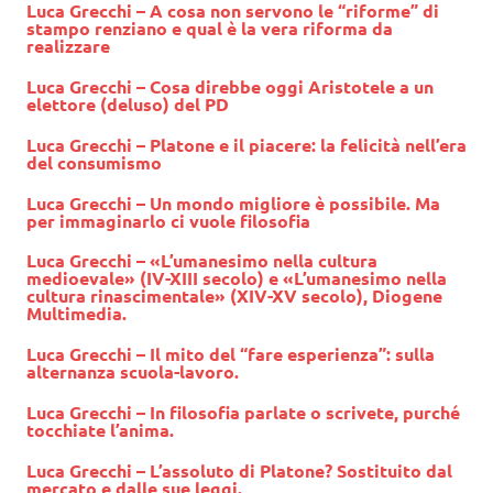
Luca Grecchi – A cosa non servono le “riforme” di
stampo renziano e qual è la vera riforma da
realizzare
Luca Grecchi – Cosa direbbe oggi Aristotele a un
elettore (deluso) del PD
Luca Grecchi – Platone e il piacere: la felicità nell’era
del consumismo
Luca Grecchi – Un mondo migliore è possibile. Ma
per immaginarlo ci vuole filosofia
Luca Grecchi – «L’umanesimo nella cultura
medioevale» (IV-XIII secolo) e «L’umanesimo nella
cultura rinascimentale» (XIV-XV secolo), Diogene
Multimedia.
Luca Grecchi – Il mito del “fare esperienza”: sulla
alternanza scuola-lavoro.
Luca Grecchi – In filosofia parlate o scrivete, purché
tocchiate l’anima.
Luca Grecchi – L’assoluto di Platone? Sostituito dal
mercato e dalle sue leggi.