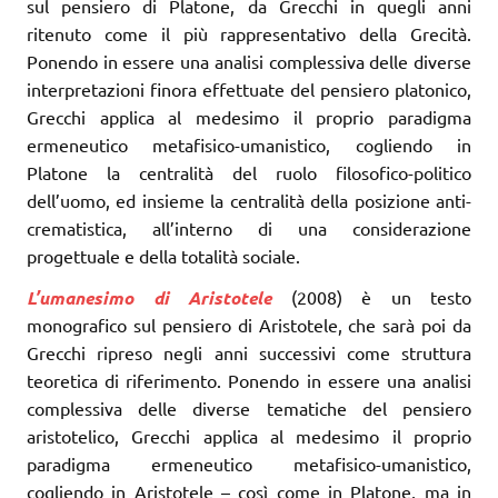
sul pensiero di Platone, da Grecchi in quegli anni
ritenuto come il più rappresentativo della Grecità.
Ponendo in essere una analisi complessiva delle diverse
interpretazioni finora effettuate del pensiero platonico,
Grecchi applica al medesimo il proprio paradigma
ermeneutico metafisico-umanistico, cogliendo in
Platone la centralità del ruolo filosofico-politico
dell’uomo, ed insieme la centralità della posizione anti-
crematistica, all’interno di una considerazione
progettuale e della totalità sociale.
L’umanesimo di Aristotele
(2008) è un testo
monografico sul pensiero di Aristotele, che sarà poi da
Grecchi ripreso negli anni successivi come struttura
teoretica di riferimento. Ponendo in essere una analisi
complessiva delle diverse tematiche del pensiero
aristotelico, Grecchi applica al medesimo il proprio
paradigma ermeneutico metafisico-umanistico,
cogliendo in Aristotele – così come in Platone, ma in