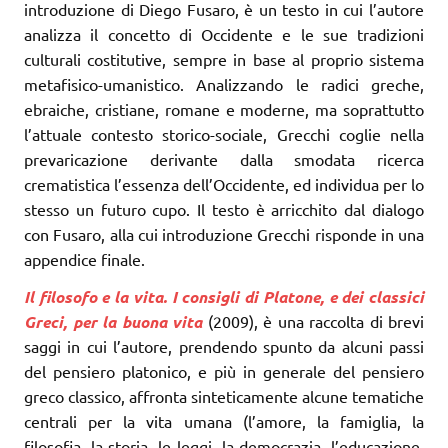
introduzione di Diego Fusaro, è un testo in cui l’autore
analizza il concetto di Occidente e le sue tradizioni
culturali costitutive, sempre in base al proprio sistema
metafisico-umanistico. Analizzando le radici greche,
ebraiche, cristiane, romane e moderne, ma soprattutto
l’attuale contesto storico-sociale, Grecchi coglie nella
prevaricazione derivante dalla smodata ricerca
crematistica l’essenza dell’Occidente, ed individua per lo
stesso un futuro cupo. Il testo è arricchito dal dialogo
con Fusaro, alla cui introduzione Grecchi risponde in una
appendice finale.
Il filosofo e la vita. I consigli di Platone, e dei classici
Greci, per la buona vita
(2009), è una raccolta di brevi
saggi in cui l’autore, prendendo spunto da alcuni passi
del pensiero platonico, e più in generale del pensiero
greco classico, affronta sinteticamente alcune tematiche
centrali per la vita umana (l’amore, la famiglia, la
filosofia, la storia, le leggi, la democrazia, l’educazione,