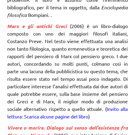
bibliografico, per il tema in oggetto, dalla
Enciclopedia
filosofica
Bompiani. .
Marx e gli antichi Greci
(2006) è un libro-dialogo
composto con uno dei maggiori filosofi italiani,
Costanzo Preve. Nel testo viene effettuata una analisi
non tanto filologica, quanto ermeneutica e teoretica dei
rapporti del pensiero di Marx col pensiero greco. I due
autori, concordando su molti punti, colmano così in
parte una lacuna della pubblicistica su questo tema, che
risulta essere stato nel tempo assai poco indagato. Di
particolare interesse l’analisi effettuata dai due autori di
quale potrebbe essere, sulla base insieme del pensiero
dei Greci e di Marx, il miglior modo di produzione
sociale alternativo rispetto a quello attuale. (
Invito alla
lettura: Scarica alcune pagine del libro
)
Vivere o morire. Dialogo sul senso dell’esistenza fra
(2006), con introduzione di Enrico