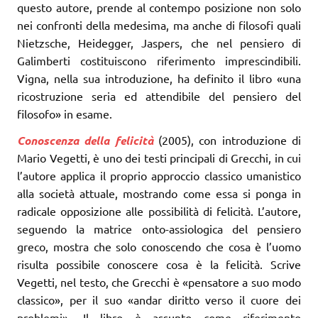
questo autore, prende al contempo posizione non solo
nei confronti della medesima, ma anche di filosofi quali
Nietzsche, Heidegger, Jaspers, che nel pensiero di
Galimberti costituiscono riferimento imprescindibili.
Vigna, nella sua introduzione, ha definito il libro «una
ricostruzione seria ed attendibile del pensiero del
filosofo» in esame.
Conoscenza della felicità
(2005), con introduzione di
Mario Vegetti, è uno dei testi principali di Grecchi, in cui
l’autore applica il proprio approccio classico umanistico
alla società attuale, mostrando come essa si ponga in
radicale opposizione alle possibilità di felicità. L’autore,
seguendo la matrice onto-assiologica del pensiero
greco, mostra che solo conoscendo che cosa è l’uomo
risulta possibile conoscere cosa è la felicità. Scrive
Vegetti, nel testo, che Grecchi è «pensatore a suo modo
classico», per il suo «andar diritto verso il cuore dei
problemi». Il libro è assunto come riferimento