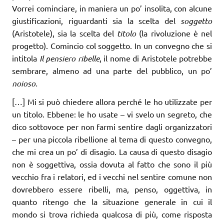
Vorrei cominciare, in maniera un po’ insolita, con alcune
giustificazioni, riguardanti sia la scelta del
soggetto
(Aristotele), sia la scelta del
titolo
(la rivoluzione è nel
progetto). Comincio col soggetto. In un convegno che si
intitola
Il pensiero ribelle
, il nome di Aristotele potrebbe
sembrare, almeno ad una parte del pubblico, un po’
noioso.
[…] Mi si può chiedere allora perché le ho utilizzate per
un titolo. Ebbene: le ho usate – vi svelo un segreto, che
dico sottovoce per non farmi sentire dagli organizzatori
– per una piccola ribellione al tema di questo convegno,
che mi crea un po’ di disagio. La causa di questo disagio
non è soggettiva, ossia dovuta al fatto che sono il più
vecchio fra i relatori, ed i vecchi nel sentire comune non
dovrebbero essere ribelli, ma, penso, oggettiva, in
quanto ritengo che la situazione generale in cui il
mondo si trova richieda qualcosa di più, come risposta