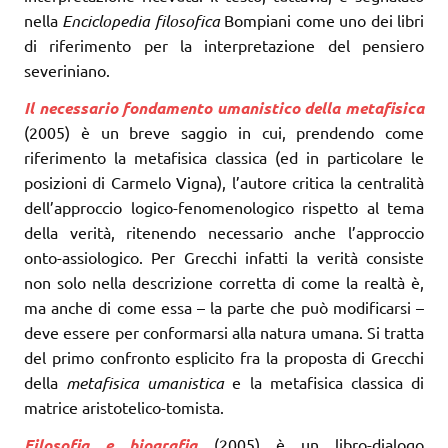
nella
Enciclopedia filosofica
Bompiani come uno dei libri
di riferimento per la interpretazione del pensiero
severiniano.
Il necessario fondamento umanistico della metafisica
(2005) è un breve saggio in cui, prendendo come
riferimento la metafisica classica (ed in particolare le
posizioni di Carmelo Vigna), l’autore critica la centralità
dell’approccio logico-fenomenologico rispetto al tema
della verità, ritenendo necessario anche l’approccio
onto-assiologico. Per Grecchi infatti la verità consiste
non solo nella descrizione corretta di come la realtà è,
ma anche di come essa – la parte che può modificarsi –
deve essere per conformarsi alla natura umana. Si tratta
del primo confronto esplicito fra la proposta di Grecchi
della
metafisica umanistica
e la metafisica classica di
matrice aristotelico-tomista.
Filosofia e biografia
(2005) è un libro-dialogo