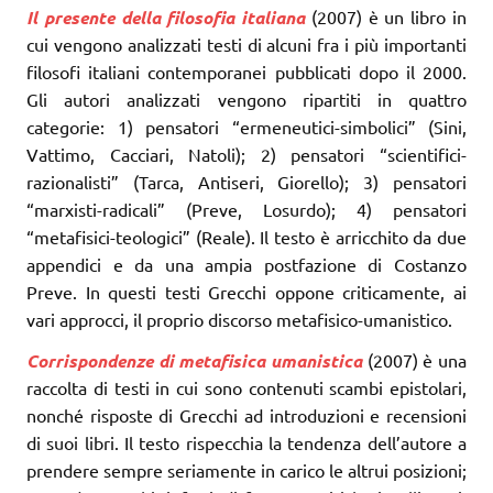
Il presente della filosofia italiana
(2007) è un libro in
cui vengono analizzati testi di alcuni fra i più importanti
filosofi italiani contemporanei pubblicati dopo il 2000.
Gli autori analizzati vengono ripartiti in quattro
categorie: 1) pensatori “ermeneutici-simbolici” (Sini,
Vattimo, Cacciari, Natoli); 2) pensatori “scientifici-
razionalisti” (Tarca, Antiseri, Giorello); 3) pensatori
“marxisti-radicali” (Preve, Losurdo); 4) pensatori
“metafisici-teologici” (Reale). Il testo è arricchito da due
appendici e da una ampia postfazione di Costanzo
Preve. In questi testi Grecchi oppone criticamente, ai
vari approcci, il proprio discorso metafisico-umanistico.
Corrispondenze di metafisica umanistica
(2007) è una
raccolta di testi in cui sono contenuti scambi epistolari,
nonché risposte di Grecchi ad introduzioni e recensioni
di suoi libri. Il testo rispecchia la tendenza dell’autore a
prendere sempre seriamente in carico le altrui posizioni;