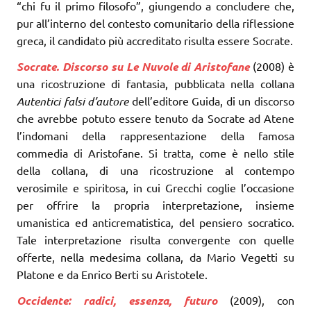
“chi fu il primo filosofo”, giungendo a concludere che,
pur all’interno del contesto comunitario della riflessione
greca, il candidato più accreditato risulta essere Socrate.
Socrate. Discorso su Le Nuvole di Aristofane
(2008) è
una ricostruzione di fantasia, pubblicata nella collana
Autentici falsi d’autore
dell’editore Guida, di un discorso
che avrebbe potuto essere tenuto da Socrate ad Atene
l’indomani della rappresentazione della famosa
commedia di Aristofane. Si tratta, come è nello stile
della collana, di una ricostruzione al contempo
verosimile e spiritosa, in cui Grecchi coglie l’occasione
per offrire la propria interpretazione, insieme
umanistica ed anticrematistica, del pensiero socratico.
Tale interpretazione risulta convergente con quelle
offerte, nella medesima collana, da Mario Vegetti su
Platone e da Enrico Berti su Aristotele.
Occidente: radici, essenza, futuro
(2009), con