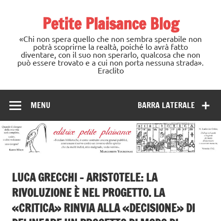
Skip
to
Petite Plaisance Blog
content
«Chi non spera quello che non sembra sperabile non
potrà scoprirne la realtà, poiché lo avrà fatto
diventare, con il suo non sperarlo, qualcosa che non
può essere trovato e a cui non porta nessuna strada».
Eraclito
MENU
BARRA LATERALE
LUCA GRECCHI – ARISTOTELE: LA
RIVOLUZIONE È NEL PROGETTO. LA
«CRITICA» RINVIA ALLA «DECISIONE» DI