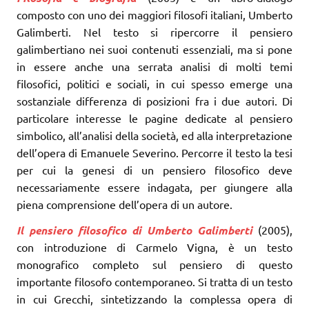
composto con uno dei maggiori filosofi italiani, Umberto
Galimberti. Nel testo si ripercorre il pensiero
galimbertiano nei suoi contenuti essenziali, ma si pone
in essere anche una serrata analisi di molti temi
filosofici, politici e sociali, in cui spesso emerge una
sostanziale differenza di posizioni fra i due autori. Di
particolare interesse le pagine dedicate al pensiero
simbolico, all’analisi della società, ed alla interpretazione
dell’opera di Emanuele Severino. Percorre il testo la tesi
per cui la genesi di un pensiero filosofico deve
necessariamente essere indagata, per giungere alla
piena comprensione dell’opera di un autore.
Il pensiero filosofico di Umberto Galimberti
(2005),
con introduzione di Carmelo Vigna, è un testo
monografico completo sul pensiero di questo
importante filosofo contemporaneo. Si tratta di un testo
in cui Grecchi, sintetizzando la complessa opera di