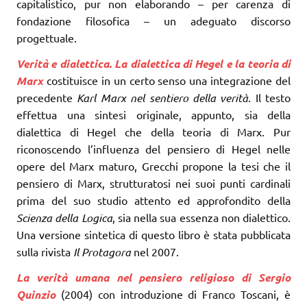
capitalistico, pur non elaborando – per carenza di
fondazione filosofica – un adeguato discorso
progettuale.
Verità e dialettica. La dialettica di Hegel e la teoria di
Marx
costituisce in un certo senso una integrazione del
precedente
Karl Marx nel sentiero della verità.
Il testo
effettua una sintesi originale, appunto, sia della
dialettica di Hegel che della teoria di Marx. Pur
riconoscendo l’influenza del pensiero di Hegel nelle
opere del Marx maturo, Grecchi propone la tesi che il
pensiero di Marx, strutturatosi nei suoi punti cardinali
prima del suo studio attento ed approfondito della
Scienza della Logica
, sia nella sua essenza non dialettico.
Una versione sintetica di questo libro è stata pubblicata
sulla rivista
Il Protagora
nel 2007.
La verità umana nel pensiero religioso di Sergio
Quinzio
(2004) con introduzione di Franco Toscani, è