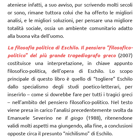
ateniese infatti, a suo avviso, pur scrivendo molti secoli
or sono, rimane tuttora colui che ha offerto le migliori
analisi, e le migliori soluzioni, per pensare una migliore
totalità sociale, ossia un ambiente comunitario adatto
alla buona vita dell’uomo.
La filosofia politica di Eschilo. Il pensiero “filosofico-
politico” del più grande tragediografo greco
(2007)
costituisce una interpretazione, in chiave appunto
filosofico-politica, dell’opera di Eschilo. Lo scopo
principale di questo libro è quello di “togliere” Eschilo
dallo specialismo degli studi poetico-letterari, per
inserirlo – come si dovrebbe fare per tutti i tragici greci
– nell’ambito del pensiero filosofico-politico. Nel testo
viene presa in carico l’analisi precedentemente svolta da
Emanuele Severino ne
Il giogo
(1988), ritenendone
validi molti aspetti ma giungendo, alla fine, a conclusioni
opposte circa il presunto “nichilismo” di Eschilo.