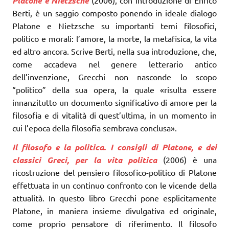
Platone e Nietzsche
Berti, è un saggio composto ponendo in ideale dialogo
Platone e Nietzsche su importanti temi filosofici,
politico e morali: l’amore, la morte, la metafisica, la vita
ed altro ancora. Scrive Berti, nella sua introduzione, che,
come accadeva nel genere letterario antico
dell’invenzione, Grecchi non nasconde lo scopo
“politico” della sua opera, la quale «risulta essere
innanzitutto un documento significativo di amore per la
filosofia e di vitalità di quest’ultima, in un momento in
cui l’epoca della filosofia sembrava conclusa».
Il filosofo e la politica. I consigli di Platone, e dei
classici Greci, per la vita politica
(2006) è una
ricostruzione del pensiero filosofico-politico di Platone
effettuata in un continuo confronto con le vicende della
attualità. In questo libro Grecchi pone esplicitamente
Platone, in maniera insieme divulgativa ed originale,
come proprio pensatore di riferimento. Il filosofo