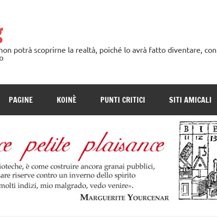
g
n potrà scoprirne la realtà, poiché lo avrà fatto diventare, con
o
PAGINE
KOINÈ
PUNTI CRITICI
SITI AMICALI