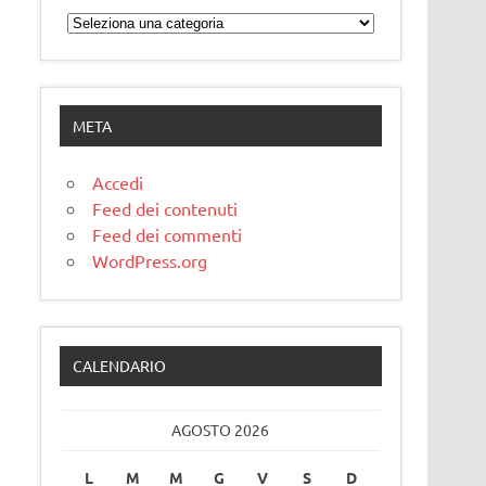
Categorie
META
Accedi
Feed dei contenuti
Feed dei commenti
WordPress.org
CALENDARIO
AGOSTO 2026
L
M
M
G
V
S
D