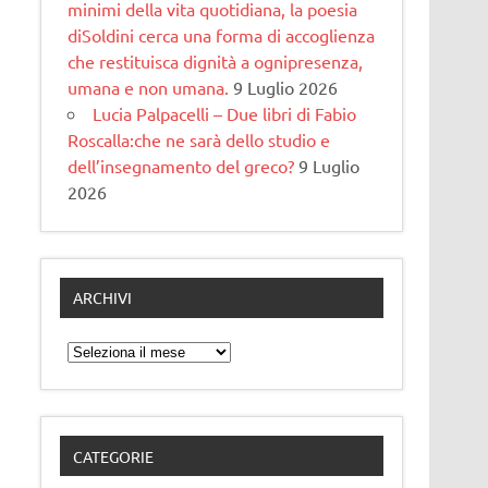
minimi della vita quotidiana, la poesia
diSoldini cerca una forma di accoglienza
che restituisca dignità a ognipresenza,
umana e non umana.
9 Luglio 2026
Lucia Palpacelli – Due libri di Fabio
Roscalla:che ne sarà dello studio e
dell’insegnamento del greco?
9 Luglio
2026
ARCHIVI
Archivi
CATEGORIE