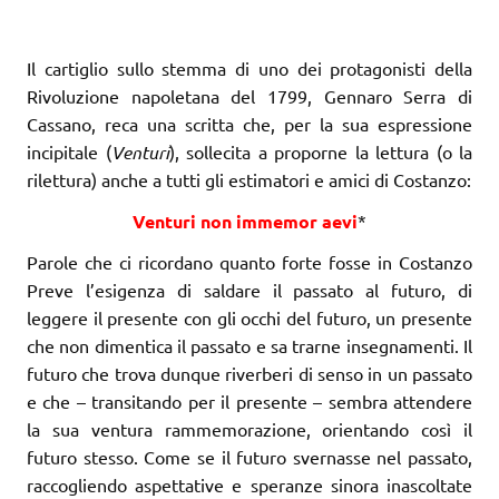
Il cartiglio sullo stemma di uno dei protagonisti della
Rivoluzione napoletana del 1799, Gennaro Serra di
Cassano, reca una scritta che, per la sua espressione
incipitale (
Venturi
), sollecita a proporne la lettura (o la
rilettura) anche a tutti gli estimatori e amici di Costanzo:
Venturi non immemor aevi
*
Parole che ci ricordano quanto forte fosse in Costanzo
Preve l’esigenza di saldare il passato al futuro, di
leggere il presente con gli occhi del futuro, un presente
che non dimentica il passato e sa trarne insegnamenti. Il
futuro che trova dunque riverberi di senso in un passato
e che – transitando per il presente – sembra attendere
la sua ventura rammemorazione, orientando così il
futuro stesso. Come se il futuro svernasse nel passato,
raccogliendo aspettative e speranze sinora inascoltate