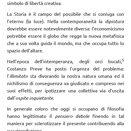
simbolo di libertà creativa.
La Storia è il campo del possibile che si coniuga con
l’eterno (la luce). Nella contemporaneità la
dipintura
dovrebbe essere notevolmente diversa: l’economicismo
potrebbe essere il globo che regge la nuova metafisica
che a sua volta guida il mondo, ma che occupa tutto lo
spazio dell’altare.
5
Nell’epoca dell’intemperanza, degli orci bucati,
Costanzo Preve ha posto l’urgenza del problema:
l’
illimitato
sta divorando la nostra natura umana ed il
nichilismo di conseguenza va giudicato e compreso nei
suoi effetti, per ipotizzare una collettiva via d’uscita
dall’
ospite inquietante
.
In generale coloro che oggi si occupano di filosofia
hanno legittimato il
pensiero debole
finendo in tal
maniera per sclerotizzare il presente contribuendo alla
sua riproduzione.