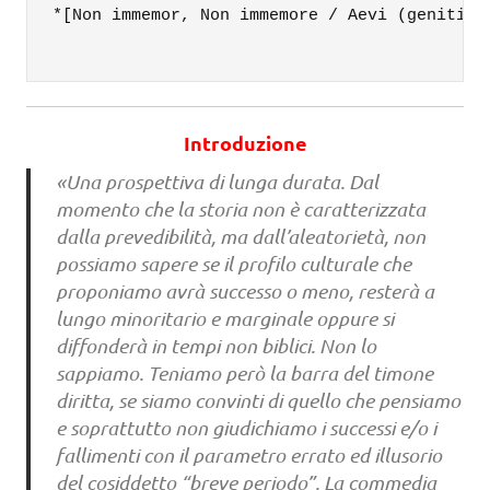
*[Non immemor, Non immemore / Aevi (genitivo
Introduzione
«Una prospettiva di lunga durata. Dal
momento che la storia non è caratterizzata
dalla prevedibilità, ma dall’aleatorietà, non
possia­mo sapere se il profilo culturale che
proponiamo avrà successo o meno, resterà a
lungo minoritario e marginale oppure si
diffonderà in tempi non biblici. Non lo
sappiamo. Teniamo però la barra del timone
diritta, se siamo convinti di quello che pensiamo
e soprattutto non giudichiamo i successi e/o i
fallimenti con il parametro errato ed illusorio
del cosiddetto “breve periodo”. La commedia