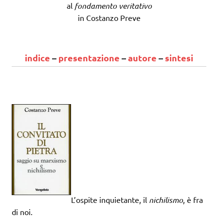
al
fondamento veritativo
in Costanzo Preve
indice
–
presentazione
–
autore
–
sintesi
L’ospite inquietante, il
nichilismo
, è fra
di noi.