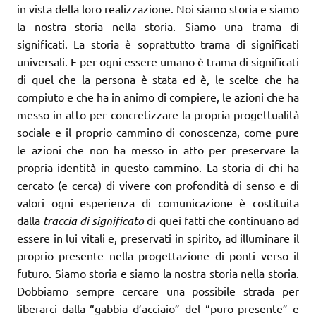
in vista della loro realizzazione. Noi siamo storia e siamo
la nostra storia nella storia. Siamo una trama di
significati. La storia è soprattutto trama di significati
universali. E per ogni essere umano è trama di significati
di quel che la persona è stata ed è, le scelte che ha
compiuto e che ha in animo di compiere, le azioni che ha
messo in atto per concretizzare la propria progettualità
sociale e il proprio cammino di conoscenza, come pure
le azioni che non ha messo in atto per preservare la
propria identità in questo cammino. La storia di chi ha
cercato (e cerca) di vivere con profondità di senso e di
valori ogni esperienza di comunicazione è costituita
dalla
traccia di significato
di quei fatti che continuano ad
essere in lui vitali e, preservati in spirito, ad illuminare il
proprio presente nella progettazione di ponti verso il
futuro. Siamo storia e siamo la nostra storia nella storia.
Dobbiamo sempre cercare una possibile strada per
liberarci dalla “gabbia d’acciaio” del “puro presente” e