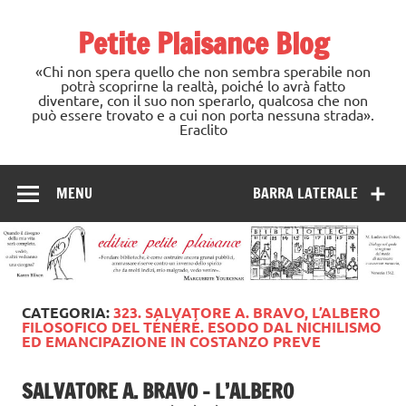
Skip
to
Petite Plaisance Blog
content
«Chi non spera quello che non sembra sperabile non
potrà scoprirne la realtà, poiché lo avrà fatto
diventare, con il suo non sperarlo, qualcosa che non
può essere trovato e a cui non porta nessuna strada».
Eraclito
MENU
BARRA LATERALE
CATEGORIA:
323. SALVATORE A. BRAVO, L’ALBERO
FILOSOFICO DEL TÉNÉRÉ. ESODO DAL NICHILISMO
ED EMANCIPAZIONE IN COSTANZO PREVE
SALVATORE A. BRAVO – L’ALBERO