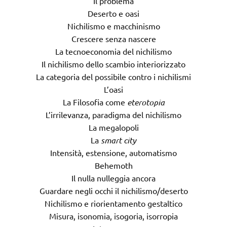
Il problema
Deserto e oasi
Nichilismo e macchinismo
Crescere senza nascere
La tecnoeconomia del nichilismo
Il nichilismo dello scambio interiorizzato
La categoria del possibile contro i nichilismi
L’oasi
La Filosofia come
eterotopia
L’irrilevanza, paradigma del nichilismo
La megalopoli
La
smart city
Intensità, estensione, automatismo
Behemoth
Il nulla nulleggia ancora
Guardare negli occhi il nichilismo/deserto
Nichilismo e riorientamento gestaltico
Misura, isonomia, isogoria, isorropia