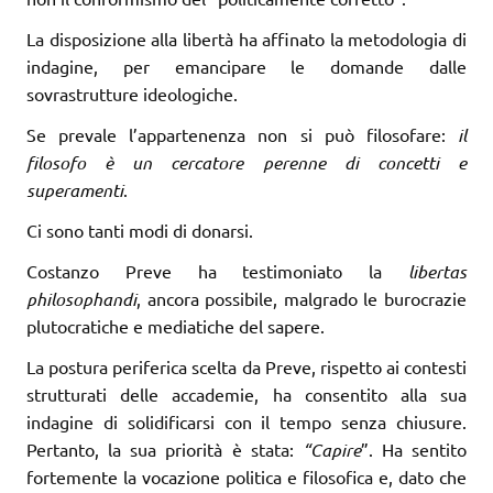
La disposizione alla libertà ha affinato la metodologia di
indagine, per emancipare le domande dalle
sovrastrutture ideologiche.
Se prevale l’appartenenza non si può filosofare:
il
filosofo è un cercatore peren­ne di concetti e
superamenti
.
Ci sono tanti modi di donarsi.
Costanzo Preve ha testimoniato la
libertas
philosophandi
, ancora possibile, malgrado le burocrazie
plutocratiche e mediatiche del sapere.
La postura periferica scelta da Preve, rispetto ai contesti
strutturati delle accademie, ha consentito alla sua
indagine di solidificarsi con il tempo senza chiusure.
Pertanto, la sua priorità è stata:
“Capire
”. Ha sentito
fortemente la vocazione politica e filosofica e, dato che