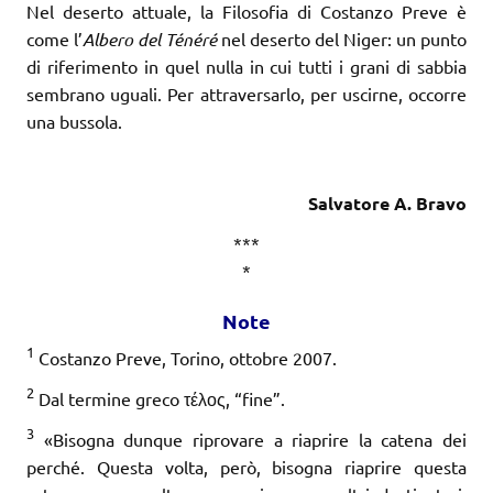
Nel deserto attuale, la Filosofia di Costanzo Preve è
come l’
Albero del Ténéré
nel deserto del Niger: un punto
di riferimento in quel nulla in cui tutti i grani di sabbia
sembrano uguali. Per attraversarlo, per uscirne, occorre
una bussola.
Salvatore A. Bravo
***
*
Note
1
Costanzo Preve, Torino, ottobre 2007.
2
Dal termine greco τέλος, “fine”.
3
«Bisogna dunque riprovare a riaprire la catena dei
perché. Questa volta, però, bisogna riaprire questa