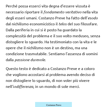
Perché possa esserci vita degna d’essere vissuta è
necessario riportare il
fondamento veritativo
nella vita
degli esseri umani. Costanzo Preve ha fatto dell’
esodo
dal nichilismo economicistico il
telos
del suo filosofare.
Dalla periferia in cui si è posto ha guardato la
complessità del problema e il suo volto meduseo, senza
distogliere lo sguardo. Ha testimoniato con la vita e le
opere che il nichilismo non è un destino, ma una
condizione trasmutabile. Sentiamo l’assenza di uomini
dalla
passione durevole
.
Questo testo è dedicato a Costanzo Preve e a coloro
che vogliono accostarsi al problema avendo deciso di
non distogliere lo sguardo, di non voler più vivere
nell’i
ndifferenza
, in un mondo di sole merci.