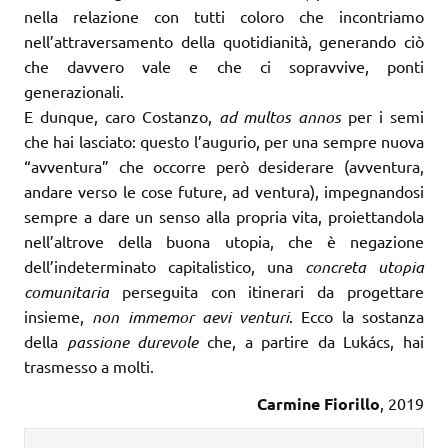
nella relazione con tutti coloro che incontriamo
nell’attraversamento della quotidianità, generando ciò
che davvero vale e che ci sopravvive, ponti
generazionali.
E dunque, caro Costanzo,
ad multos annos
per i semi
che hai lasciato: questo l’augurio, per una sempre nuova
“avventura” che occorre però desiderare (avventura,
andare verso le cose future, ad ventura), impegnandosi
sempre a dare un senso alla propria vita, proiettandola
nell’altrove della buona utopia, che è negazione
dell’indeterminato capitalistico, una
concreta utopia
comunitaria
perseguita con itinerari da progettare
insieme,
non immemor aevi venturi
. Ecco la sostanza
della
passione durevole
che, a partire da Lukács, hai
trasmesso a molti.
Carmine Fiorillo
, 2019