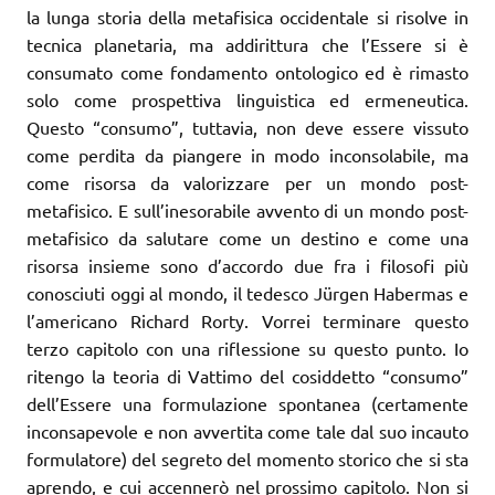
la lunga storia della metafisica occidentale si risolve in
tecnica planetaria, ma addirittura che l’Essere si è
consumato come fondamento ontologico ed è rimasto
solo come prospettiva linguistica ed ermeneutica.
Questo “consumo”, tuttavia, non deve essere vissuto
come perdita da piangere in modo inconsolabile, ma
come risorsa da valorizzare per un mondo post-
metafisico. E sull’inesorabile avvento di un mondo post-
metafisico da salutare come un destino e come una
risorsa insieme sono d’accordo due fra i filosofi più
conosciuti oggi al mondo, il tedesco Jürgen Habermas e
l’americano Richard Rorty. Vorrei terminare questo
terzo capitolo con una riflessione su questo punto. Io
ritengo la teoria di Vattimo del cosiddetto “consumo”
dell’Essere una formulazione spontanea (certamente
inconsapevole e non avvertita come tale dal suo incauto
formulatore) del segreto del momento storico che si sta
aprendo, e cui accennerò nel prossimo capitolo. Non si