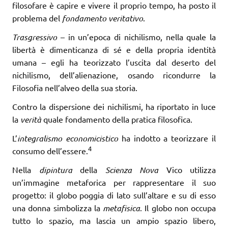
filosofare è capire e vivere il proprio tempo, ha posto il
problema del
fondamento veritativo
.
Trasgressivo
– in un’epoca di nichilismo, nella quale la
libertà è dimenticanza di sé e della propria identità
umana – egli ha teorizzato l’uscita dal deserto del
nichilismo, dell’alienazione, osando ricondurre la
Filosofia nell’alveo della sua storia.
Contro la dispersione dei nichilismi, ha riportato in luce
la
verità
quale fon­damento della pratica filosofica.
L’
integralismo economicistico
ha indotto a teorizzare il
4
consumo dell’essere.
Nella
dipintura
della
Scienza Nova
Vico utilizza
un’immagine metaforica per rappresentare il suo
progetto: il globo poggia di lato sull’altare e su di esso
una donna simbolizza la
metafisica
. Il globo non occupa
tutto lo spazio, ma lascia un ampio spazio libero,