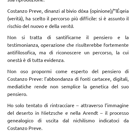
Costanzo Preve, dinanzi al bivio dóxa (opinione)/“lÉqeia
(verità), ha scelto il percorso più difficile: si è assunto il
rischio del nuovo e della
verità
.
Non si tratta di santificarne il pensiero e la
testimonianza, operazione che ri­sulterebbe fortemente
antifilosofica, ma di riconoscere un percorso, la cui
onestà è di tutta evidenza.
Non oso propormi come esperto del pensiero di
Costanzo Preve: l’abbondanza di fonti cartacee, digitali,
mediatiche rende non semplice la genetica del suo
pensiero.
Ho solo tentato di rintracciare – attraverso l’immagine
del deserto in Nietzsche e nella Arendt – il processo
genealogico di uscita dal nichilismo indicatoci da
Costanzo Preve.