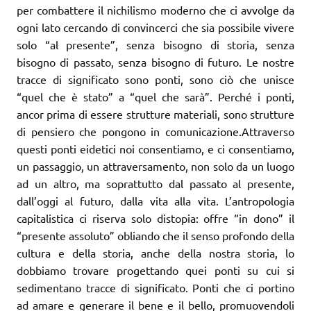
per combattere il nichilismo moderno che ci avvolge da
ogni lato cercando di convincerci che sia possibile vivere
solo “al presente”, senza bisogno di storia, senza
bisogno di passato, senza bisogno di futuro. Le nostre
tracce di significato sono ponti, sono ciò che unisce
“quel che è stato” a “quel che sarà”. Perché i ponti,
ancor prima di essere strutture materiali, sono strutture
di pensiero che pongono in comunicazione.Attraverso
questi ponti eidetici noi consentiamo, e ci consentiamo,
un passaggio, un attraversamento, non solo da un luogo
ad un altro, ma soprattutto dal passato al presente,
dall’oggi al futuro, dalla vita alla vita. L’antropologia
capitalistica ci riserva solo distopia: offre “in dono” il
“presente assoluto” obliando che il senso profondo della
cultura e della storia, anche della nostra storia, lo
dobbiamo trovare progettando quei ponti su cui si
sedimentano tracce di significato. Ponti che ci portino
ad amare e generare il bene e il bello, promuovendoli