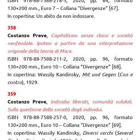
130×200 mm., Euro 7 – Collana “Divergenze” [67].
In copertina: Un abito da non indossare.
358
Costanzo Preve
,
Capitalismo senza classi e società
neofeudale. Ipotesi a partire da una interpretazione
originale della teoria di Marx
.
ISBN 978-88-7588-211-2, 2020, pp. 96, formato
130×200 mm., Euro 10 – Collana “Divergenze” [68].
In copertina: Wassily Kandinsky,
Mit und Gegen
(
Con e
contro
), 1929.
359
Costanzo Preve
,
Individui liberati, comunità solidali.
Sulla questione della società degli individui.
ISBN 978-88-7588-257-0, 2020, pp. 96, formato
130×200 mm., Euro 10 – Collana “Divergenze” [69].
In copertina: Wassily Kandinsky,
Diversi cerchi
(
Several