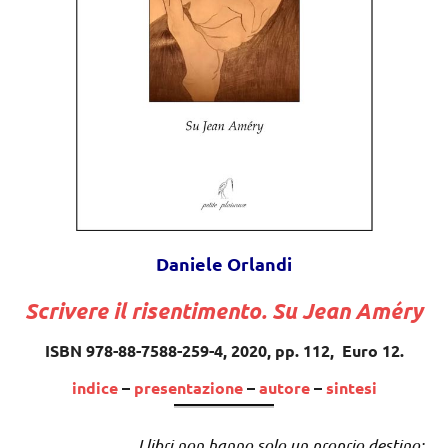
Daniele Orlandi
Scrivere il risentimento. Su Jean Améry
ISBN 978-88-7588-259-4, 2020, pp. 112, Euro 12.
indice
–
presentazione
–
autore
–
sintesi
I libri non hanno solo un proprio destino: