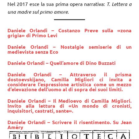
Nel 2017 esce la sua prima opera narrativa:
T. Lettera a
una madre sul primo amore.
Daniele Orlandi – Costanzo Preve sulla «zona
grigia» di Primo Levi
Daniele Orlandi – Nostalgie semiserie di un
medievista senza Eco
Daniele Orlandi
– Quell’amore di Dino Buzzati
Daniele Orlandi – Attraverso il prisma
dostoevskijano, Camilla Migliori ci invita a
considerare l’espressione artistica come un mezzo
d’elevazione dell’uomo al di sopra dei suoi limiti.
Daniele Orlandi – Il Medioevo di Camilla Migliori.
Invito alla lettura di «Un mondo di cronisti,
inquisitori, castrati, sante».
Daniele Orlandi – Scrivere il risentimento. Su Jean
Améry