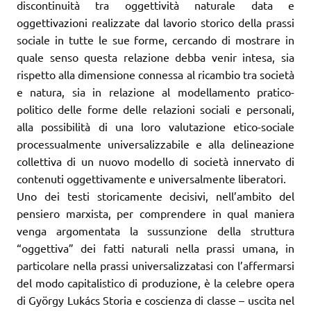
discontinuità tra oggettività naturale data e
oggettivazioni realizzate dal lavorio storico della prassi
sociale in tutte le sue forme, cercando di mostrare in
quale senso questa relazione debba venir intesa, sia
rispetto alla dimensione connessa al ricambio tra società
e natura, sia in relazione al modellamento pratico-
politico delle forme delle relazioni sociali e personali,
alla possibilità di una loro valutazione etico-sociale
processualmente universalizzabile e alla delineazione
collettiva di un nuovo modello di società innervato di
contenuti oggettivamente e universalmente liberatori.
Uno dei testi storicamente decisivi, nell’ambito del
pensiero marxista, per comprendere in qual maniera
venga argomentata la sussunzione della struttura
“oggettiva” dei fatti naturali nella prassi umana, in
particolare nella prassi universalizzatasi con l’affermarsi
del modo capitalistico di produzione, è la celebre opera
di György Lukács Storia e coscienza di classe – uscita nel