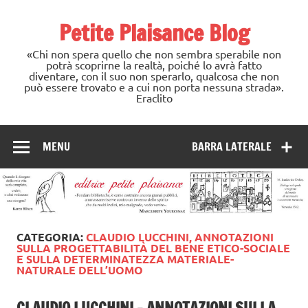
Skip
to
Petite Plaisance Blog
content
«Chi non spera quello che non sembra sperabile non
potrà scoprirne la realtà, poiché lo avrà fatto
diventare, con il suo non sperarlo, qualcosa che non
può essere trovato e a cui non porta nessuna strada».
Eraclito
MENU
BARRA LATERALE
CATEGORIA:
CLAUDIO LUCCHINI, ANNOTAZIONI
SULLA PROGETTABILITÀ DEL BENE ETICO-SOCIALE
E SULLA DETERMINATEZZA MATERIALE-
NATURALE DELL’UOMO
CLAUDIO LUCCHINI – ANNOTAZIONI SULLA