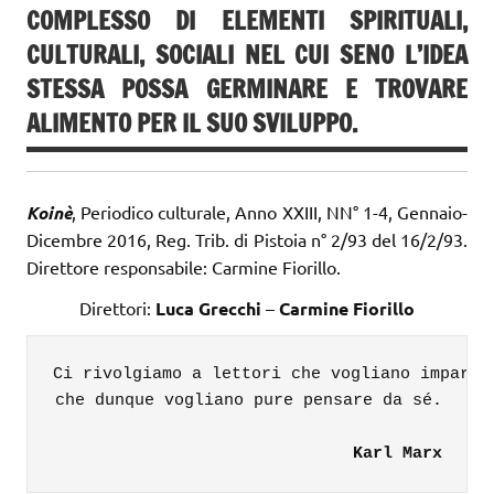
COMPLESSO DI ELEMENTI SPIRITUALI,
CULTURALI, SOCIALI NEL CUI SENO L’IDEA
STESSA POSSA GERMINARE E TROVARE
ALIMENTO PER IL SUO SVILUPPO.
Koinè
, Periodico culturale, Anno XXIII, NN° 1-4, Gennaio-
Dicembre 2016, Reg. Trib. di Pistoia n° 2/93 del 16/2/93.
Direttore responsabile: Carmine Fiorillo.
Direttori:
Luca Grecchi
–
Carmine Fiorillo
Ci rivolgiamo a lettori che vogliano imparare
che dunque vogliano pure pensare da sé.

Karl Marx