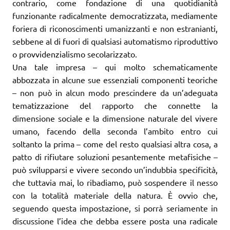
contrario, come fondazione di una quotidianità
funzionante radicalmente democratizzata, mediamente
foriera di riconoscimenti umanizzanti e non estranianti,
sebbene al di fuori di qualsiasi automatismo riproduttivo
o provvidenzialismo secolarizzato.
Una tale impresa – qui molto schematicamente
abbozzata in alcune sue essenziali componenti teoriche
– non può in alcun modo prescindere da un’adeguata
tematizzazione del rapporto che connette la
dimensione sociale e la dimensione naturale del vivere
umano, facendo della seconda l’ambito entro cui
soltanto la prima – come del resto qualsiasi altra cosa, a
patto di rifiutare soluzioni pesantemente metafisiche –
può svilupparsi e vivere secondo un’indubbia specificità,
che tuttavia mai, lo ribadiamo, può sospendere il nesso
con la totalità materiale della natura. È ovvio che,
seguendo questa impostazione, si porrà seriamente in
discussione l’idea che debba essere posta una radicale