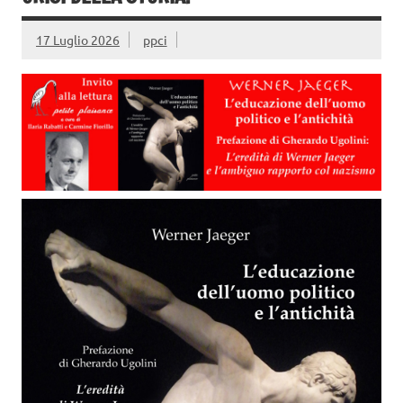
17 Luglio 2026
ppci