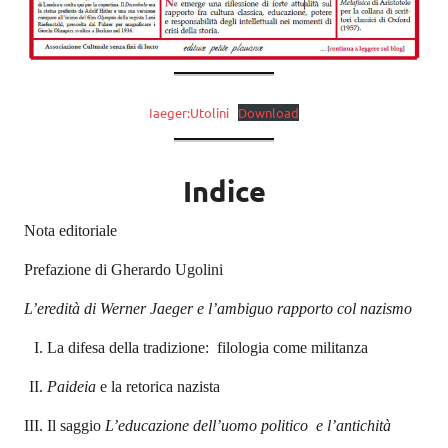
Iaeger:Utolini
Download
Indice
Nota editoriale
Prefazione di Gherardo Ugolini
L’eredità di Werner Jaeger
e l’ambiguo rapporto col nazismo
II
I. La difesa della tradizione:
filologia come militanza
I
II.
Paideia
e la retorica nazista
III. Il saggio
L’educazione dell’uomo politico
e l’antichità