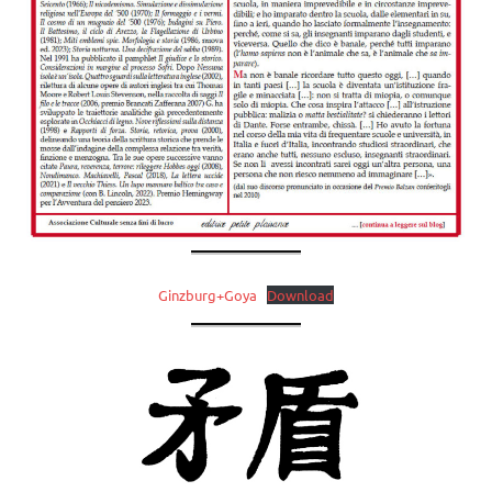
Ginzburg+Goya
Download