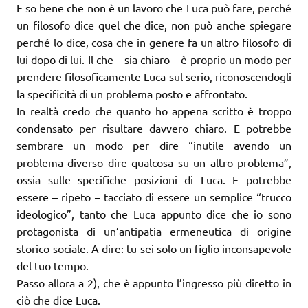
E so bene che non è un lavoro che Luca può fare, perché
un filosofo dice quel che dice, non può anche spiegare
perché lo dice, cosa che in genere fa un altro filosofo di
lui dopo di lui. Il che – sia chiaro – è proprio un modo per
prendere filosoficamente Luca sul serio, riconoscendogli
la specificità di un problema posto e affrontato.
In realtà credo che quanto ho appena scritto è troppo
condensato per risultare davvero chiaro. E potrebbe
sembrare un modo per dire “inutile avendo un
problema diverso dire qualcosa su un altro problema”,
ossia sulle specifiche posizioni di Luca. E potrebbe
essere – ripeto – tacciato di essere un semplice “trucco
ideologico”, tanto che Luca appunto dice che io sono
protagonista di un’antipatia ermeneutica di origine
storico-sociale. A dire: tu sei solo un figlio inconsapevole
del tuo tempo.
Passo allora a 2), che è appunto l’ingresso più diretto in
ciò che dice Luca.