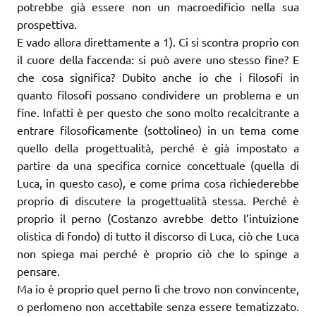
potrebbe già essere non un macroedificio nella sua
prospettiva.
E vado allora direttamente a 1). Ci si scontra proprio con
il cuore della faccenda: si può avere uno stesso fine? E
che cosa significa? Dubito anche io che i filosofi in
quanto filosofi possano condividere un problema e un
fine. Infatti è per questo che sono molto recalcitrante a
entrare filosoficamente (sottolineo) in un tema come
quello della progettualità, perché è già impostato a
partire da una specifica cornice concettuale (quella di
Luca, in questo caso), e come prima cosa richiederebbe
proprio di discutere la progettualità stessa. Perché è
proprio il perno (Costanzo avrebbe detto l’intuizione
olistica di fondo) di tutto il discorso di Luca, ciò che Luca
non spiega mai perché è proprio ciò che lo spinge a
pensare.
Ma io è proprio quel perno lì che trovo non convincente,
o perlomeno non accettabile senza essere tematizzato.