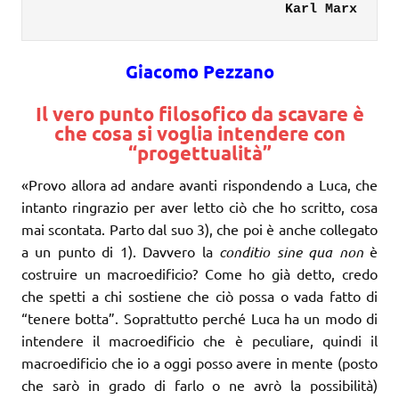
Karl Marx
Giacomo Pezzano
Il vero punto filosofico da scavare è
che cosa si voglia intendere con
“progettualità”
«Provo allora ad andare avanti rispondendo a Luca, che
intanto ringrazio per aver letto ciò che ho scritto, cosa
mai scontata. Parto dal suo 3), che poi è anche collegato
a un punto di 1). Davvero la
conditio sine qua non
è
costruire un macroedificio? Come ho già detto, credo
che spetti a chi sostiene che ciò possa o vada fatto di
“tenere botta”. Soprattutto perché Luca ha un modo di
intendere il macroedificio che è peculiare, quindi il
macroedificio che io a oggi posso avere in mente (posto
che sarò in grado di farlo o ne avrò la possibilità)