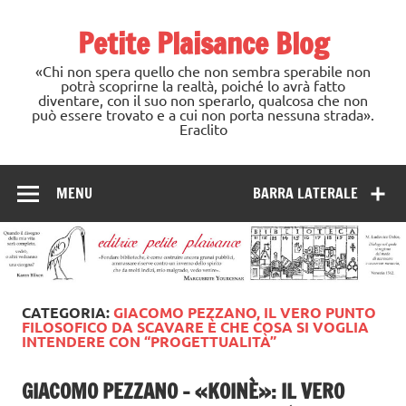
Skip
to
Petite Plaisance Blog
content
«Chi non spera quello che non sembra sperabile non
potrà scoprirne la realtà, poiché lo avrà fatto
diventare, con il suo non sperarlo, qualcosa che non
può essere trovato e a cui non porta nessuna strada».
Eraclito
MENU
BARRA LATERALE
CATEGORIA:
GIACOMO PEZZANO, IL VERO PUNTO
FILOSOFICO DA SCAVARE È CHE COSA SI VOGLIA
INTENDERE CON “PROGETTUALITÀ”
GIACOMO PEZZANO – «KOINÈ»: IL VERO