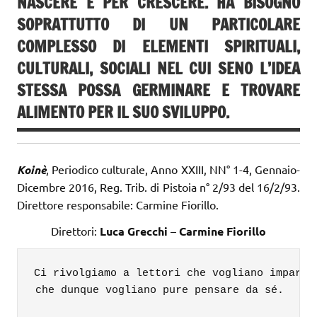
NASCERE E PER CRESCERE. HA BISOGNO
SOPRATTUTTO DI UN PARTICOLARE
COMPLESSO DI ELEMENTI SPIRITUALI,
CULTURALI, SOCIALI NEL CUI SENO L’IDEA
STESSA POSSA GERMINARE E TROVARE
ALIMENTO PER IL SUO SVILUPPO.
Koinè
, Periodico culturale, Anno XXIII, NN° 1-4, Gennaio-
Dicembre 2016, Reg. Trib. di Pistoia n° 2/93 del 16/2/93.
Direttore responsabile: Carmine Fiorillo.
Direttori:
Luca Grecchi
–
Carmine Fiorillo
Ci rivolgiamo a lettori che vogliano imparare
che dunque vogliano pure pensare da sé.
