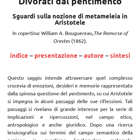
Divorati dal pentimento
Sguardi sulla nozione di metameleia in
Aristotele
In copertina: William A. Bouguereau,
The Remorse of
Orestes
(1862).
indice
–
presentazione
–
autore
–
sintesi
Questo saggio intende attraversare quel complesso
crocevia di emozioni, desideri e memorie rappresentato
dalla spinosa questione del
pentimento
, su cui Aristotele
si impegna in alcuni passaggi delle sue riflessioni. Tali
passaggi si rivelano di grande interesse per la serie di
implicazioni e ripercussioni, nel campo etico,
antropologico e anche giuridico. Dopo una ricerca
lessicografica sui termini del campo semantico della