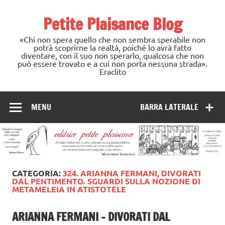
Skip
to
Petite Plaisance Blog
content
«Chi non spera quello che non sembra sperabile non
potrà scoprirne la realtà, poiché lo avrà fatto
diventare, con il suo non sperarlo, qualcosa che non
può essere trovato e a cui non porta nessuna strada».
Eraclito
MENU
BARRA LATERALE
CATEGORIA:
324. ARIANNA FERMANI, DIVORATI
DAL PENTIMENTO. SGUARDI SULLA NOZIONE DI
METAMELEIA IN ATISTOTELE
ARIANNA FERMANI – DIVORATI DAL