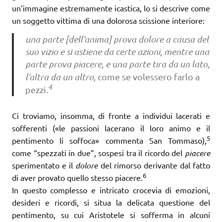
un’immagine estremamente icastica, lo si descrive come
un soggetto vittima di una dolorosa scissione interiore:
una parte [dell’anima] prova dolore a causa del
suo vizio e si astiene da certe azioni, mentre una
parte prova piacere, e una parte tira da un lato,
l’altra da un altro,
come se volessero farlo a
4
pezzi
.
Ci troviamo, insomma, di fronte a individui lacerati e
sofferenti («le passioni lacerano il loro animo e il
5
pentimento li soffoca» commenta San Tommaso),
come “spezzati in due”, sospesi tra il ricordo del
piacere
sperimentato e il
dolore
del rimorso derivante dal fatto
6
di aver provato quello stesso piacere.
In questo complesso e intricato crocevia di emozioni,
desideri e ricordi, si situa la delicata questione del
pentimento, su cui Aristotele si sofferma in alcuni