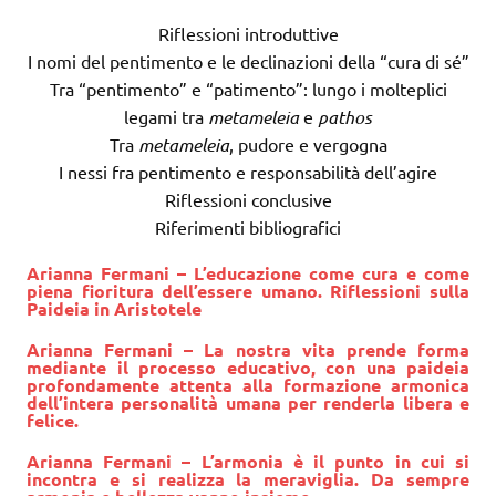
Riflessioni introduttive
I nomi del pentimento e le declinazioni della “cura di sé”
Tra “pentimento” e “patimento”: lungo i molteplici
legami tra
metameleia
e
pathos
Tra
metameleia
, pudore e vergogna
I nessi fra pentimento e responsabilità dell’agire
Riflessioni conclusive
Riferimenti bibliografici
Arianna Fermani – L’educazione come cura e come
piena fioritura dell’essere umano. Riflessioni sulla
Paideia in Aristotele
Arianna Fermani – La nostra vita prende forma
mediante il processo educativo, con una paideia
profondamente attenta alla formazione armonica
dell’intera personalità umana per renderla libera e
felice.
Arianna Fermani – L’armonia è il punto in cui si
incontra e si realizza la meraviglia. Da sempre