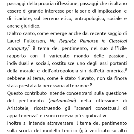
passaggi della propria riflessione, passaggi che risultano
essere di grande interesse per la serie di implicazioni e
di ricadute, sul terreno etico, antropologico, sociale e
anche giuridico.
D’altro canto, come emerge anche dal recente saggio di
Laurel Fulkerson,
No Regrets
:
Remorse in Classical
7
Antiquity
,
il tema del pentimento, nel suo difficile
rapporto con il variegato mondo delle passioni,
individuali e sociali, costituisce uno degli assi portanti
8
della morale e dell’antropologia sin dall’età omerica,
sebbene al tema, come è stato rilevato, non sia finora
9
stata prestata la necessaria attenzione.
Questo contributo intende concentrarsi sulla questione
del pentimento (
metameleia
) nella riflessione di
Aristotele, ricostruendo gli “scenari concettuali di
appartenenza” e i suoi crocevia più significativi.
Inoltre si intende attraversare il tema del pentimento
sulla scorta del modello teorico (già verificato su altri