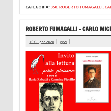
CATEGORIA:
350. ROBERTO FUMAGALLI, CA
ROBERTO FUMAGALLI – CARLO MICH
10 Giugno 2020
ppci