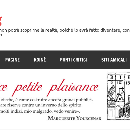
g
n potrà scoprirne la realtà, poiché lo avrà fatto diventare, con
o
PAGINE
KOINÈ
PUNTI CRITICI
SITI AMICALI