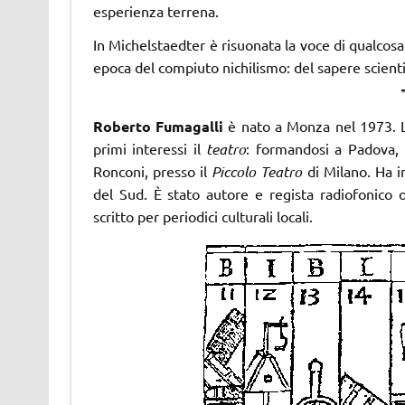
esperienza terrena.
In Michelstaedter è risuonata la voce di qualcosa
epoca del compiuto nichilismo: del sapere scienti
Roberto Fumagalli
è nato a Monza nel 1973. La
primi interessi il
teatro
: formandosi a Padova, 
Ronconi, presso il
Piccolo Teatro
di Milano. Ha in
del Sud. È stato autore e regista radiofonico
scritto per periodici culturali locali.