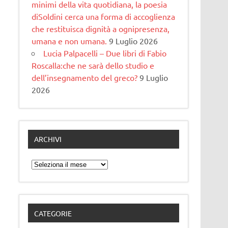
minimi della vita quotidiana, la poesia
diSoldini cerca una forma di accoglienza
che restituisca dignità a ognipresenza,
umana e non umana.
9 Luglio 2026
Lucia Palpacelli – Due libri di Fabio
Roscalla:che ne sarà dello studio e
dell’insegnamento del greco?
9 Luglio
2026
ARCHIVI
Archivi
CATEGORIE