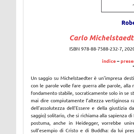
Robe
Carlo Michelstaedte
ISBN 978-88-7588-232-7, 2020, 
indice
–
prese
Un saggio su Michelstaedter è un’impresa destin
con le parole volle fare guerra alle parole, alla
fondamento stabile, socraticamente solo in se st
mai dire compiutamente l’altezza vertiginosa r
dell’assolutezza dell’Essere e della giustizia 
saggio) solitario, che si richiama alla sapienza 
postuma, anche in Heidegger, vorrebbe unire
sull’esempio di Cristo e di Buddha: da lui pre