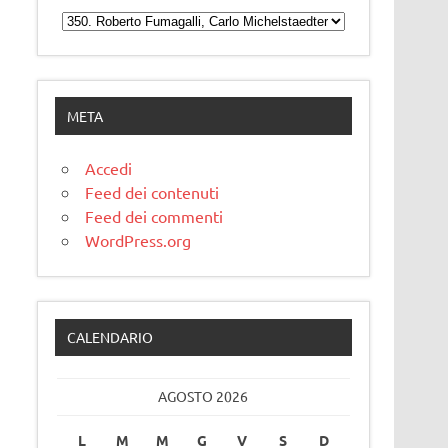
Categorie
META
Accedi
Feed dei contenuti
Feed dei commenti
WordPress.org
CALENDARIO
AGOSTO 2026
L
M
M
G
V
S
D