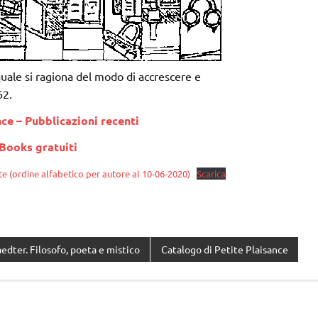
uale si ragiona del modo di accrescere e
62.
nce – Pubblicazioni recenti
Books gratuiti
e (ordine alfabetico per autore al 10-06-2020)
Scarica
edter. Filosofo, poeta e mistico
Catalogo di Petite Plaisance