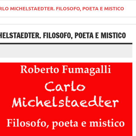
RLO MICHELSTAEDTER. FILOSOFO, POETA E MISTICO
ELSTAEDTER. FILOSOFO, POETA E MISTICO