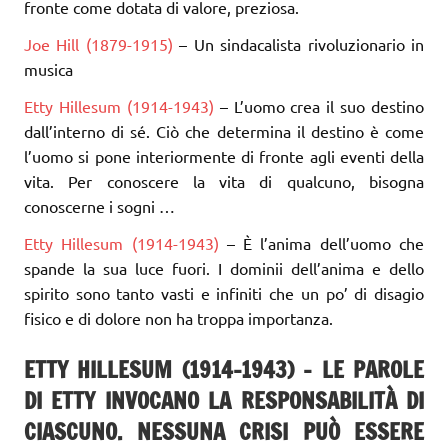
fronte come dotata di valore, preziosa.
Joe Hill (1879-1915)
– Un sindacalista rivoluzionario in
musica
Etty Hillesum (1914-1943)
– L’uomo crea il suo destino
dall’interno di sé. Ciò che determina il destino è come
l’uomo si pone interiormente di fronte agli eventi della
vita. Per conoscere la vita di qualcuno, bisogna
conoscerne i sogni …
Etty Hillesum (1914-1943)
– È l’anima dell’uomo che
spande la sua luce fuori. I dominii dell’anima e dello
spirito sono tanto vasti e infiniti che un po’ di disagio
fisico e di dolore non ha troppa importanza.
ETTY HILLESUM (1914-1943) –
LE PAROLE
DI ETTY INVOCANO LA RESPONSABILITÀ DI
CIASCUNO. NESSUNA CRISI PUÒ ESSERE