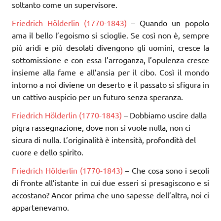
soltanto come un supervisore.
Friedrich Hölderlin (1770-1843)
– Quando un popolo
ama il bello l’egoismo si scioglie. Se così non è, sempre
più aridi e più desolati divengono gli uomini, cresce la
sottomissione e con essa l’arroganza, l’opulenza cresce
insieme alla fame e all’ansia per il cibo. Così il mondo
intorno a noi diviene un deserto e il passato si sfigura in
un cattivo auspicio per un futuro senza speranza.
Friedrich Hölderlin (1770-1843)
– Dobbiamo uscire dalla
pigra rassegnazione, dove non si vuole nulla, non ci
sicura di nulla. L’originalità è intensità, profondità del
cuore e dello spirito.
Friedrich Hölderlin (1770-1843)
– Che cosa sono i secoli
di fronte all’istante in cui due esseri si presagiscono e si
accostano? Ancor prima che uno sapesse dell’altra, noi ci
appartenevamo.