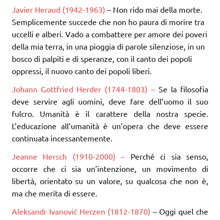
Javier Heraud (1942-1963)
– Non rido mai della morte.
Semplicemente succede che non ho paura di morire tra
uccelli e alberi. Vado a combattere per amore dei poveri
della mia terra, in una pioggia di parole silenziose, in un
bosco di palpiti e di speranze, con il canto dei popoli
oppressi, il nuovo canto dei popoli liberi.
Johann Gottfried Herder (1744-1803) –
Se la filosofia
deve servire agli uomini, deve fare dell’uomo il suo
fulcro. Umanità è il carattere della nostra specie.
L’educazione all’umanità è un’opera che deve essere
continuata incessantemente.
Jeanne Hersch (1910-2000) –
Perché ci sia senso,
occorre che ci sia un’intenzione, un movimento di
libertà, orientato su un valore, su qualcosa che non è,
ma che merita di essere.
Aleksandr Ivanovič Herzen (1812-1870)
– Oggi quel che