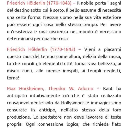
Friedrich Hölderlin (1770-1843) –
Il nobile porta i segni
del destino sotto cui è sorto. Il bello assume di necessità
una certa forma. Nessun uomo nella sua vita esteriore
può essere ogni cosa nello stesso tempo. Per avere
un’esistenza e una coscienza nel mondo è necessario
determinarsi per qualche cosa.
Friedrich Hölderlin (1770-1843) –
Vieni a placarmi
questo caos del tempo come allora, delizia della musa,
tu che concilî gli elementi tutti! Torna, viva bellezza, ai
miseri cuori, alle mense inospiti, ai templi negletti,
torna!
Max Horkheimer, Theodor W. Adorno –
Kant ha
anticipato intuitivamente ciò che è stato realizzato
consapevolmente solo da Hollywood: le immagini sono
censurate in anticipo, nell’atto stesso della loro
produzione. Lo spettatore non deve lavorare di testa
propria. Ogni connessione logica, che richieda fiato