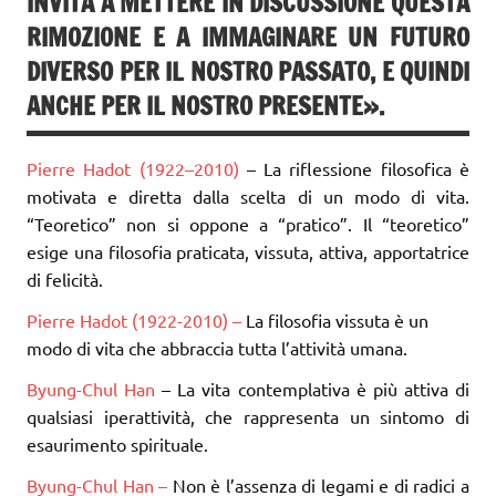
INVITA A METTERE IN DISCUSSIONE QUESTA
RIMOZIONE E A IMMAGINARE UN FUTURO
DIVERSO PER IL NOSTRO PASSATO, E QUINDI
ANCHE PER IL NOSTRO PRESENTE».
Pierre Hadot (1922–2010)
– La riflessione filosofica è
motivata e diretta dalla scelta di un modo di vita.
“Teoretico” non si oppone a “pratico”. Il “teoretico”
esige una filosofia praticata, vissuta, attiva, apportatrice
di felicità.
Pierre Hadot (1922-2010) –
La filosofia vissuta è un
modo di vita che abbraccia tutta l’attività umana.
Byung-Chul Han
– La vita contemplativa è più attiva di
qualsiasi iperattività, che rappresenta un sintomo di
esaurimento spirituale.
Byung-Chul Han –
Non è l’assenza di legami e di radici a