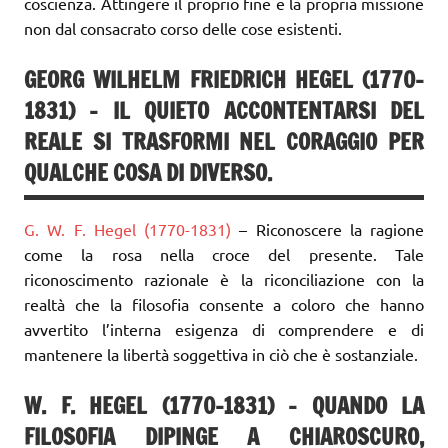
coscienza. Attingere il proprio fine e la propria missione
non dal consacrato corso delle cose esistenti.
GEORG WILHELM FRIEDRICH HEGEL (1770-
1831)
– IL QUIETO ACCONTENTARSI DEL
REALE SI TRASFORMI NEL CORAGGIO PER
QUALCHE COSA DI DIVERSO.
G. W. F. Hegel (1770-1831)
– Riconoscere la ragione
come la rosa nella croce del presente. Tale
riconoscimento razionale è la riconciliazione con la
realtà che la filosofia consente a coloro che hanno
avvertito l’interna esigenza di comprendere e di
mantenere la libertà soggettiva in ciò che è sostanziale.
W. F. HEGEL (1770-1831) –
QUANDO LA
FILOSOFIA DIPINGE A CHIAROSCURO,