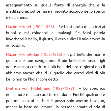
assegnamento su quella fonte di energia che è la
meditazione, sul sempre rinnovato accordo dello spirito
e dell’anima.
Nazim Hikmet (1902-1963)
– Se fossi porta mi aprirei ai
buoni e mi chiuderei ai malvagi. Se fossi parola
invocherei il bello, il giusto, il vero e direi il mio amore in
un sospiro.
Nâzım Hikmet-Ran (1902-1963) –
Il più bello dei mari è
quello che non navigammo. Il più bello dei nostri figli
non è ancora cresciuto. I più belli dei nostri giorni non li
abbiamo ancora vissuti. E quello che vorrei dirti di più
bello non te l’ho ancora detto.
Dietrich von Hildebrand (1889-1977)
– Lo specifico
dell’amore è il suo carattere di dono. Finché qualcuno è
per me solo utile, finché posso solo averne bisogno,
manca la base dell’amore. la persona amata ci stia di