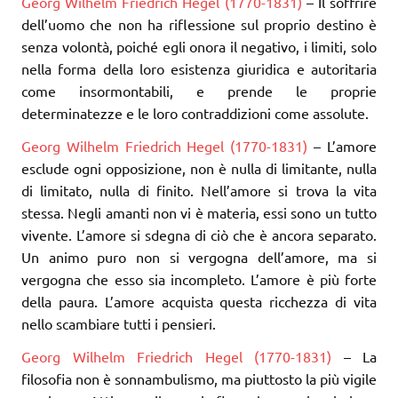
Georg Wilhelm Friedrich Hegel (1770-1831)
– Il soffrire
dell’uomo che non ha riflessione sul proprio destino è
senza volontà, poiché egli onora il negativo, i limiti, solo
nella forma della loro esistenza giuridica e autoritaria
come insormontabili, e prende le proprie
determinatezze e le loro contraddizioni come assolute.
Georg Wilhelm Friedrich Hegel (1770-1831)
– L’amore
esclude ogni opposizione, non è nulla di limitante, nulla
di limitato, nulla di finito. Nell’amore si trova la vita
stessa. Negli amanti non vi è materia, essi sono un tutto
vivente. L’amore si sdegna di ciò che è ancora separato.
Un animo puro non si vergogna dell’amore, ma si
vergogna che esso sia incompleto. L’amore è più forte
della paura. L’amore acquista questa ricchezza di vita
nello scambiare tutti i pensieri.
Georg Wilhelm Friedrich Hegel (1770-1831)
– La
filosofia non è sonnambulismo, ma piuttosto la più vigile