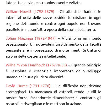
intellettuale, viene scrupolosamente evitata.
William Howitt (1792-1879)
– Gli atti di barbarie e le
infami atrocità delle razze cosiddette cristiane in ogni
regione del mondo e contro ogni popolo non trovano
parallelo in nessun’altra epoca della storia della terra.
Johan Huizinga (1872-1947)
– Viviamo in un mondo
ossessionato. Un notevole intorbidamento della facoltà
pensante si è impossessato di molte menti. Si tratta di
atrofia della coscienza intellettuale.
Wilhelm von Humboldt (1767-1835)
– Il grande principio
è l’assoluta e essenziale importanza dello sviluppo
umano nella sua più ricca diversità.
David Hume (1711-1776)
– Le difficoltà non devono
scoraggiarci. La mancanza di ostacoli rende inutili le
nostre forze, facendocele dimenticare; al contrario gli
ostacoli le risvegliano e le mettono in azione.