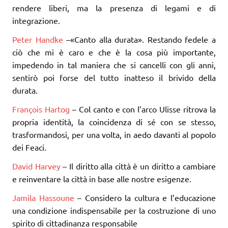
rendere liberi, ma la presenza di legami e di
integrazione.
Peter Handke
–«Canto alla durata». Restando fedele a
ciò che mi è caro e che è la cosa più importante,
impedendo in tal maniera che si cancelli con gli anni,
sentirò poi forse del tutto inatteso il brivido della
durata.
François Hartog
– Col canto e con l’arco Ulisse ritrova la
propria identità, la coincidenza di sé con se stesso,
trasformandosi, per una volta, in aedo davanti al popolo
dei Feaci.
David Harvey
– Il diritto alla città è un diritto a cambiare
e reinventare la città in base alle nostre esigenze.
Jamila Hassoune
– Considero la cultura e l’educazione
una condizione indispensabile per la costruzione di uno
spirito di cittadinanza responsabile