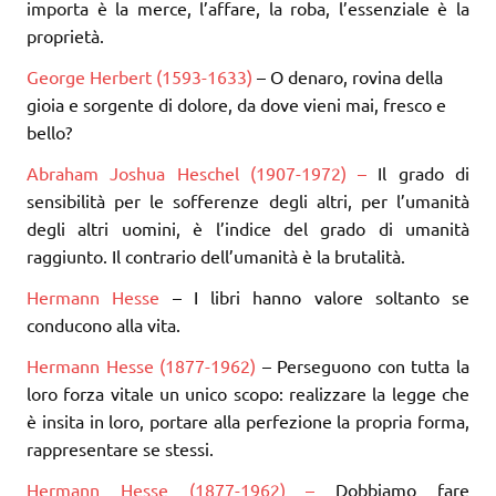
importa è la merce, l’affare, la roba, l’essenziale è la
proprietà.
George Herbert (1593-1633)
– O denaro, rovina della
gioia e sorgente di dolore, da dove vieni mai, fresco e
bello?
Abraham Joshua Heschel (1907-1972) –
Il grado di
sensibilità per le sofferenze degli altri, per l’umanità
degli altri uomini, è l’indice del grado di umanità
raggiunto. Il contrario dell’umanità è la brutalità.
Hermann Hesse
– I libri hanno valore soltanto se
conducono alla vita.
Hermann Hesse (1877-1962)
– Perseguono con tutta la
loro forza vitale un unico scopo: realizzare la legge che
è insita in loro, portare alla perfezione la propria forma,
rappresentare se stessi.
Hermann Hesse (1877-1962) –
Dobbiamo fare