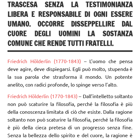
TRASCESA SENZA LA TESTIMONIANZA
LIBERA E RESPONSABILE DI OGNI ESSERE
UMANO. OCCORRE DISSEPPELLIRE DAL
CUORE DEGLI UOMINI LA SOSTANZA
COMUNE CHE RENDE TUTTI FRATELLI.
Friedrich Hölderlin (1770-1843)
– L’uomo che pensa
deve agire, deve dispiegarsi. Egli può molto, stupenda è
la sua parola che strasforma il mondo. Un potente
anelito, con radici profonde, lo spinge verso l’alto.
Friedrich Hölderlin (1770-1843)
– Dall’intelletto soltanto
non può scaturire la filosofia, perché la filosofia è più
della conoscenza limitata di ciò che esiste. Dalla ragione
soltanto non può scaturire la filosofia, perché la filosofia
è più della cieca pretesa di un progresso senza fine.
Senza la bellezza dello spirito e del cuore, la ragione è