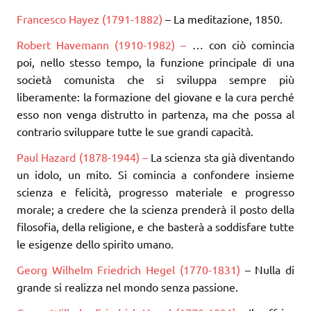
Francesco Hayez (1791-1882)
– La meditazione, 1850.
Robert Havemann (1910-1982) –
… con ciò comincia
poi, nello stesso tempo, la funzione principale di una
società comunista che si sviluppa sempre più
liberamente: la formazione del giovane e la cura perché
esso non venga distrutto in partenza, ma che possa al
contrario sviluppare tutte le sue grandi capacità.
Paul Hazard (1878-1944) –
La scienza sta già diventando
un idolo, un mito. Si comincia a confondere insieme
scienza e felicità, progresso materiale e progresso
morale; a credere che la scienza prenderà il posto della
filosofia, della religione, e che basterà a soddisfare tutte
le esigenze dello spirito umano.
Georg Wilhelm Friedrich Hegel (1770-1831)
– Nulla di
grande si realizza nel mondo senza passione.