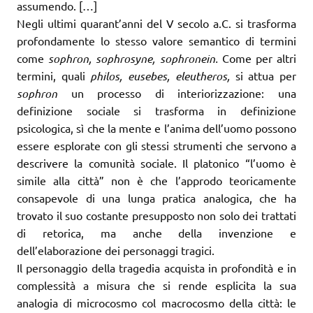
assumendo. […]
Negli ultimi quarant’anni del V secolo a.C. si trasforma
profondamente lo stesso valore semantico di termini
come
sophron, sophrosyne, sophronein
.
Come per altri
termini, quali
ph
i
los, eusebes, eleutheros,
si attua per
sophron
un processo di interiorizzazione: una
definizione sociale si trasforma in definizione
psicologica, sì che la mente e l’anima dell’uomo possono
essere esplorate con gli stessi strumenti che servono a
descrivere la comunità sociale. Il platonico “l’uomo è
simile alla città” non è che l’approdo teoricamente
consapevole di una lunga pratica analogica, che ha
trovato il suo costante presupposto non solo dei trattati
di retorica, ma anche della invenzione e
dell’elaborazione dei personaggi tragici.
Il personaggio della tragedia acquista in profondità e in
complessità a misura che si rende esplicita la sua
analogia di microcosmo col macrocosmo della città: le