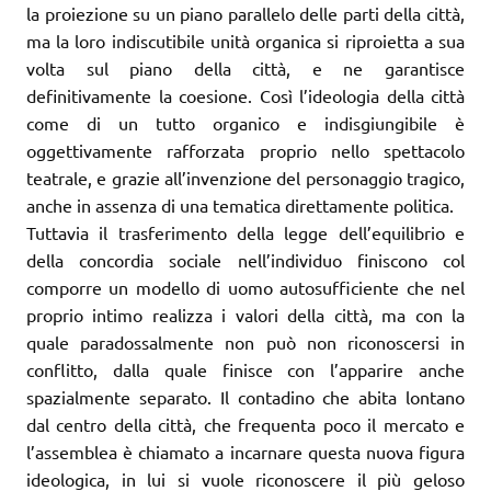
la proiezione su un piano parallelo delle parti della città,
ma la loro indiscutibile unità organica si riproietta a sua
volta sul piano della città, e ne garantisce
definitivamente la coesione. Così l’ideologia della città
come di un tutto organico e indisgiungibile è
oggettivamente rafforzata proprio nello spettacolo
teatrale, e grazie all’invenzione del personaggio tragico,
anche in assenza di una tematica direttamente politica.
Tuttavia il trasferimento della legge dell’equilibrio e
della concordia sociale nell’individuo finiscono col
comporre un modello di uomo autosufficiente che nel
proprio intimo realizza i valori della città, ma con la
quale paradossalmente non può non riconoscersi in
conflitto, dalla quale finisce con l’apparire anche
spazialmente separato. Il contadino che abita lontano
dal centro della città, che frequenta poco il mercato e
l’assemblea è chiamato a incarnare questa nuova figura
ideologica, in lui si vuole riconoscere il più geloso