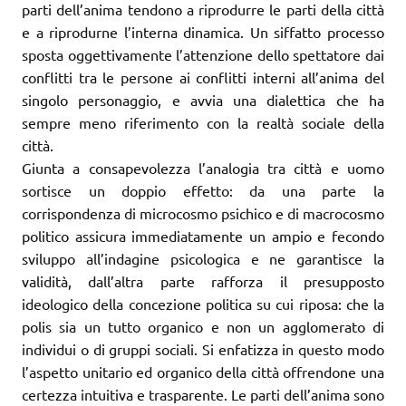
parti dell’anima tendono a riprodurre le parti della città
e a riprodurne l’interna dinamica. Un siffatto processo
sposta oggettivamente l’attenzione dello spettatore dai
conflitti tra le persone ai conflitti interni all’anima del
singolo personaggio, e avvia una dialettica che ha
sempre meno riferimento con la realtà sociale della
città.
Giunta a consapevolezza l’analogia tra città e uomo
sortisce un doppio effetto: da una parte la
corrispondenza di microcosmo psichico e di macrocosmo
politico assicura immediatamente un ampio e fecondo
sviluppo all’indagine psicologica e ne garantisce la
validità, dall’altra parte rafforza il presupposto
ideologico della concezione politica su cui riposa: che la
polis sia un tutto organico e non un agglomerato di
individui o di gruppi sociali. Si enfatizza in questo modo
l’aspetto unitario ed organico della città offrendone una
certezza intuitiva e trasparente. Le parti dell’anima sono