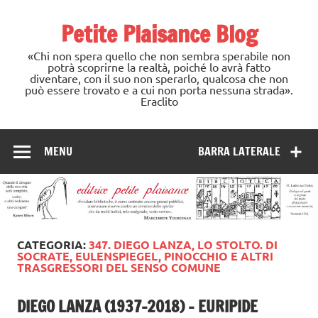
Skip
to
Petite Plaisance Blog
content
«Chi non spera quello che non sembra sperabile non
potrà scoprirne la realtà, poiché lo avrà fatto
diventare, con il suo non sperarlo, qualcosa che non
può essere trovato e a cui non porta nessuna strada».
Eraclito
MENU
BARRA LATERALE
CATEGORIA:
347. DIEGO LANZA, LO STOLTO. DI
SOCRATE, EULENSPIEGEL, PINOCCHIO E ALTRI
TRASGRESSORI DEL SENSO COMUNE
DIEGO LANZA (1937-2018) – EURIPIDE