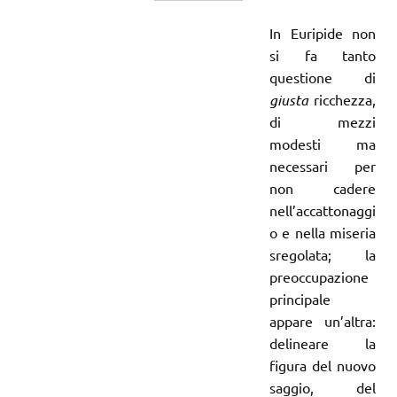
In Euripide non
si fa tanto
questione di
giusta
ricchezza,
di mezzi
modesti ma
necessari per
non cadere
nell’accattonaggi
o e nella miseria
sregolata; la
preoccupazione
principale
appare un’altra:
delineare la
figura del nuovo
saggio, del