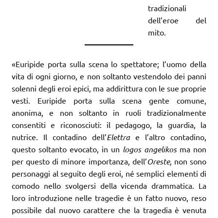
tradizionali
dell’eroe del
mito.
«Euripide porta sulla scena lo spettatore; l’uomo della
vita di ogni giorno, e non soltanto vestendolo dei panni
solenni degli eroi epici, ma addirittura con le sue proprie
vesti. Euripide porta sulla scena gente comune,
anonima, e non soltanto in ruoli tradizionalmente
consentiti e riconosciuti: il pedagogo, la guardia, la
nutrice. Il contadino dell’
Elettra
e l’altro contadino,
questo soltanto evocato, in un
logos angelikos
ma non
per questo di minore importanza, dell’
Oreste,
non sono
personaggi al seguito degli eroi, né semplici elementi di
comodo nello svolgersi della vicenda drammatica. La
loro introduzione nelle tragedie è un fatto nuovo, reso
possibile dal nuovo carattere che la tragedia è venuta