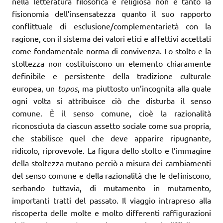
nella letteratura filosofica e religiosa non è tanto la
fisionomia dell’insensatezza quanto il suo rapporto
conflittuale di esclusione/complementarietà con la
ragione, con il sistema dei valori etici e affettivi accettati
come fondamentale norma di convivenza. Lo stolto e la
stoltezza non costituiscono un elemento chiaramente
definibile e persistente della tradizione culturale
europea, un
topos
, ma piuttosto un’incognita alla quale
ogni volta si attribuisce ciò che disturba il senso
comune. È il senso comune, cioè la razionalità
riconosciuta da ciascun assetto sociale come sua propria,
che stabilisce quel che deve apparire ripugnante,
ridicolo, riprovevole. La figura dello stolto e l’immagine
della stoltezza mutano perciò a misura dei cambiamenti
del senso comune e della razionalità che le definiscono,
serbando tuttavia, di mutamento in mutamento,
importanti tratti del passato. Il viaggio intrapreso alla
riscoperta delle molte e molto differenti raffigurazioni