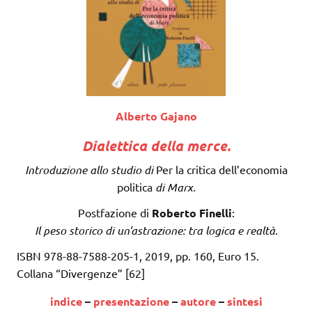
Alberto Gajano
Dialettica della merce.
Introduzione allo studio di
Per la critica dell’economia
politica
di Marx.
Postfazione di
Roberto Finelli
:
Il peso storico di un’astrazione: tra logica e realtà
.
ISBN 978-88-7588-205-1, 2019, pp. 160, Euro 15.
Collana “Divergenze” [62]
indice
–
presentazione
–
autore
–
sintesi