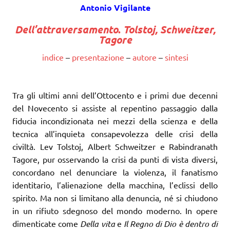
Antonio Vigilante
Dell’attraversamento
.
Tolstoj, Schweitzer,
Tagore
indice
–
presentazione
–
autore
–
sintesi
Tra gli ultimi anni dell’Ottocento e i primi due decenni
del Novecento si assiste al repentino passaggio dalla
fiducia incondizionata nei mezzi della scienza e della
tecnica all’inquieta consapevolezza delle crisi della
civiltà. Lev Tolstoj, Albert Schweitzer e Rabindranath
Tagore, pur osservando la crisi da punti di vista diversi,
concordano nel denunciare la violenza, il fanatismo
identitario, l’alienazione della macchina, l’eclissi dello
spirito. Ma non si limitano alla denuncia, né si chiudono
in un rifiuto sdegnoso del mondo moderno. In opere
dimenticate come
Della vita
e
Il Regno di Dio è dentro di