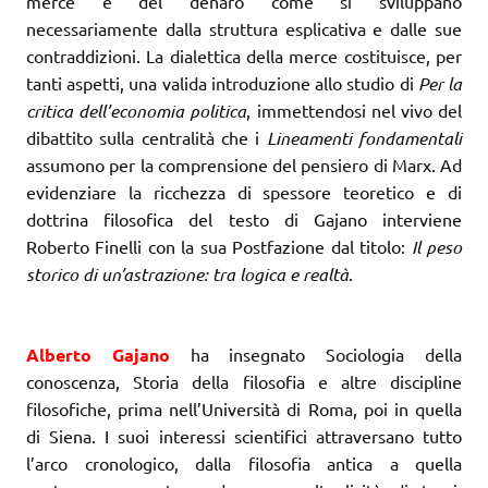
merce e del denaro come si sviluppano
necessariamente dalla struttura esplicativa e dalle sue
contraddizioni. La dialettica della merce costituisce, per
tanti aspetti, una valida introduzione allo studio di
Per la
critica dell’economia politica
, immettendosi nel vivo del
dibattito sulla centralità che i
Lineamenti fondamentali
assumono per la comprensione del pensiero di Marx. Ad
evidenziare la ricchezza di spessore teoretico e di
dottrina filosofica del testo di Gajano interviene
Roberto Finelli con la sua Postfazione dal titolo:
Il peso
storico di un’astrazione: tra logica e realtà
.
Alberto Gajano
ha insegnato Sociologia della
conoscenza, Storia della filosofia e altre discipline
filosofiche, prima nell’Università di Roma, poi in quella
di Siena. I suoi interessi scientifici attraversano tutto
l’arco cronologico, dalla filosofia antica a quella