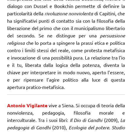
dialogo con Dussel e Bookchin permette di definire la
particolarità della
rivoluzione nonviolenta
di Capitini, che
ha significativi punti di contatto sia con la filosofia della
liberazione del primo che con il municipalismo libertario
del secondo. Se ne distingue per una
persuasione
religiosa
che lo porta a spingere la prassi etica e politica
contro i limiti stessi del reale, come protesta metafisica
e invocazione di una possibilità pura. La relazione tra l’io
e il tu, liberata dalla logica della potenza, diventa la
chiave per interpretare in modo nuovo, aperto l’essere,
e per ripensare l’agire politico alla luce di questa
apertura pratico-metafisica.
Antonio Vigilante
vive a Siena. Si occupa di teoria della
nonviolenza, pedagogia, filosofia morale e
interculturale. Tra i suoi libri:
Il Dio di Gandhi
(2009),
La
pedagogia di Gandhi
(2010),
Ecologia del potere. Studio