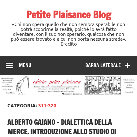
Skip
to
Petite Plaisance Blog
content
«Chi non spera quello che non sembra sperabile non
potrà scoprirne la realtà, poiché lo avrà fatto
diventare, con il suo non sperarlo, qualcosa che non
può essere trovato e a cui non porta nessuna strada».
Eraclito
MENU
BARRA LATERALE
CATEGORIA:
311-320
ALBERTO GAJANO – DIALETTICA DELLA
MERCE. INTRODUZIONE ALLO STUDIO DI