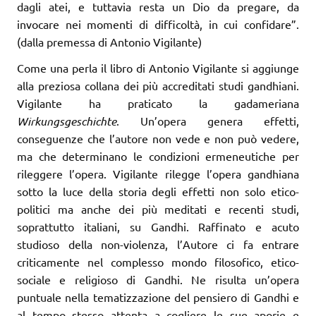
dagli atei, e tuttavia resta un Dio da pregare, da
invocare nei momenti di difficoltà, in cui confidare”.
(dalla premessa di Antonio Vigilante)
Come una perla il libro di Antonio Vigilante si aggiunge
alla preziosa collana dei più accreditati studi gandhiani.
Vigilante ha praticato la gadameriana
Wirkungsgeschichte
. Un’opera genera effetti,
conseguenze che l’autore non vede e non può vedere,
ma che determinano le condizioni ermeneutiche per
rileggere l’opera. Vigilante rilegge l’opera gandhiana
sotto la luce della storia degli effetti non solo etico-
politici ma anche dei più meditati e recenti studi,
soprattutto italiani, su Gandhi. Raffinato e acuto
studioso della non-violenza, l’Autore ci fa entrare
criticamente nel complesso mondo filosofico, etico-
sociale e religioso di Gandhi. Ne risulta un’opera
puntuale nella tematizzazione del pensiero di Gandhi e
al tempo stesso attenta a cogliere le sue aporie e