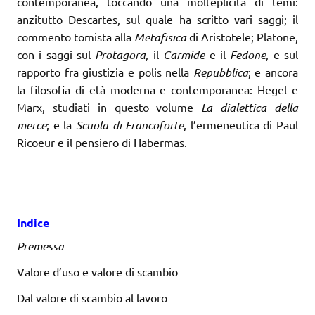
contemporanea, toccando una molteplicità di temi:
anzitutto Descartes, sul quale ha scritto vari saggi; il
commento tomista alla
Metafisica
di Aristotele; Platone,
con i saggi sul
Protagora
, il
Carmide
e il
Fedone
, e sul
rapporto fra giustizia e polis nella
Repubblica
; e ancora
la filosofia di età moderna e contemporanea: Hegel e
Marx, studiati in questo volume
La dialettica della
merce
; e la
Scuola di Francoforte
, l’ermeneutica di Paul
Ricoeur e il pensiero di Habermas.
Indice
Premessa
Valore d’uso e valore di scambio
Dal valore di scambio al lavoro