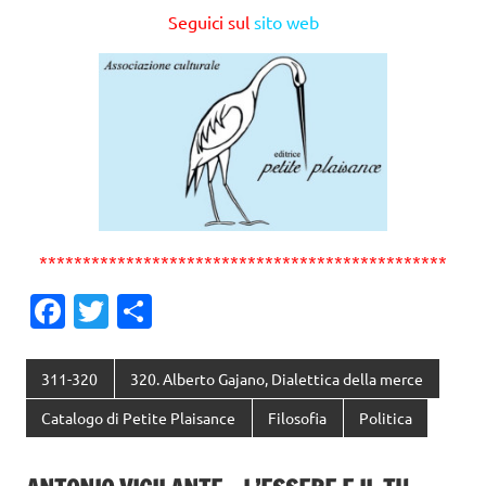
Seguici sul
sito web
***********************************************
Fa
T
C
c
w
o
e
it
n
311-320
320. Alberto Gajano, Dialettica della merce
b
te
di
Catalogo di Petite Plaisance
Filosofia
Politica
o
r
vi
o
di