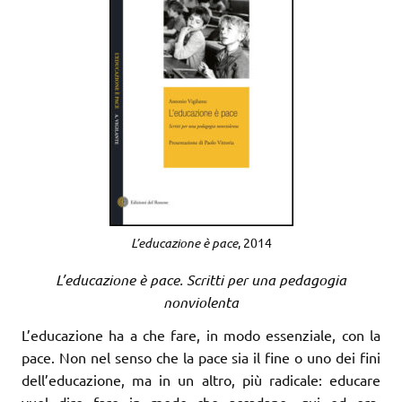
L’educazione è pace
, 2014
L’educazione è pace. Scritti per una pedagogia
nonviolenta
L’educazione ha a che fare, in modo essenziale, con la
pace. Non nel senso che la pace sia il fine o uno dei fini
dell’educazione, ma in un altro, più radicale: educare
vuol dire fare in modo che accadano, qui ed ora,