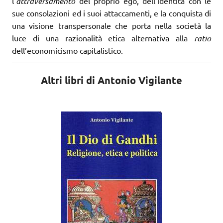
l’
attraversamento
del proprio ego, dell’identità con le
sue consolazioni ed i suoi attaccamenti, e la conquista di
una visione transpersonale che porta nella società la
luce di una razionalità etica alternativa alla
ratio
dell’economicismo capitalistico.
Altri libri di Antonio Vigilante