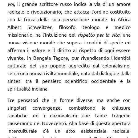
voi
, il grande scrittore russo indica la via di un amore
radicale e rivoluzionario, che attacca l’ordine costituito
con la forza della sola persuasione morale. In Africa
Albert Schweitzer, filosofo, teologo e medico
missionario, ha l’intuizione del
rispetto per la vita
, una
nuova visione morale che supera i confini di specie ed
afferma il valore e il diritto al rispetto di ogni essere
vivente. In Bengala Tagore, pur rivendicando l’identità
culturale del suo popolo aggredito dal colonialismo,
cerca una nuova civiltà mondiale, nata dal dialogo e dalla
sintesi tra il pensiero scientifico occidentale e la
spiritualità indiana.
Tre pensatori che in forme diverse, ma anche con
singolari convergenze, combattono le chiusure
fanatiche ed i nazionalismi che tante tragedie
causeranno nel Novecento. Alla base di questa apertura
interculturale c’è un atto esistenziale radicale: