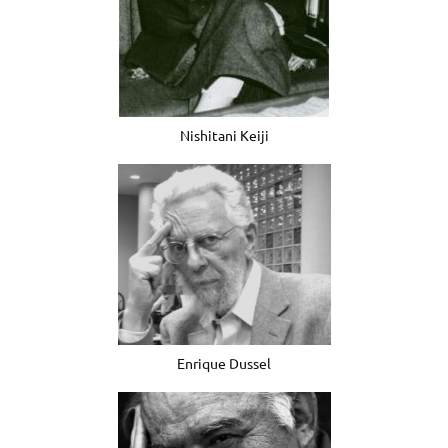
Nishitani Keiji
Enrique Dussel