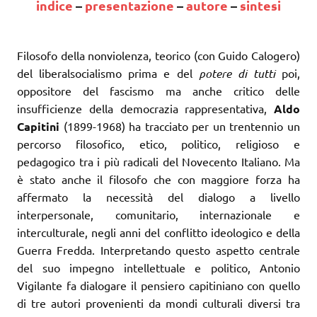
indice
–
presentazione
–
autore
–
sintesi
Filosofo della nonviolenza, teorico (con Guido Calogero)
del liberalsocialismo prima e del
potere di tutti
poi,
oppositore del fascismo ma anche critico delle
insufficienze della democrazia rappresentativa,
Aldo
Capitini
(1899-1968) ha tracciato per un trentennio un
percorso filosofico, etico, politico, religioso e
pedagogico tra i più radicali del Novecento Italiano. Ma
è stato anche il filosofo che con maggiore forza ha
affermato la necessità del dialogo a livello
interpersonale, comunitario, internazionale e
interculturale, negli anni del conflitto ideologico e della
Guerra Fredda. Interpretando questo aspetto centrale
del suo impegno intellettuale e politico, Antonio
Vigilante fa dialogare il pensiero capitiniano con quello
di tre autori provenienti da mondi culturali diversi tra