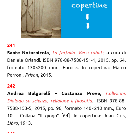
241
Sante Notarnicola
,
La farfalla. Versi rubati
,
a cura di
Daniele Orlandi. ISBN 978-88-7588-151-1, 2015, pp. 64,
formato 130×200 mm., Euro 5. In copertina: Marco
Perroni,
Prison
, 2015.
242
Andrea Bulgarelli – Costanzo Preve
,
Collisioni.
Dialogo su scienza, religione e filosofia
.
ISBN 978-88-
7588-153-5, 2015, pp. 96, formato 140×210 mm., Euro
10 – Collana “Il giogo” [64]. In copertina: Juan Gris,
Libro
, 1913.