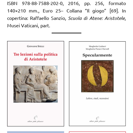
ISBN 978-88-7588-202-0, 2016, pp. 256, formato
140×210 mm., Euro 25– Collana “Il giogo” [69]. In
copertina: Raffaello Sanzio
, Scuola di Atene: Aristotele
,
Musei Vaticani, part.