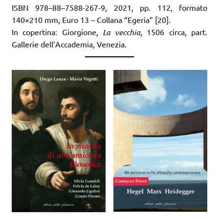
ISBN 978–88–7588-267-9, 2021, pp. 112, formato
140×210 mm, Euro 13 – Collana “Egeria” [20].
In copertina: Giorgione,
La vecchia
, 1506 circa, part.
Gallerie dell’Accademia, Venezia.