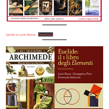
Saluto-a-Lucio-Russo
Download