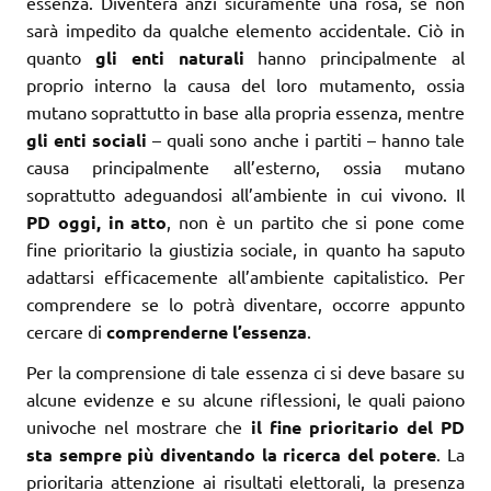
essenza. Diventerà anzi sicuramente una rosa, se non
sarà impedito da qualche elemento accidentale. Ciò in
quanto
gli enti naturali
hanno principalmente al
proprio interno la causa del loro mutamento, ossia
mutano soprattutto in base alla propria essenza, mentre
gli enti sociali
– quali sono anche i partiti – hanno tale
causa principalmente all’esterno, ossia mutano
soprattutto adeguandosi all’ambiente in cui vivono. Il
PD oggi, in atto
, non è un partito che si pone come
fine prioritario la giustizia sociale, in quanto ha saputo
adattarsi efficacemente all’ambiente capitalistico. Per
comprendere se lo potrà diventare, occorre appunto
cercare di
comprenderne l’essenza
.
Per la comprensione di tale essenza ci si deve basare su
alcune evidenze e su alcune riflessioni, le quali paiono
univoche nel mostrare che
il fine prioritario del PD
sta sempre più diventando la ricerca del potere
. La
prioritaria attenzione ai risultati elettorali, la presenza