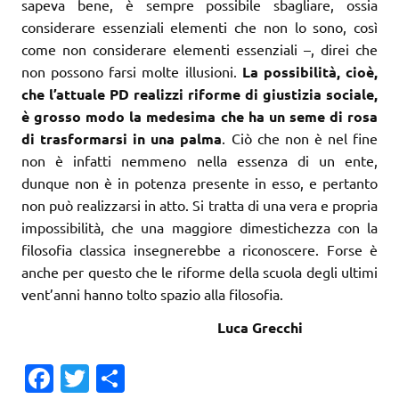
sapeva bene, è sempre possibile sbagliare, ossia
considerare essenziali elementi che non lo sono, così
come non considerare elementi essenziali –, direi che
non possono farsi molte illusioni.
La possibilità, cioè,
che l’attuale PD realizzi riforme di giustizia sociale,
è grosso modo la medesima che ha un seme di rosa
di trasformarsi in una palma
. Ciò che non è nel fine
non è infatti nemmeno nella essenza di un ente,
dunque non è in potenza presente in esso, e pertanto
non può realizzarsi in atto. Si tratta di una vera e propria
impossibilità, che una maggiore dimestichezza con la
filosofia classica insegnerebbe a riconoscere. Forse è
anche per questo che le riforme della scuola degli ultimi
vent’anni hanno tolto spazio alla filosofia.
Luca Grecchi
Fa
T
C