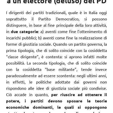
a un elettore (deluso) del PD
I dirigenti dei partiti tradizionali, quale è in Italia oggi
soprattutto il Partito Democratico, si possono
distinguere, in base al fine principale della loro attività,
in
due categorie
: a) aventi come fine l’ottenimento di
incarichi pubblici; b) aventi come fine la realizzazione di
forme di giustizia sociale. Quando un partito governa, la
prima tipologia, che di solito coincide con la cosiddetta
“classe dirigente”, è contenta: si aprono infatti molte
possibilità. La seconda tipologia, che di solito coincide
con la cosiddetta “base militante”, tende invece
paradossalmente ad essere scontenta: negli ultimi anni,
in effetti, le politiche adottate dai governi non
rispondono alle idee di giustizia sociale più condivise.
Ciò accade in quanto,
per riuscire ad ottenere il
potere, i partiti devono sposare le teorie
economiche dominanti, le quali si oppongono