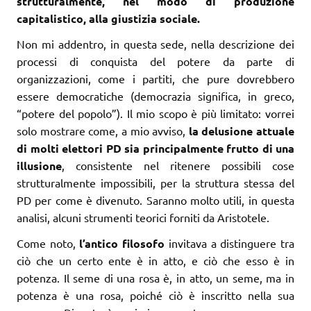
strutturalmente, nel modo di produzione
capitalistico, alla giustizia sociale.
Non mi addentro, in questa sede, nella descrizione dei
processi di conquista del potere da parte di
organizzazioni, come i partiti, che pure dovrebbero
essere democratiche (democrazia significa, in greco,
“potere del popolo”). Il mio scopo è più limitato: vorrei
solo mostrare come, a mio avviso,
la delusione attuale
di molti elettori PD sia principalmente frutto di una
illusione
, consistente nel ritenere possibili cose
strutturalmente impossibili, per la struttura stessa del
PD per come è divenuto. Saranno molto utili, in questa
analisi, alcuni strumenti teorici forniti da Aristotele.
Come noto,
l’antico filosofo
invitava a distinguere tra
ciò che un certo ente è in atto, e ciò che esso è in
potenza. Il seme di una rosa è, in atto, un seme, ma in
potenza è una rosa, poiché ciò è inscritto nella sua