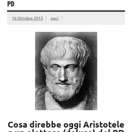
PD
16 Ottobre 2015
ppci
Cosa direbbe oggi Aristotele