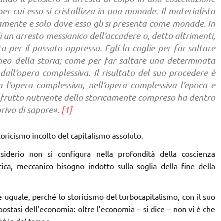
per cui esso si cristallizza in una monade. Il materialista
amente e solo dove esso gli si presenta come monade. In
i un arresto messianico dell’accadere o, detto altrimenti,
a per il passato oppresso. Egli la coglie per far saltare
eo della storia; come per far saltare una determinata
all’opera complessiva. Il risultato del suo procedere è
 l’opera complessiva, nell’opera complessiva l’epoca e
 Il frutto nutriente dello storicamente compreso ha dentro
privo di sapore».
[1]
ricismo incolto del capitalismo assoluto.
siderio non si configura nella profondità della coscienza
ica, meccanico bisogno indotto sulla soglia della fine della
uguale, perché lo storicismo del turbocapitalismo, con il suo
ipostasi dell’economia: oltre l’economia – si dice – non vi è che
.