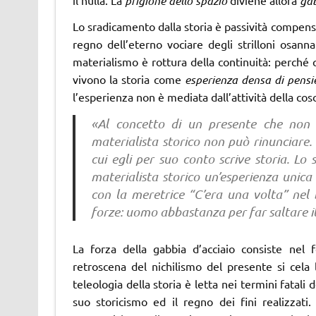
prigione dello spazio
gab
Lo sradicamento dalla storia è passività compensa
regno dell’eterno vociare degli strilloni osanna
materialismo è rottura della continuità: perché que
vivono la storia come
esperienza densa di pensi
l’esperienza non è mediata dall’attività della cos
«Al concetto di un presente che non 
materialista storico non può rinunciare.
cui egli per suo conto scrive storia. Lo
materialista storico un’esperienza unica 
con la meretrice “C’era una volta” nel b
forze: uomo abbastanza per far saltare i
La forza della gabbia d’acciaio consiste nel f
retroscena del nichilismo del presente si cela 
teleologia della storia è letta nei termini fatali d
suo storicismo ed il regno dei fini realizzati.