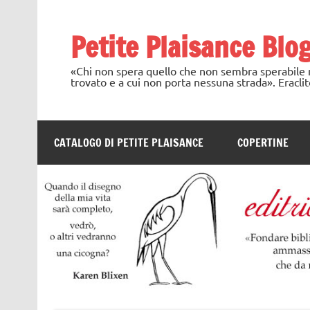
Skip
to
content
Petite Plaisance Blo
«Chi non spera quello che non sembra sperabile no
trovato e a cui non porta nessuna strada». Eraclit
CATALOGO DI PETITE PLAISANCE
COPERTINE