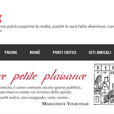
g
n potrà scoprirne la realtà, poiché lo avrà fatto diventare, con
o
PAGINE
KOINÈ
PUNTI CRITICI
SITI AMICALI