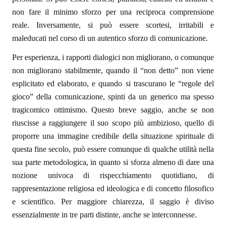
non fare il minimo sforzo per una reciproca comprensione
reale. Inversamente, si può essere scortesi, irritabili e
maleducati nel corso di un autentico sforzo di comunicazione.
Per esperienza, i rapporti dialogici non migliorano, o comunque
non migliorano stabilmente, quando il “non detto” non viene
esplicitato ed elaborato, e quando si trascurano le “regole del
gioco” della comunicazione, spinti da un generico ma spesso
tragicomico ottimismo. Questo breve saggio, anche se non
riuscisse a raggiungere il suo scopo più ambizioso, quello di
proporre una immagine credibile della situazione spirituale di
questa fine secolo, può essere comunque di qualche utilità nella
sua parte metodologica, in quanto si sforza almeno di dare una
nozione univoca di rispecchiamento quotidiano, di
rappresentazione religiosa ed ideologica e di concetto filosofico
e scientifico. Per maggiore chiarezza, il saggio è diviso
essenzialmente in tre parti distinte, anche se interconnesse.