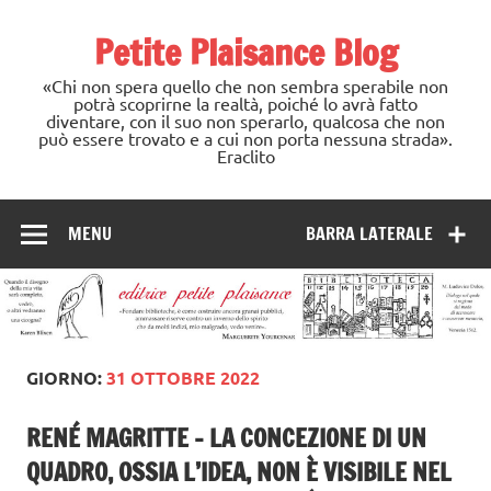
Skip
to
Petite Plaisance Blog
content
«Chi non spera quello che non sembra sperabile non
potrà scoprirne la realtà, poiché lo avrà fatto
diventare, con il suo non sperarlo, qualcosa che non
può essere trovato e a cui non porta nessuna strada».
Eraclito
MENU
BARRA LATERALE
GIORNO:
31 OTTOBRE 2022
RENÉ MAGRITTE – LA CONCEZIONE DI UN
QUADRO, OSSIA L’IDEA, NON È VISIBILE NEL