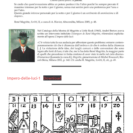
Impero-delle-luci-1
Download