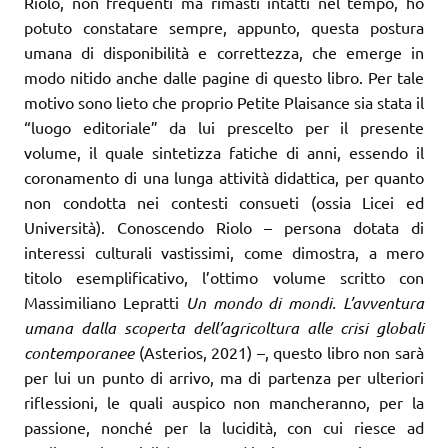
Riolo, non frequenti ma rimasti intatti nel tempo, ho
potuto constatare sempre, appunto, questa postura
umana di disponibilità e correttezza, che emerge in
modo nitido anche dalle pagine di questo libro. Per tale
motivo sono lieto che proprio Petite Plaisance sia stata il
“luogo editoriale” da lui prescelto per il presente
volume, il quale sintetizza fatiche di anni, essendo il
coronamento di una lunga attività didattica, per quanto
non condotta nei contesti consueti (ossia Licei ed
Università). Conoscendo Riolo – persona dotata di
interessi culturali vastissimi, come dimostra, a mero
titolo esemplificativo, l’ottimo volume scritto con
Massimiliano Lepratti
Un mondo di mondi. L’avventura
umana dalla scoperta dell’agricoltura alle crisi globali
contemporanee
(Asterios, 2021) –, questo libro non sarà
per lui un punto di arrivo, ma di partenza per ulteriori
riflessioni, le quali auspico non mancheranno, per la
passione, nonché per la lucidità, con cui riesce ad