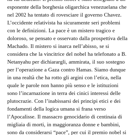
esponente della borghesia oligarchica venezuelana che
nel 2002 ha tentato di rovesciare il governo Chavez.
L’occidente relativista ha sicuramente seri problemi
con le definizioni. La pace è un mistero tragico e
doloroso, se pensato e osservato dalla prospettiva della
Machado. Il mistero si inarca nell’abisso, se si
considera che la vincitrice del nobel ha telefonato a B.
Netanyahu per dichiarargli, ammirata, il suo sostegno
per l’operazione a Gaza contro Hamas. Siamo dunque
in una realtà che ha rotto gli argini con l’etica, nella
quale le parole non hanno più senso e le istituzioni
sono l’incarnazione in terra dei cinici interessi delle
plutocrazie. Con l’inabissarsi dei principi etici e dei
fondamenti della logica umana si frana verso
l’Apocalisse. Il massacro genocidario di centinaia di
migliaia di morti, in maggioranza donne e bambini,
sono da considerarsi “pace”, per cui il premio nobel si