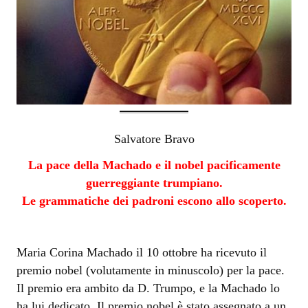
Salvatore Bravo
La pace della Machado e il nobel pacificamente
guerreggiante trumpiano.
Le grammatiche dei padroni escono allo scoperto.
Maria Corina Machado il 10 ottobre ha ricevuto il
premio nobel (volutamente in minuscolo) per la pace.
Il premio era ambito da D. Trumpo, e la Machado lo
ha lui dedicato. Il premio nobel è stato assegnato a un