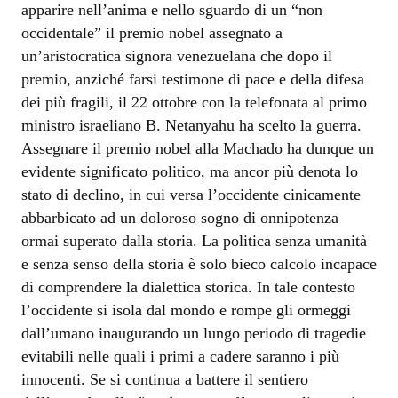
apparire nell’anima e nello sguardo di un “non
occidentale” il premio nobel assegnato a
un’aristocratica signora venezuelana che dopo il
premio, anziché farsi testimone di pace e della difesa
dei più fragili, il 22 ottobre con la telefonata al primo
ministro israeliano B. Netanyahu ha scelto la guerra.
Assegnare il premio nobel alla Machado ha dunque un
evidente significato politico, ma ancor più denota lo
stato di declino, in cui versa l’occidente cinicamente
abbarbicato ad un doloroso sogno di onnipotenza
ormai superato dalla storia. La politica senza umanità
e senza senso della storia è solo bieco calcolo incapace
di comprendere la dialettica storica. In tale contesto
l’occidente si isola dal mondo e rompe gli ormeggi
dall’umano inaugurando un lungo periodo di tragedie
evitabili nelle quali i primi a cadere saranno i più
innocenti. Se si continua a battere il sentiero