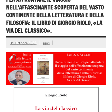
o
di
k
NELL’AFFASCINANTE SCOPERTA DEL VASTO
CONTINENTE DELLA LETTERATURA E DELLA
FILOSOFIA: IL LIBRO DI GIORGIO RIOLO, «LA
VIA DEL CLASSICO».
31 Ottobre 2025
ppci