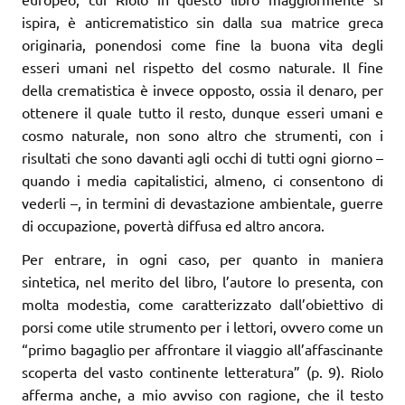
ispira, è anticrematistico sin dalla sua matrice greca
originaria, ponendosi come fine la buona vita degli
esseri umani nel rispetto del cosmo naturale. Il fine
della crematistica è invece opposto, ossia il denaro, per
ottenere il quale tutto il resto, dunque esseri umani e
cosmo naturale, non sono altro che strumenti, con i
risultati che sono davanti agli occhi di tutti ogni giorno –
quando i media capitalistici, almeno, ci consentono di
vederli –, in termini di devastazione ambientale, guerre
di occupazione, povertà diffusa ed altro ancora.
Per entrare, in ogni caso, per quanto in maniera
sintetica, nel merito del libro, l’autore lo presenta, con
molta modestia, come caratterizzato dall’obiettivo di
porsi come utile strumento per i lettori, ovvero come un
“primo bagaglio per affrontare il viaggio all’affascinante
scoperta del vasto continente letteratura” (p. 9). Riolo
afferma anche, a mio avviso con ragione, che il testo