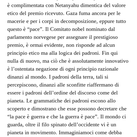
è complimentata con Netanyahu dimentica del valore
etico del premio ricevuto. Gaza fuma ancora per le
macerie e per i corpi in decomposizione, eppure tutto
questo è “pace”. Il Comitato nobel nominato dal
parlamento norvegese per assegnare il prestigioso
premio, è ormai evidente, non risponde ad alcun
principio etico ma alla logica dei padroni. Fin qui
nulla di nuovo, ma ciò che è assolutamente innovativo
è l’ostentata negazione di ogni principio razionale
dinanzi al mondo. I padroni della terra, tali si
percepiscono, dinanzi alle sconfitte riaffermano di
essere i padroni dell’ordine del discorso come del
pianeta. Le grammatiche dei padroni escono allo
scoperto e dimostrano che esse possono decretare che
“la pace è guerra e che la guerra è pace”. Il mondo ci
guarda, oltre il filo spinato dell’occidente vi è un
pianeta in movimento. Immaginiamoci come debba