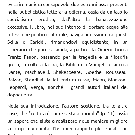
evita in maniera consapevole due estremi assai presenti
nella pubblicistica letteraria odierna, ossia da un lato lo
specialismo erudito, dall’altro la banalizzazione
eccessiva. Il libro, nel suo intento di portare acqua alla
riflessione politico-culturale, naviga benissimo tra questi
Scilla e Cariddi, rimanendovi equidistante, in un
itinerario che pure si snoda, a partire da Omero, fino a
Frantz Fanon, passando per la tragedia e la filosofia
greca, la cultura latina, la Bibbia e i Vangeli, e ancora
Dante, Machiavelli, Shakespeare, Goethe, Rousseau,
Balzac, Stendhal, la letteratura russa, Mann, Manzoni,
Leopardi, Verga, nonché i grandi autori italiani del
dopoguerra.
Nella sua introduzione, l’autore sostiene, tra le altre
cose, che “cultura è come si sta al mondo” (p. 11), ossia
un sapere che aiuta a realizzare nella maniera migliore
la propria umanità. Nei miei rapporti pluriennali con