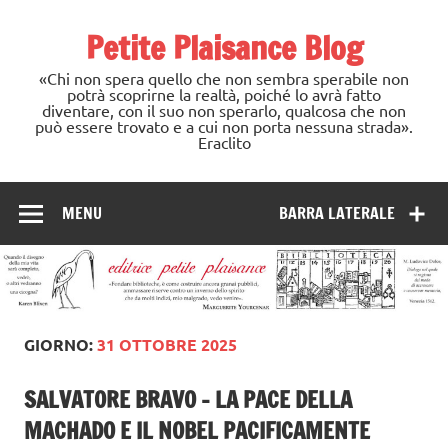
Skip
to
Petite Plaisance Blog
content
«Chi non spera quello che non sembra sperabile non
potrà scoprirne la realtà, poiché lo avrà fatto
diventare, con il suo non sperarlo, qualcosa che non
può essere trovato e a cui non porta nessuna strada».
Eraclito
MENU
BARRA LATERALE
GIORNO:
31 OTTOBRE 2025
SALVATORE BRAVO – LA PACE DELLA
MACHADO E IL NOBEL PACIFICAMENTE