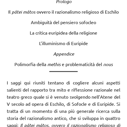
Prologo
Il
pátei mátos
ovvero il razionalismo religioso di Eschilo
Ambiguità del pensiero sofocleo
La critica euripidea della religione
L’illuminismo di Euripide
Appendice
Polimorfia della
methis
e problematicità del
nous
I saggi qui riuniti tentano di cogliere alcuni aspetti
salienti del rapporto tra mito e riflessione razionale nel
teatro greco quale si è venuto svolgendo nell’Atene del
V secolo ad opera di Eschilo, di Sofocle e di Euripide. Si
tratta di un momento di una più generale ricerca sulla
storia del razionalismo antico, che si sviluppa in quattro
saggi:
Il pátei mátos, ovvero il razionalismo religioso di