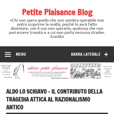
Skip
to
Petite Plaisance Blog
content
«Chi non spera quello che non sembra sperabile non
potrà scoprirne la realtà, poiché lo avrà fatto
diventare, con il suo non sperarlo, qualcosa che non
può essere trovato e a cui non porta nessuna strada».
Eraclito
MENU
BARRA LATERALE
ALDO LO SCHIAVO – IL CONTRIBUTO DELLA
TRAGEDIA ATTICA AL RAZIONALISMO
ANTICO