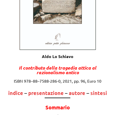
Aldo Lo Schiavo
Il contributo della tragedia attica al
razionalismo antico
ISBN 978–88–7588-286-0, 2021, pp. 96, Euro 10
indice
–
presentazione
–
autore
–
sintesi
Sommario