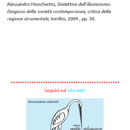
Alessandro Monchietto
,
Dialettica dell’illuminismo.
Diagnosi della società contemporanea, critica della
ragione strumentale
, Inedito, 2009 , pp. 30.
***********************************************
Seguici sul
sito web