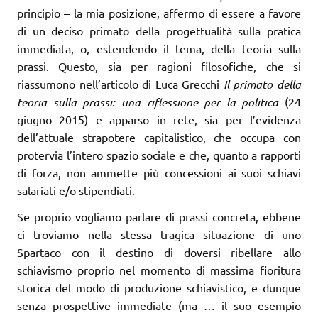
principio – la mia posizione, affermo di essere a favore
di un deciso primato della progettualità sulla pratica
immediata, o, estendendo il tema, della teoria sulla
prassi. Questo, sia per ragioni filosofiche, che si
riassumono nell’articolo di Luca Grecchi
Il primato della
teoria sulla prassi: una riflessione per la politica
(24
giugno 2015) e apparso in rete, sia per l’evidenza
dell’attuale strapotere capitalistico, che occupa con
protervia l’intero spazio sociale e che, quanto a rapporti
di forza, non ammette più concessioni ai suoi schiavi
salariati e/o stipendiati.
Se proprio vogliamo parlare di prassi concreta, ebbene
ci troviamo nella stessa tragica situazione di uno
Spartaco con il destino di doversi ribellare allo
schiavismo proprio nel momento di massima fioritura
storica del modo di produzione schiavistico, e dunque
senza prospettive immediate (ma … il suo esempio