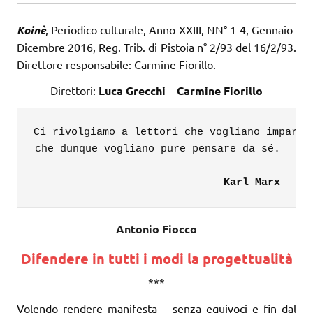
Koinè
, Periodico culturale, Anno XXIII, NN° 1-4, Gennaio-
Dicembre 2016, Reg. Trib. di Pistoia n° 2/93 del 16/2/93.
Direttore responsabile: Carmine Fiorillo.
Direttori:
Luca Grecchi
–
Carmine Fiorillo
Ci rivolgiamo a lettori che vogliano imparare
che dunque vogliano pure pensare da sé.

Karl Marx
Antonio Fiocco
Difendere in tutti i modi la progettualità
***
Volendo rendere manifesta – senza equivoci e fin dal