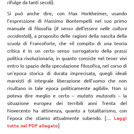
rifulge da tanti secoli).
Si può anche dire, con Max Horkheimer, usando
l’espressione di Massimo Bontempelli nel suo primo
manuale di filosofia (
Il senso dell’essere nelle culture
occidentali
), a proposito delle ragioni della nascita della
scuola di Francoforte, che «il compito di una teoria
critica è in un certo senso surrogatorio della prassi
politica rivoluzionaria, in quanto consiste nel tener vivi
entro lo spazio della speculazione filosofica, nel corso di
un’epoca storica di durata imprecisata, quegli ideali
marxisti di integrale liberazione dell’uomo che non
risultano in tale epoca politicamente agibili». Non si
poteva dire meglio e certo –
mutatis mutandis
– la
situazione europea dei terribili anni Trenta del
Novecento ha attinenza, quanto a totalitarismo, con
l’epoca che stiamo attualmente subendo. […
Leggi
tutto nel PDF allegato
]