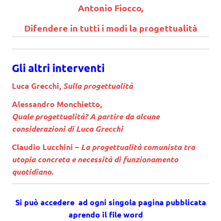
Antonio Fiocco,
Difendere in tutti i modi la progettualità
Gli altri interventi
Luca Grecchi,
Sulla progettualità
Alessandro Monchietto,
Quale progettualità? A partire da alcune
considerazioni di Luca Grecchi
Claudio Lucchini –
La progettualità comunista tra
utopia concreta e necessità di funzionamento
quotidiano.
Si può accedere ad ogni singola pagina pubblicata
aprendo il file word