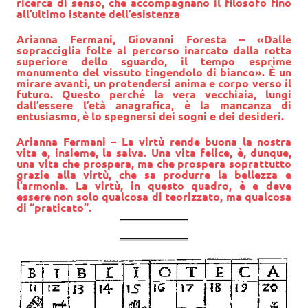
ricerca di senso, che accompagnano il filosofo fino
all’ultimo istante dell’esistenza
Arianna Fermani
, Giovanni Foresta – «Dalle
sopracciglia folte al percorso inarcato dalla rotta
superiore dello sguardo, il tempo esprime
monumento del vissuto tingendolo di bianco». È un
mirare avanti, un protendersi anima e corpo verso il
futuro. Questo perché la vera vecchiaia, lungi
dall’essere l’età anagrafica, è la mancanza di
entusiasmo, è lo spegnersi dei sogni e dei desideri.
Arianna Fermani
– La virtù rende buona la nostra
vita e, insieme, la salva. Una vita felice, è, dunque,
una vita che prospera, ma che pro­spera soprattutto
grazie alla virtù, che sa produrre la bellezza e
l’armonia. La virtù, in questo quadro, è e deve
essere non solo qualcosa di teorizzato, ma qualcosa
di “praticato”.