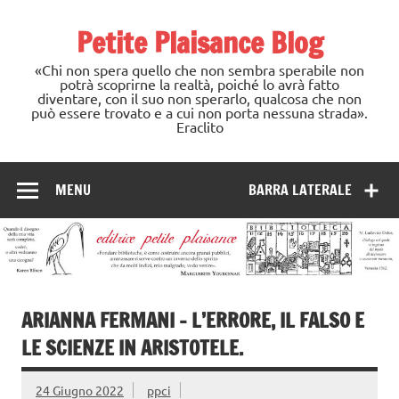
Skip
to
Petite Plaisance Blog
content
«Chi non spera quello che non sembra sperabile non
potrà scoprirne la realtà, poiché lo avrà fatto
diventare, con il suo non sperarlo, qualcosa che non
può essere trovato e a cui non porta nessuna strada».
Eraclito
MENU
BARRA LATERALE
ARIANNA FERMANI – L’ERRORE, IL FALSO E
LE SCIENZE IN ARISTOTELE.
24 Giugno 2022
ppci