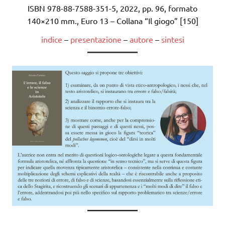
ISBN 978-88-7588-351-5, 2022, pp. 96, formato
140×210 mm., Euro 13 – Collana “Il giogo” [150]
indice
–
presentazione
–
autore
–
sintesi