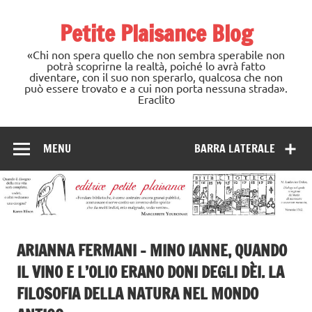
Skip
to
Petite Plaisance Blog
content
«Chi non spera quello che non sembra sperabile non
potrà scoprirne la realtà, poiché lo avrà fatto
diventare, con il suo non sperarlo, qualcosa che non
può essere trovato e a cui non porta nessuna strada».
Eraclito
MENU
BARRA LATERALE
ARIANNA FERMANI – MINO IANNE, QUANDO
IL VINO E L’OLIO ERANO DONI DEGLI DÈI. LA
FILOSOFIA DELLA NATURA NEL MONDO