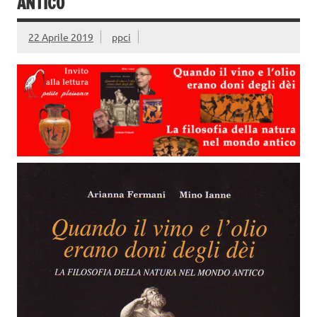
ANTICO
22 Aprile 2019
ppci