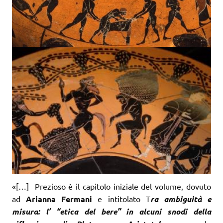
«[…] Prezioso è il capitolo iniziale del volume, dovuto
ad
Arianna Fermani
e intitolato T
ra ambiguità e
misura: l’ “etica del bere” in alcuni snodi della