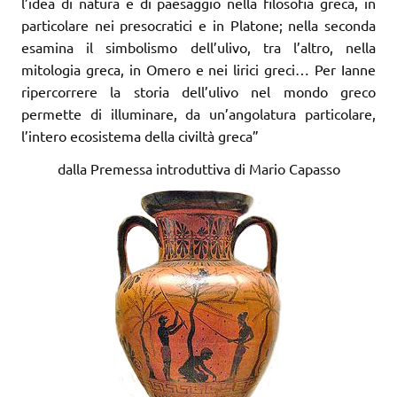
l’idea di natura e di paesaggio nella filosofia greca, in
particolare nei presocratici e in Platone; nella seconda
esamina il simbolismo dell’ulivo, tra l’altro, nella
mitologia greca, in Omero e nei lirici greci… Per Ianne
ripercorrere la storia dell’ulivo nel mondo greco
permette di illuminare, da un’angolatura particolare,
l’intero ecosistema della civiltà greca”
dalla Premessa introduttiva di Mario Capasso