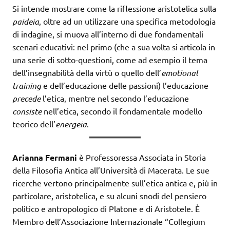
Si intende mostrare come la riflessione aristotelica sulla
paideia
, oltre ad un utilizzare una specifica metodologia
di indagine, si muova all’interno di due fondamentali
scenari educativi: nel primo (che a sua volta si articola in
una serie di sotto-questioni, come ad esempio il tema
dell’insegnabilità della virtù o quello dell’
emotional
training
e dell’educazione delle passioni) l’educazione
precede
l’etica, mentre nel secondo l’educazione
consiste
nell’etica, secondo il fondamentale modello
teorico dell’
energeia
.
Arianna Fermani
è Professoressa Associata in Storia
della Filosofia Antica all’Università di Macerata. Le sue
ricerche vertono principalmente sull’etica antica e, più in
particolare, aristotelica, e su alcuni snodi del pensiero
politico e antropologico di Platone e di Aristotele. È
Membro dell’Associazione Internazionale “Collegium