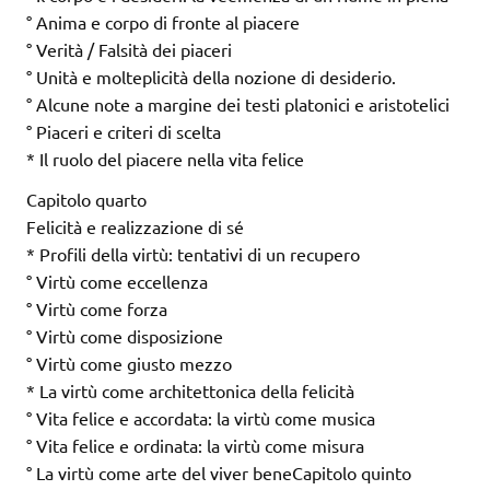
° Anima e corpo di fronte al piacere
° Verità / Falsità dei piaceri
° Unità e molteplicità della nozione di desiderio.
° Alcune note a margine dei testi platonici e aristotelici
° Piaceri e criteri di scelta
* Il ruolo del piacere nella vita felice
Capitolo quarto
Felicità e realizzazione di sé
* Profili della virtù: tentativi di un recupero
° Virtù come eccellenza
° Virtù come forza
° Virtù come disposizione
° Virtù come giusto mezzo
* La virtù come architettonica della felicità
° Vita felice e accordata: la virtù come musica
° Vita felice e ordinata: la virtù come misura
° La virtù come arte del viver beneCapitolo quinto