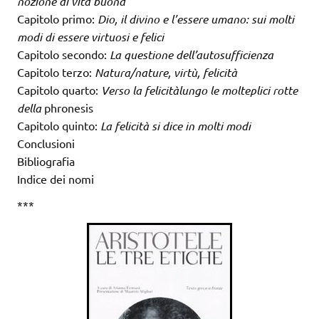
nozione di vita buona
Capitolo primo:
Dio, il divino e l’essere umano: sui molti
modi di essere virtuosi e felici
Capitolo secondo:
La questione dell’autosufficienza
Capitolo terzo:
Natura/nature, virtù, felicità
Capitolo quarto:
Verso la felicità
lungo le molteplici rotte
della
phronesis
Capitolo quinto:
La felicità si dice in molti modi
Conclusioni
Bibliografia
Indice dei nomi
***