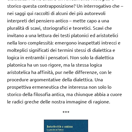
storico questa contrapposizione? Un interrogativo che –
nei saggi qui raccolti di alcuni dei più autorevoli
interpreti del pensiero antico – mette capo a una
pluralità di scavi, storiografici e teoretici. Scavi che
invitano a una lettura dei testi platonici ed aristotelici
nella loro complessità: emergono inaspettati intrecci e
molteplici significati dei termini stessi di dialettica e
logica in entrambi i pensatori. Non solo la dialettica
platonica ha un suo rigore, ma la stessa logica
aristotelica ha affinità, pur nelle differenze, con le
procedure argomentative della dialettica. Una
prospettiva ermeneutica che interessa non solo lo
storico della filosofia antica, ma chiunque abbia a cuore
le radici greche delle nostra immagine di ragione.
***