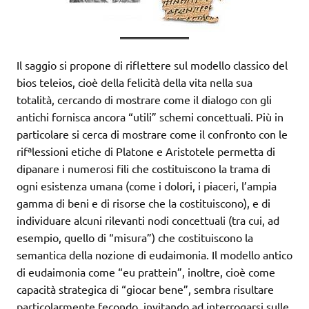
Il saggio si propone di riflettere sul modello classico del
bios teleios, cioè della felicità della vita nella sua
totalità, cercando di mostrare come il dialogo con gli
antichi fornisca ancora “utili” schemi concettuali. Più in
particolare si cerca di mostrare come il confronto con le
rifªlessioni etiche di Platone e Aristotele permetta di
dipanare i numerosi fili che costituiscono la trama di
ogni esistenza umana (come i dolori, i piaceri, l’ampia
gamma di beni e di risorse che la costituiscono), e di
individuare alcuni rilevanti nodi concettuali (tra cui, ad
esempio, quello di “misura”) che costituiscono la
semantica della nozione di eudaimonia. Il modello antico
di eudaimonia come “eu prattein”, inoltre, cioè come
capacità strategica di “giocar bene”, sembra risultare
particolarmente fecondo, invitando ad interrogarsi sulle