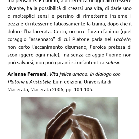
vivente, ha la possibilità di crearsi una vita, di darle uno
o molteplici sensi e persino di rimetterne insieme i
pezzi e di ritesserne faticosamente la trama, dopo che il
dolore l’ha lacerata. Certo, occorre forza d’animo (quel
coraggio “assennato” di cui Platone parla nel
Lachete
,
non certo l’accanimento disumano, l’eroica pretesa di
sconfiggere ogni male), ma senza coraggio l’uomo non
può salvarsi, non può garantirsi un’autentica
salus
».
Arianna Fermani
,
Vita felice umana. In dialogo con
Platone e Aristotele
, Eum edizioni, Università di
Macerata, Macerata 2006, pp. 104-105.