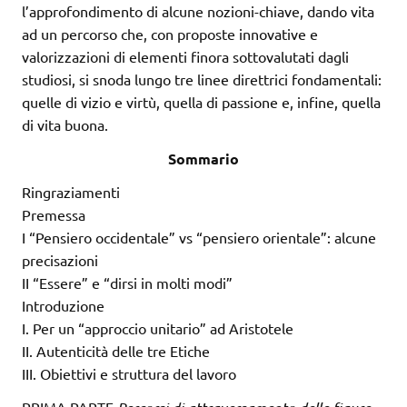
l’approfondimento di alcune nozioni-chiave, dando vita
ad un percorso che, con proposte innovative e
valorizzazioni di elementi finora sottovalutati dagli
studiosi, si snoda lungo tre linee direttrici fondamentali:
quelle di vizio e virtù, quella di passione e, infine, quella
di vita buona.
Sommario
Ringraziamenti
Premessa
I “Pensiero occidentale” vs “pensiero orientale”: alcune
precisazioni
II “Essere” e “dirsi in molti modi”
Introduzione
I. Per un “approccio unitario” ad Aristotele
II. Autenticità delle tre Etiche
III. Obiettivi e struttura del lavoro