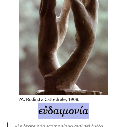
?A. Rodin,La Cattedrale, 1908.
«Le ferite non scompaiono mai del tutto,