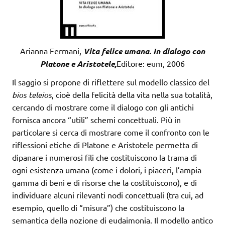
Arianna Fermani,
Vita felice umana. In dialogo con
Platone e Aristotele,
Editore: eum, 2006
Il saggio si propone di riflettere sul modello classico del
bios teleios
, cioè della felicità della vita nella sua totalità,
cercando di mostrare come il dialogo con gli antichi
fornisca ancora “utili” schemi concettuali. Più in
particolare si cerca di mostrare come il confronto con le
riflessioni etiche di Platone e Aristotele permetta di
dipanare i numerosi fili che costituiscono la trama di
ogni esistenza umana (come i dolori, i piaceri, l’ampia
gamma di beni e di risorse che la costituiscono), e di
individuare alcuni rilevanti nodi concettuali (tra cui, ad
esempio, quello di “misura”) che costituiscono la
semantica della nozione di eudaimonia. Il modello antico