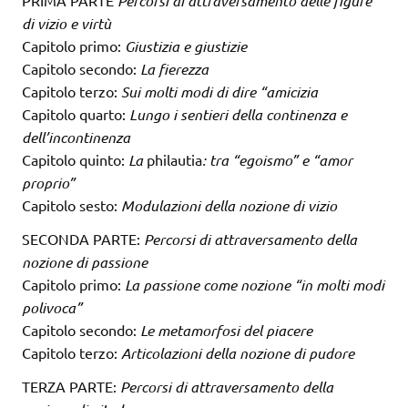
PRIMA PARTE
Percorsi di attraversamento delle figure
di vizio e virtù
Capitolo primo:
Giustizia e giustizie
Capitolo secondo:
La fierezza
Capitolo terzo:
Sui molti modi di dire “amicizia
Capitolo quarto:
Lungo i sentieri della continenza e
dell’incontinenza
Capitolo quinto:
La
philautia
: tra “egoismo” e “amor
proprio”
Capitolo sesto:
Modulazioni della nozione di vizio
SECONDA PARTE:
Percorsi di attraversamento della
nozione di passione
Capitolo primo:
La passione come nozione “in molti modi
polivoca”
Capitolo secondo:
Le metamorfosi del piacere
Capitolo terzo:
Articolazioni della nozione di pudore
TERZA PARTE:
Percorsi di attraversamento della