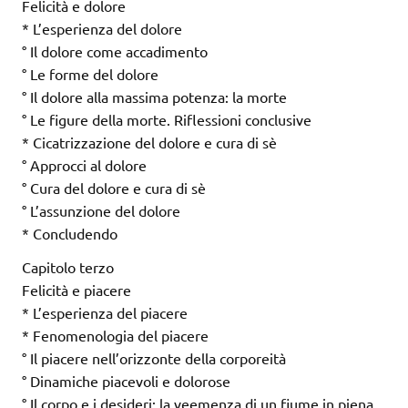
Felicità e dolore
* L’esperienza del dolore
° Il dolore come accadimento
° Le forme del dolore
° Il dolore alla massima potenza: la morte
° Le figure della morte. Riflessioni conclusive
* Cicatrizzazione del dolore e cura di sè
° Approcci al dolore
° Cura del dolore e cura di sè
° L’assunzione del dolore
* Concludendo
Capitolo terzo
Felicità e piacere
* L’esperienza del piacere
* Fenomenologia del piacere
° Il piacere nell’orizzonte della corporeità
° Dinamiche piacevoli e dolorose
° Il corpo e i desideri: la veemenza di un fiume in piena