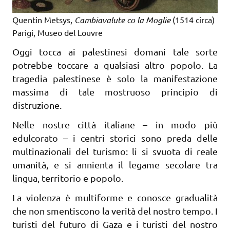
Quentin Metsys,
Cambiavalute co la Moglie
(1514 circa)
Parigi, Museo del Louvre
Oggi tocca ai palestinesi domani tale sorte
potrebbe toccare a qualsiasi altro popolo. La
tragedia palestinese è solo la manifestazione
massima di tale mostruoso principio di
distruzione.
Nelle nostre città italiane – in modo più
edulcorato – i centri storici sono preda delle
multinazionali del turismo: li si svuota di reale
umanità, e si annienta il legame secolare tra
lingua, territorio e popolo.
La violenza è multiforme e conosce gradualità
che non smentiscono la verità del nostro tempo. I
turisti del futuro di Gaza e i turisti del nostro