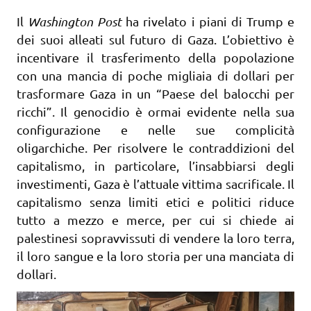
Il
Washington Post
ha rivelato i piani di Trump e
dei suoi alleati sul futuro di Gaza. L’obiettivo è
incentivare il trasferimento della popolazione
con una mancia di poche migliaia di dollari per
trasformare Gaza in un “Paese del balocchi per
ricchi”. Il genocidio è ormai evidente nella sua
configurazione e nelle sue complicità
oligarchiche. Per risolvere le contraddizioni del
capitalismo, in particolare, l’insabbiarsi degli
investimenti, Gaza è l’attuale vittima sacrificale. Il
capitalismo senza limiti etici e politici riduce
tutto a mezzo e merce, per cui si chiede ai
palestinesi sopravvissuti di vendere la loro terra,
il loro sangue e la loro storia per una manciata di
dollari.