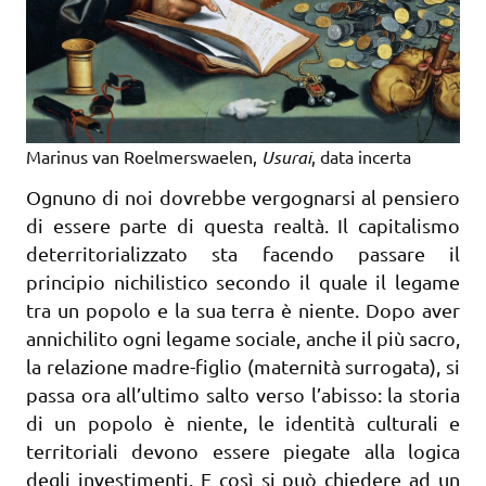
Marinus van Roelmerswaelen,
Usurai
, data incerta
Ognuno di noi dovrebbe vergognarsi al pensiero
di essere parte di questa realtà. Il capitalismo
deterritorializzato sta facendo passare il
principio nichilistico secondo il quale il legame
tra un popolo e la sua terra è niente. Dopo aver
annichilito ogni legame sociale, anche il più sacro,
la relazione madre-figlio (maternità surrogata), si
passa ora all’ultimo salto verso l’abisso: la storia
di un popolo è niente, le identità culturali e
territoriali devono essere piegate alla logica
degli investimenti. E così si può chiedere ad un