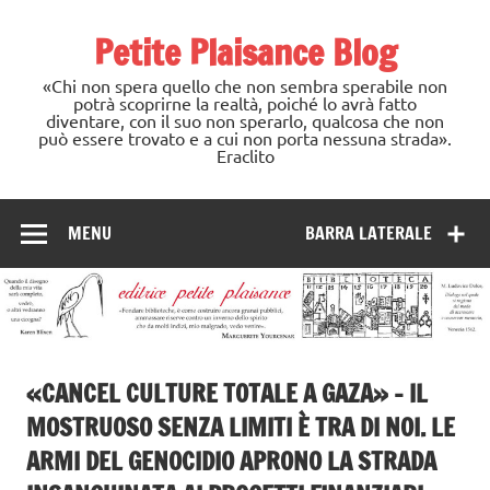
Skip
to
Petite Plaisance Blog
content
«Chi non spera quello che non sembra sperabile non
potrà scoprirne la realtà, poiché lo avrà fatto
diventare, con il suo non sperarlo, qualcosa che non
può essere trovato e a cui non porta nessuna strada».
Eraclito
MENU
BARRA LATERALE
«CANCEL CULTURE TOTALE A GAZA» – IL
MOSTRUOSO SENZA LIMITI È TRA DI NOI. LE
ARMI DEL GENOCIDIO APRONO LA STRADA