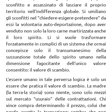
sconfitto e assassinato di lasciare il proprio
territorio nell’indifferenza globale. Si umiliano
gli sconfitti nel “chiedere-esigere-pretendere” da
essi la volontaria auto-deportazione, dopo aver
venduto non solo la loro carne martirizzata anche
il loro spirito. Li si vuole trasformare
forzatamente in complici di un sistema che ormai
concepisce solo il transumanesimo della
sussunzione totale dello spirito umano nella
dimensione fagocitante dell’unico valore
consentito: il valore di scambio.
L’essere umano in tale perversa logica è solo un
essere che pratica il valore di scambio. La madre
(la terra-la storia) sono niente, sono solo mezzi
sul mercato “usuraio” delle contrattazioni. Chi
vince compra determinando il prezzo, colui che
perde accetta la transazione: sembra che non