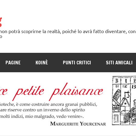
g
n potrà scoprirne la realtà, poiché lo avrà fatto diventare, con
o
PAGINE
KOINÈ
PUNTI CRITICI
SITI AMICALI