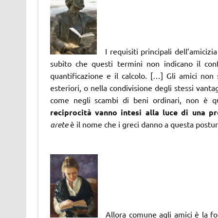
I requisiti principali dell’amiciz
subito che questi termini non indicano il co
quantificazione e il calcolo. […] Gli amici non
esteriori, o nella condivisione degli stessi vanta
come negli scambi di beni ordinari, non è q
reciprocità vanno intesi alla luce di una p
arete
è il nome che i greci danno a questa postu
Allora comune agli amici è la form