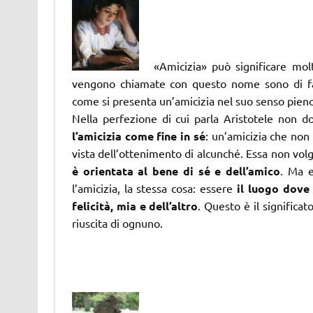
«Amicizia» può significare mol
vengono chiamate con questo nome sono di fatt
come si presenta un’amicizia nel suo senso pien
Nella perfezione di cui parla Aristotele non 
l’amicizia come fine in sé
: un’amicizia che non
vista dell’ottenimento di alcunché. Essa non volg
è orientata al bene di sé e dell’amico
. Ma e
l’amicizia, la stessa cosa: essere
il
luogo dove 
felicità, mia e dell’altro
. Questo è il significat
riuscita di ognuno.