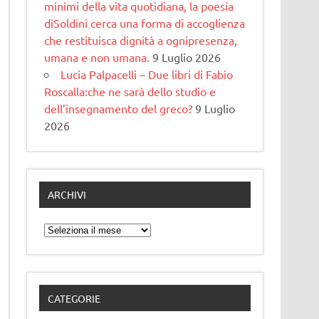
minimi della vita quotidiana, la poesia
diSoldini cerca una forma di accoglienza
che restituisca dignità a ognipresenza,
umana e non umana.
9 Luglio 2026
Lucia Palpacelli – Due libri di Fabio
Roscalla:che ne sarà dello studio e
dell’insegnamento del greco?
9 Luglio
2026
ARCHIVI
Archivi
CATEGORIE