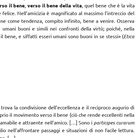
erso
il
bene
,
verso
il
bene della vita
, quel bene che è la vita
felice. Nell’amicizia è magnificato al massimo l’intreccio del
bene come tendenza, compito infinito, bene a venire. Osserva
 umani buoni e simili nei confronti della virtù; poiché, nella
 il bene, e siffatti esseri umani sono buoni in se stessi» (
Etica
trova la condivisione dell’eccellenza e il reciproco augurio di
rio il movimento verso il bene (ciò che rende eccellenti nella
amabile e attraente nell’amico. […] Sono i
participes curarum
io nell’affrontare passaggi e situazioni di non facile lettura.
ene. […]