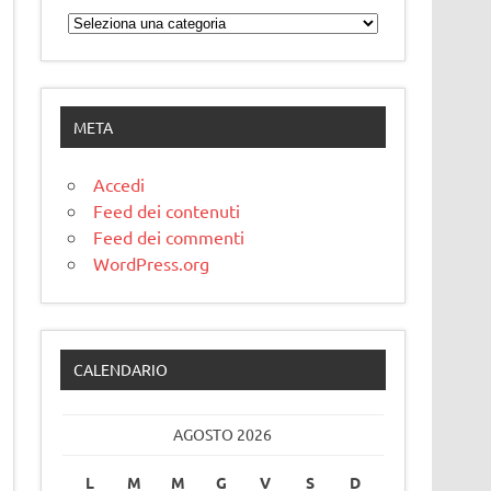
Categorie
META
Accedi
Feed dei contenuti
Feed dei commenti
WordPress.org
CALENDARIO
AGOSTO 2026
L
M
M
G
V
S
D