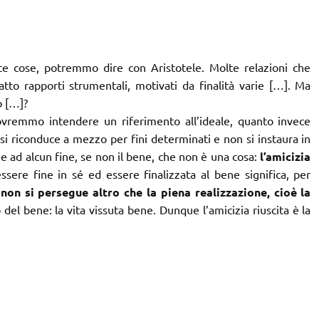
te cose, potremmo dire con Aristotele. Molte relazioni che
o rapporti strumentali, motivati da finalità varie […]. Ma
o […]?
dovremmo intendere un riferimento all’ideale, quanto invece
 si riconduce a mezzo per fini determinati e non si instaura in
e ad alcun fine, se non il bene, che non è una cosa:
l’amicizia
ssere fine in sé ed essere finalizzata al bene significa, per
non si persegue altro che la piena realizzazione, cioè la
o del bene: la vita vissuta bene. Dunque l’amicizia riuscita è la