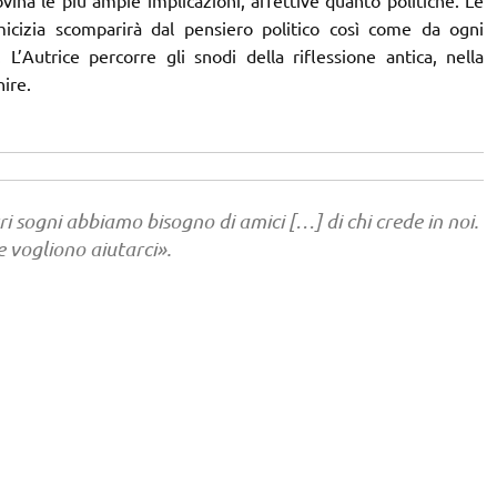
icizia scomparirà dal pensiero politico così come da ogni
L’Autrice percorre gli snodi della riflessione antica, nella
ire.
ri sogni abbiamo bisogno di amici […] di chi crede in noi.
e vogliono aiutarci».