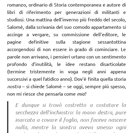
romanzo, ordinario di Storia contemporanea e autore di
libri di riferimento per generazioni di militanti e
studiosi. Una mattina dell’inverno più freddo del secolo,
Salomè, dalla scrivania del suo comodo appartamento si
accinge a vergare, su commissione dell’editore, le
pagine definitive sulla stagione sessantottina
accorgendosi di non essere in grado di cominciare. Le
parole non arrivano, i pensieri urtano con un sentimento
profondo d’inutilità, le idee restano disarticolate
(termine tristemente in voga negli anni appena
successivi a quel fatidico anno). Dov’è finita quella storia
nostra
– si chiede Salomè – se oggi, sempre più spesso,
non mi riesce che pensarla come
mia
?
E dunque si trovò costretto a costatare la
secchezza dell’inchiostro: la mano destra, pure
inarcata a covare il foglio, non faceva nascere
nulla, mentre la sinistra aveva smesso ogni