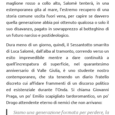
maglione rosso a collo alto, Salomè tenterà, in una
estemporanea gita al mare, l’estremo recupero di una
storia comune uscita fuori vena, per capire se davvero
quella generazione abbia poi ottenuto qualcosa o solo il
suo disavanzo, pagato in sovrapprezzo al botteghino di
un futuro narciso e postideologico.
Dura meno di un giorno, quindi, il Sessantotto smarrito
di Luca Salomè, dall’alba al tramonto, correndo verso un
esito imprevedibile mentre a dare continuità a
quell’increspatura di superficie, nel quarantesimo
anniversario di Valle Giulia, è uno studente nostro
contemporaneo, che sta tenendo un diario fratello
discreto cui affidare frammenti di un discorso politico
ed esistenziale durante l’Onda. Si chiama Giovanni
Praga, un po’ Emilio scapigliato tardoromantico, un po’
Drogo attendente eterno di nemici che non arrivano:
Siamo una generazione formata per perdere, la