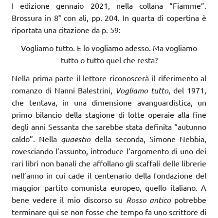
I edizione gennaio 2021, nella collana “Fiamme”.
Brossura in 8° con ali, pp. 204. In quarta di copertina è
riportata una citazione da p. 59:
Vogliamo tutto. E lo vogliamo adesso. Ma vogliamo
tutto o tutto quel che resta?
Nella prima parte il lettore riconoscerà il riferimento al
romanzo di Nanni Balestrini,
Vogliamo tutto
, del 1971,
che tentava, in una dimensione avanguardistica, un
primo bilancio della stagione di lotte operaie alla fine
degli anni Sessanta che sarebbe stata definita “autunno
caldo”. Nella
quaestio
della seconda, Simone Nebbia,
rovesciando l’assunto, introduce l’argomento di uno dei
rari libri non banali che affollano gli scaffali delle librerie
nell’anno in cui cade il centenario della fondazione del
maggior partito comunista europeo, quello italiano. A
bene vedere il mio discorso su
Rosso antico
potrebbe
terminare qui se non fosse che tempo fa uno scrittore di