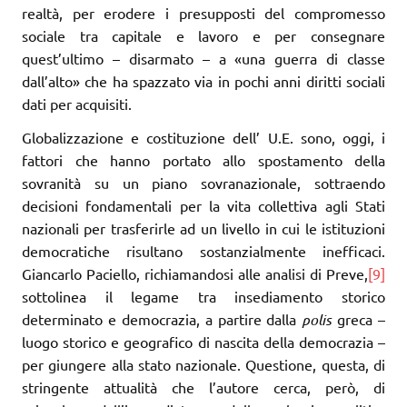
realtà, per erodere i presupposti del compromesso
sociale tra capitale e lavoro e per consegnare
quest’ultimo – disarmato – a «una guerra di classe
dall’alto» che ha spazzato via in pochi anni diritti sociali
dati per acquisiti.
Globalizzazione e costituzione dell’ U.E. sono, oggi, i
fattori che hanno portato allo spostamento della
sovranità su un piano sovranazionale, sottraendo
decisioni fondamentali per la vita collettiva agli Stati
nazionali per trasferirle ad un livello in cui le istituzioni
democratiche risultano sostanzialmente inefficaci.
Giancarlo Paciello, richiamandosi alle analisi di Preve,
[9]
sottolinea il legame tra insediamento storico
determinato e democrazia, a partire dalla
polis
greca –
luogo storico e geografico di nascita della democrazia –
per giungere alla stato nazionale. Questione, questa, di
stringente attualità che l’autore cerca, però, di