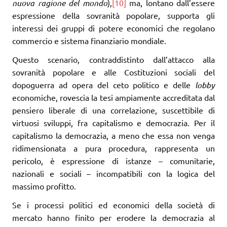
nuova ragione del mondo
),
[10]
ma, lontano dall’essere
espressione della sovranità popolare, supporta gli
interessi dei gruppi di potere economici che regolano
commercio e sistema finanziario mondiale.
Questo scenario, contraddistinto dall’attacco alla
sovranità popolare e alle Costituzioni sociali del
dopoguerra ad opera del ceto politico e delle
lobby
economiche, rovescia la tesi ampiamente accreditata dal
pensiero liberale di una correlazione, suscettibile di
virtuosi sviluppi, fra capitalismo e democrazia. Per il
capitalismo la democrazia, a meno che essa non venga
ridimensionata a pura procedura, rappresenta un
pericolo, è espressione di istanze – comunitarie,
nazionali e sociali – incompatibili con la logica del
massimo profitto.
Se i processi politici ed economici della società di
mercato hanno finito per erodere la democrazia al