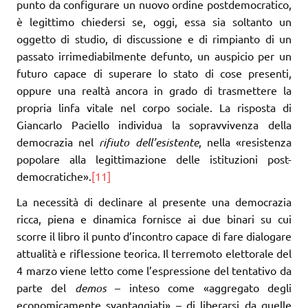
punto da configurare un nuovo ordine postdemocratico,
è legittimo chiedersi se, oggi, essa sia soltanto un
oggetto di studio, di discussione e di rimpianto di un
passato irrimediabilmente defunto, un auspicio per un
futuro capace di superare lo stato di cose presenti,
oppure una realtà ancora in grado di trasmettere la
propria linfa vitale nel corpo sociale. La risposta di
Giancarlo Paciello individua la sopravvivenza della
democrazia nel
rifiuto dell’esistente
, nella «resistenza
popolare alla legittimazione delle istituzioni post-
democratiche».
[11]
La necessità di declinare al presente una democrazia
ricca, piena e dinamica fornisce ai due binari su cui
scorre il libro il punto d’incontro capace di fare dialogare
attualità e riflessione teorica. Il terremoto elettorale del
4 marzo viene letto come l’espressione del tentativo da
parte del
demos
– inteso come «aggregato degli
economicamente svantaggiati» – di liberarsi da quelle