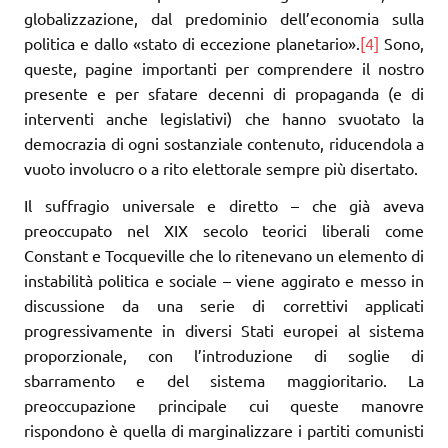
globalizzazione, dal predominio dell’economia sulla
politica e dallo «stato di eccezione planetario».
[4]
Sono,
queste, pagine importanti per comprendere il nostro
presente e per sfatare decenni di propaganda (e di
interventi anche legislativi) che hanno svuotato la
democrazia di ogni sostanziale contenuto, riducendola a
vuoto involucro o a rito elettorale sempre più disertato.
Il suffragio universale e diretto – che già aveva
preoccupato nel XIX secolo teorici liberali come
Constant e Tocqueville che lo ritenevano un elemento di
instabilità politica e sociale – viene aggirato e messo in
discussione da una serie di correttivi applicati
progressivamente in diversi Stati europei al sistema
proporzionale, con l’introduzione di soglie di
sbarramento e del sistema maggioritario. La
preoccupazione principale cui queste manovre
rispondono è quella di marginalizzare i partiti comunisti