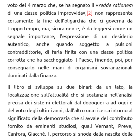
voto del 4 marzo che, se ha segnato il «
redde rationem
di una classe politica improvvida»,
[2]
non rappresenta
certamente la fine dell’oligarchia che ci governa da
troppo tempo, ma, sicuramente, è da leggersi come un
segnale importante, l’espressione di un desiderio
autentico, anche quando soggetto a pulsioni
contraddittorie, di farla finita con una classe politica
corrotta che ha saccheggiato il Paese, finendo, poi, per
consegnarlo nelle mani di organismi sovranazionali
dominati dalla finanza.
Il libro si sviluppa su due binari: da un lato, la
focalizzazione sull’attualità che si sostanzia nell’analisi
precisa dei sistemi elettorali dal dopoguerra ad oggi e
del voto degli ultimi anni, dall’altro una ricerca intorno al
significato della democrazia che si avvale del contributo
fornito da eminenti studiosi, quali Vernant, Preve,
Canfora, Giacché. Il percorso si snoda dalla nascita della