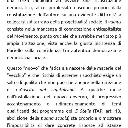
una forza candidata ad avviare una ricostruzione
democratica, altre perplessità nascono proprio dalla
constatazione dell’autore su una evidente difficoltà a
collocarsi sul terreno della progettualità sociale. Il
vulnus
consiste nella mancanza di connotazione anticapitalista
del Movimento, punto cruciale che avrebbe meritato più
ampia trattazione, vista anche la giusta insistenza di
Paciello sulla coincidenza tra autentica democrazia e
democrazia sociale.
Questo “nuovo” che fatica a a nascere dalle macerie del
“vecchio” e che rischia di esserne risucchiato esige un
salto di qualità che non può che andare nella direzione
di un’
uscita dal capitalismo
. A qualche mese
dall’installazione del nuovo governo, il progressivo
accantonamento o ridimensionamento di temi
qualificanti del programma dei
5 Stelle
(TAP, art. 18,
abolizione della
buona scuola
) sta proprio a dimostrare
l’impossibilità di dare concrete risposte ad istanze