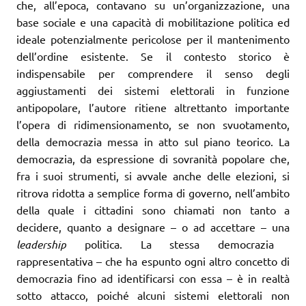
che, all’epoca, contavano su un’organizzazione, una
base sociale e una capacità di mobilitazione politica ed
ideale potenzialmente pericolose per il mantenimento
dell’ordine esistente. Se il contesto storico è
indispensabile per comprendere il senso degli
aggiustamenti dei sistemi elettorali in funzione
antipopolare, l’autore ritiene altrettanto importante
l’opera di ridimensionamento, se non svuotamento,
della democrazia messa in atto sul piano teorico. La
democrazia, da espressione di sovranità popolare che,
fra i suoi strumenti, si avvale anche delle elezioni, si
ritrova ridotta a semplice forma di governo, nell’ambito
della quale i cittadini sono chiamati non tanto a
decidere, quanto a designare – o ad accettare – una
leadership
politica. La stessa democrazia
rappresentativa – che ha espunto ogni altro concetto di
democrazia fino ad identificarsi con essa – è in realtà
sotto attacco, poiché alcuni sistemi elettorali non