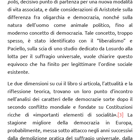
polis,
decisivo punto di partenza per una nuova modalità
di vita associata, e dalle considerazioni di Aristotele sulla
differenza fra oligarchia e democrazia, nonché sulla
natura dell’uomo come animale politico, fino al
moderno concetto di democrazia. Tale concetto, troppo
spesso, è stato identificato con il “liberalismo” e
Paciello, sulla scia di uno studio dedicato da Losurdo alla
lotta per il suffragio universale, vuole chiarire questo
equivoco che ha finito per legittimare l’ordine sociale
esistente.
Le due dimensioni su cui il libro si articola, l’attualità e la
riflessione teorica, trovano un loro punto d’incontro
nell’analisi dei caratteri delle democrazie sorte dopo il
secondo conflitto mondiale e fondate su Costituzioni
ricche di «importanti elementi di socialità».
[3]
La
stagione migliore della democrazia in Europa,
probabilmente, messa sotto attacco negli anni successivi
dalla demolizione pratica del suffragio universale, dalla