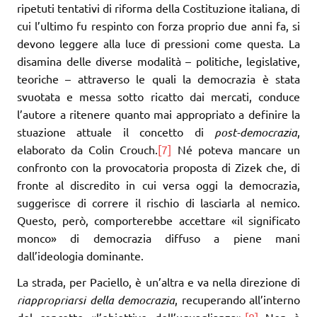
ripetuti tentativi di riforma della Costituzione italiana, di
cui l’ultimo fu respinto con forza proprio due anni fa, si
devono leggere alla luce di pressioni come questa. La
disamina delle diverse modalità – politiche, legislative,
teoriche – attraverso le quali la democrazia è stata
svuotata e messa sotto ricatto dai mercati, conduce
l’autore a ritenere quanto mai appropriato a definire la
stuazione attuale il concetto di
post-democrazia
,
elaborato da Colin Crouch.
[7]
Né poteva mancare un
confronto con la provocatoria proposta di Zizek che, di
fronte al discredito in cui versa oggi la democrazia,
suggerisce di correre il rischio di lasciarla al nemico.
Questo, però, comporterebbe accettare «il significato
monco» di democrazia diffuso a piene mani
dall’ideologia dominante.
La strada, per Paciello, è un’altra e va nella direzione di
riappropriarsi della democrazia
, recuperando all’interno