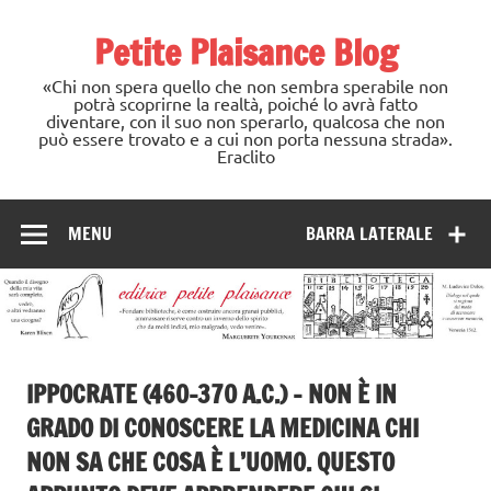
Skip
to
Petite Plaisance Blog
content
«Chi non spera quello che non sembra sperabile non
potrà scoprirne la realtà, poiché lo avrà fatto
diventare, con il suo non sperarlo, qualcosa che non
può essere trovato e a cui non porta nessuna strada».
Eraclito
MENU
BARRA LATERALE
IPPOCRATE (460-370 A.C.) – NON È IN
GRADO DI CONOSCERE LA MEDICINA CHI
NON SA CHE COSA È L’UOMO. QUESTO