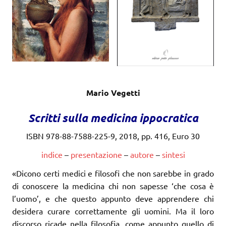
Mario Vegetti
Scritti sulla medicina ippocratica
ISBN 978-88-7588-225-9, 2018, pp. 416, Euro 30
indice
–
presentazione
–
autore
–
sintesi
«Dicono certi medici e filosofi che non sarebbe in grado
di conoscere la medicina chi non sapesse ‘che cosa è
l’uomo’, e che questo appunto deve apprendere chi
desidera curare correttamente gli uomini. Ma il loro
discorso ricade nella filosofia, come appunto quello di