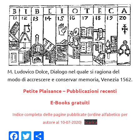
M. Ludovico Dolce, Dialogo nel quale si ragiona del
modo di accrescere e conservar memoria, Venezia 1562.
Petite Plaisance – Pubblicazioni recenti
E-Books gratuiti
Indice completo delle pagine pubblicate (ordine alfabetico per
autore al 10-07-2020)
Scarica
Fa
T
C