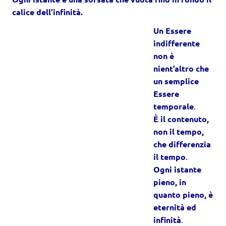
calice dell’infinità.
Un Essere
indifferente
non è
nient’altro che
un semplice
Essere
temporale
.
È il contenuto,
non il tempo,
che differenzia
il tempo
.
Ogni istante
pieno, in
quanto pieno, è
eternità ed
infinità
.