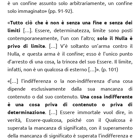
è un confine assunto solo arbitrariamente, un confine
solo immaginato» (pp. 91-92).
«
Tutto ciò che è non è senza una fine e senza dei
limiti
[…]. Essere, determinatezza, limite sono posti
contemporaneamente, l’un con l’altro;
solo il Nulla è
privo di limite
. […] V’è soltanto un’arma contro il
Nulla, e questa arma è il confine; esso è l’unico punto
d’arresto di una cosa, la trincea del suo Essere. Il limite,
infatti, non è un qualcosa di esterno […]». (p. 101)
«[…] l’indifferenza o la non-indifferenza d’una cosa
dipende esclusivamente dalla sua mancanza di
contenuto o dal suo contenuto.
Una cosa indifferente
è una cosa priva di contenuto o priva di
determinazione
. […] Essere immortale vuol dire, in
verità, Essere-qualcosa, poiché con il Qualcosa è
superata la mancanza di significato, con il superamento
della mancanza di significato è superata l’indifferenza e