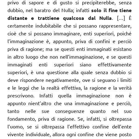
privo di sapore e di gusto si precipiterebbe, senza
dubbio, nel baratro del Nulla; infatti
solo il fine tiene
distante e trattiene qualcosa dal Nulla
. […] È
certamente indubitabile che si possano rappresentare,
cioè che si possano immaginare, enti superiori, poiché
l’immaginazione è, appunto, priva di confini e perciò
priva di ragione; ma se questi enti immaginati esistano
in altro luogo che non nell’immaginazione, e se questi
immaginati enti superiori siano effettivamente
superiori, è una questione alla quale senza dubbio si
deve rispondere negativamente, ove si seguano i limiti
e le leggi che la realtà effettiva, la ragione e la verità
prescrivono. Infatti quella immaginazione non è
appunto nient’altro che una immaginazione e perciò,
tanto nelle sue conseguenze quanto nel suo
fondamento, priva di ragione. Se, infatti, si oltrepassa
l’uomo, se si oltrepassa l’effettivo confine dell’ente
vivente individuale, allora ogni confine che viene posto