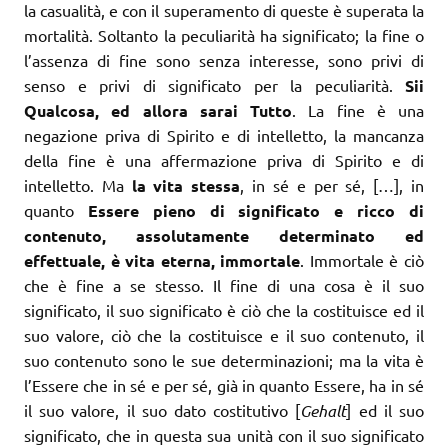
la casualità, e con il superamento di queste è superata la
mortalità. Soltanto la peculiarità ha significato; la fine o
l’assenza di fine sono senza interesse, sono privi di
senso e privi di significato per la peculiarità.
Sii
Qualcosa, ed allora sarai Tutto
. La fine è una
negazione priva di Spirito e di intelletto, la mancanza
della fine è una affermazione priva di Spirito e di
intelletto. Ma
la vita stessa
, in sé e per sé, […], in
quanto
Essere pieno di significato e ricco di
contenuto, assolutamente determinato ed
effettuale, è vita eterna, immortale
. Immortale è ciò
che è fine a se stesso. Il fine di una cosa è il suo
significato, il suo significato è ciò che la costituisce ed il
suo valore, ciò che la costituisce e il suo contenuto, il
suo contenuto sono le sue determinazioni; ma la vita è
l’Essere che in sé e per sé, già in quanto Essere, ha in sé
il suo valore, il suo dato costitutivo [
Gehalt
] ed il suo
significato, che in questa sua unità con il suo significato