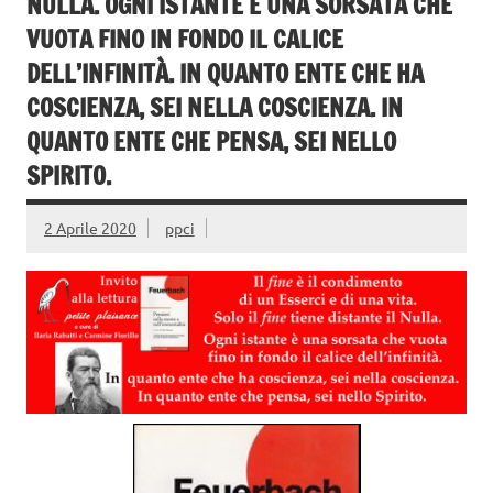
NULLA. OGNI ISTANTE È UNA SORSATA CHE
VUOTA FINO IN FONDO IL CALICE
DELL’INFINITÀ. IN QUANTO ENTE CHE HA
COSCIENZA, SEI NELLA COSCIENZA. IN
QUANTO ENTE CHE PENSA, SEI NELLO
SPIRITO.
2 Aprile 2020
ppci