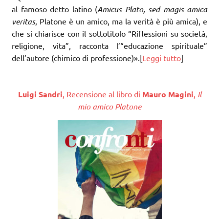
al famoso detto latino (
Amicus Plato, sed magis amica
veritas
, Platone è un amico, ma la verità è più amica), e
che si chiarisce con il sottotitolo “Riflessioni su società,
religione, vita”, racconta l’“educazione spirituale”
dell’autore (chimico di professione)».[
Leggi tutto
]
Luigi Sandri
, Recensione al libro di
Mauro Magini
,
Il
mio amico Platone