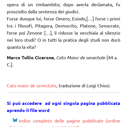
opera di un rimbambito; dopo averla declamata, fu
prosciolto dalla sentenza dei giudici.
Forse dunque lui, forse Omero, Esiodo,[…] forse i primi
tra i filosofi, Pitagora, Democrito, Platone, Senocrate,
forse poi Zenone […], li ridusse la vecchiaia al silenzio
nei loro studi? O in tutti la pratica degli studi non durò
quanto la vita?
Marco Tullio Cicerone
,
Cato Maior de senectut
e [44 a.
C.].
Cato maior de senectute
, traduzione di Luigi Chiosi.
Si può accedere ad ogni singola pagina pubblicata
aprendo il file word
Indice completo delle pagine pubblicate (ordine