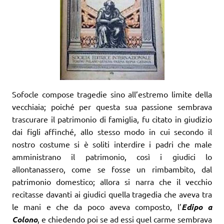
Sofocle compose tragedie sino all’estremo limite della
vecchiaia; poiché per questa sua passione sembrava
trascurare il patrimonio di famiglia, fu citato in giudizio
dai figli affinché, allo stesso modo in cui secondo il
nostro costume si è soliti interdire i padri che male
amministrano il patrimonio, così i giudici lo
allontanassero, come se fosse un rimbambito, dal
patrimonio domestico; allora si narra che il vecchio
recitasse davanti ai giudici quella tragedia che aveva tra
le mani e che da poco aveva composto, l’
Edipo a
Colono
, e chiedendo poi se ad essi quel carme sembrava