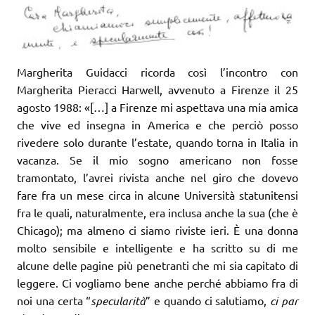
Margherita Guidacci ricorda così l’incontro con
Margherita Pieracci Harwell, avvenuto a Firenze il 25
agosto 1988: «[…] a Firenze mi aspettava una mia amica
che vive ed insegna in America e che perciò posso
rivedere solo durante l’estate, quando torna in Italia in
vacanza. Se il mio sogno americano non fosse
tramontato, l’avrei rivista anche nel giro che dovevo
fare fra un mese circa in alcune Università statunitensi
fra le quali, naturalmente, era inclusa anche la sua (che è
Chicago); ma almeno ci siamo riviste ieri. È una donna
molto sensibile e intelligente e ha scritto su di me
alcune delle pagine più penetranti che mi sia capitato di
leggere. Ci vogliamo bene anche perché abbiamo fra di
noi una certa “
specularità
” e quando ci salutiamo,
ci par