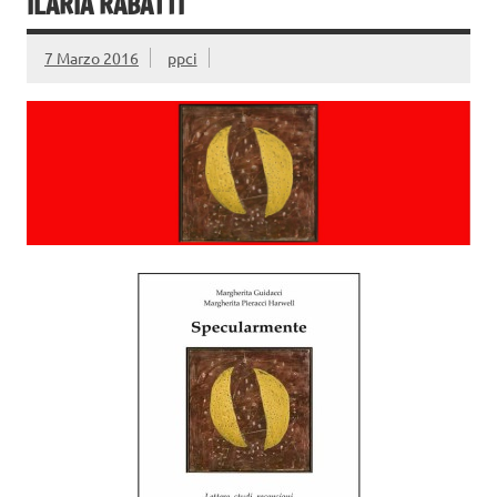
ILARIA RABATTI
7 Marzo 2016
ppci