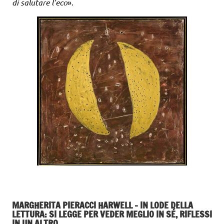
di salutare l’eco
».
MARGHERITA PIERACCI HARWELL – IN LODE DELLA
LETTURA: SI LEGGE PER VEDER MEGLIO IN SÉ, RIFLESSI
IN UN ALTRO.