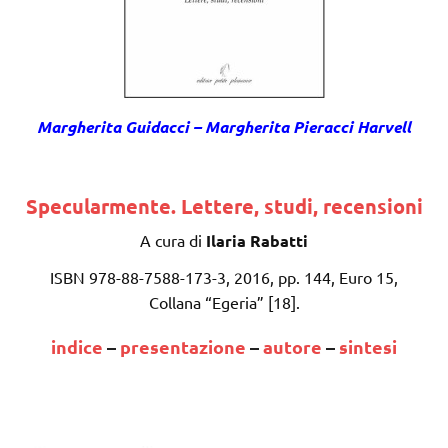
Margherit
a Guidacci – Margherita Pieracci Harvell
Specularmente. Lettere, studi, recensioni
A cura di
Ilaria Rabatti
ISBN 978-88-7588-173-3, 2016, pp. 144, Euro 15,
Collana “Egeria” [18].
indice
–
presentazione
–
autore
–
sintesi