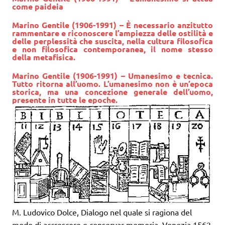
come paideia
Marino Gentile (1906-1991) – È necessario anzitutto
rammentare e riconoscere l’ampiezza delle ostilità e
delle perplessità che suscita, nella cultura filosofica
e non filosofica contemporanea, il nome stesso
della metafisica.
Marino Gentile (1906-1991) – Umanesimo e tecnica.
Tutto ritorna all’uomo. L’umanesimo non è un’epoca
storica, ma una concezione generale dell’uomo,
presente in tutte le epoche.
M. Ludovico Dolce, Dialogo nel quale si ragiona del
modo di accrescere e conservar memoria, Venezia 1562.