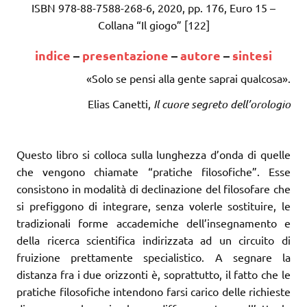
ISBN 978-88-7588-268-6, 2020, pp. 176, Euro 15 –
Collana “Il giogo” [122]
indice
–
presentazione
–
autore
–
sintesi
«Solo se pensi alla gente saprai qualcosa».
Elias Canetti,
Il cuore segreto dell’orologio
Questo libro si colloca sulla lunghezza d’onda di quelle
che vengono chiamate “pratiche filosofiche”. Esse
consistono in modalità di declinazione del filosofare che
si prefiggono di integrare, senza volerle sostituire, le
tradizionali forme accademiche dell’insegnamento e
della ricerca scientifica indirizzata ad un circuito di
fruizione prettamente specialistico. A segnare la
distanza fra i due orizzonti è, soprattutto, il fatto che le
pratiche filosofiche intendono farsi carico delle richieste