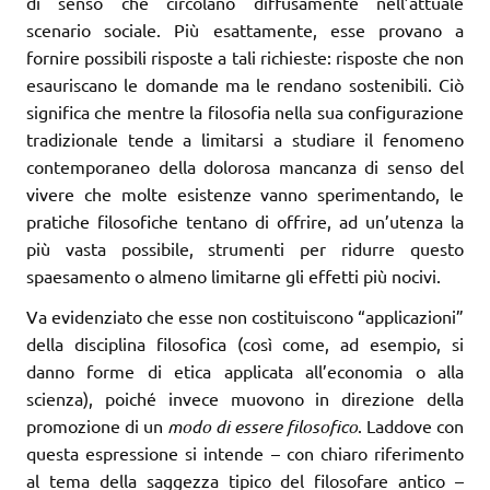
di senso che circolano diffusamente nell’attuale
scenario sociale. Più esattamente, esse provano a
fornire possibili risposte a tali richieste: risposte che non
esauriscano le domande ma le rendano sostenibili. Ciò
significa che mentre la filosofia nella sua configurazione
tradizionale tende a limitarsi a studiare il fenomeno
contemporaneo della dolorosa mancanza di senso del
vivere che molte esistenze vanno sperimentando, le
pratiche filosofiche tentano di offrire, ad un’utenza la
più vasta possibile, strumenti per ridurre questo
spaesamento o almeno limitarne gli effetti più nocivi.
Va evidenziato che esse non costituiscono “applicazioni”
della disciplina filosofica (così come, ad esempio, si
danno forme di etica applicata all’economia o alla
scienza), poiché invece muovono in direzione della
promozione di un
modo di essere filosofico
. Laddove con
questa espressione si intende – con chiaro riferimento
al tema della saggezza tipico del filosofare antico –