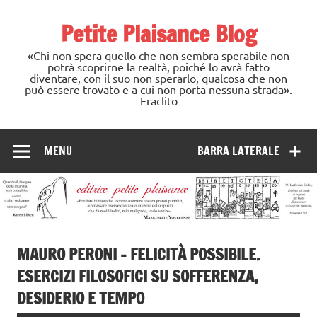
Skip
to
Petite Plaisance Blog
content
«Chi non spera quello che non sembra sperabile non
potrà scoprirne la realtà, poiché lo avrà fatto
diventare, con il suo non sperarlo, qualcosa che non
può essere trovato e a cui non porta nessuna strada».
Eraclito
MENU
BARRA LATERALE
MAURO PERONI – FELICITÀ POSSIBILE.
ESERCIZI FILOSOFICI SU SOFFERENZA,
DESIDERIO E TEMPO