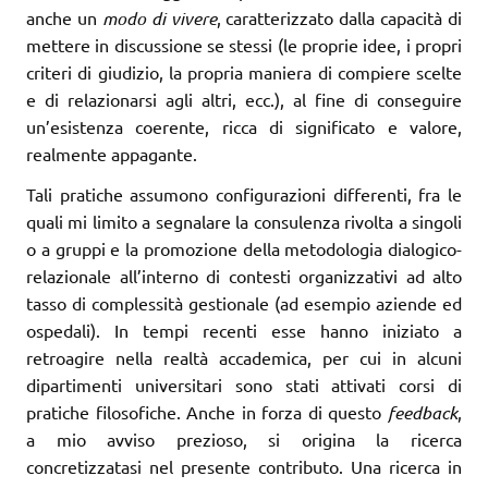
anche un
modo di vivere
, caratterizzato dalla capacità di
mettere in discussione se stessi (le proprie idee, i propri
criteri di giudizio, la propria maniera di compiere scelte
e di relazionarsi agli altri, ecc.), al fine di conseguire
un’esistenza coerente, ricca di significato e valore,
realmente appagante.
Tali pratiche assumono configurazioni differenti, fra le
quali mi limito a segnalare la consulenza rivolta a singoli
o a gruppi e la promozione della metodologia dialogico-
relazionale all’interno di contesti organizzativi ad alto
tasso di complessità gestionale (ad esempio aziende ed
ospedali). In tempi recenti esse hanno iniziato a
retroagire nella realtà accademica, per cui in alcuni
dipartimenti universitari sono stati attivati corsi di
pratiche filosofiche. Anche in forza di questo
feedback
,
a mio avviso prezioso, si origina la ricerca
concretizzatasi nel presente contributo. Una ricerca in