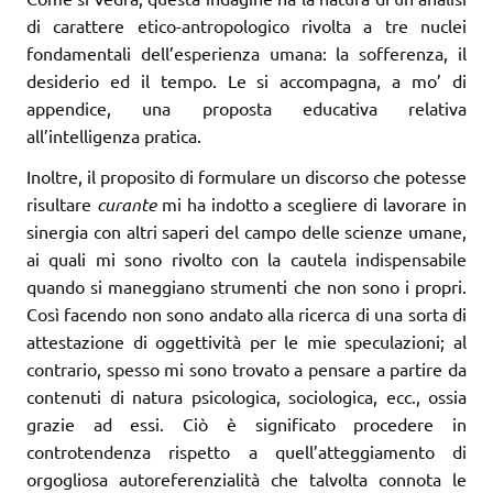
di carattere etico-antropologico rivolta a tre nuclei
fondamentali dell’esperienza umana: la sofferenza, il
desiderio ed il tempo. Le si accompagna, a mo’ di
appendice, una proposta educativa relativa
all’intelligenza pratica.
Inoltre, il proposito di formulare un discorso che potesse
risultare
curante
mi ha indotto a scegliere di lavorare in
sinergia con altri saperi del campo delle scienze umane,
ai quali mi sono rivolto con la cautela indispensabile
quando si maneggiano strumenti che non sono i propri.
Così facendo non sono andato alla ricerca di una sorta di
attestazione di oggettività per le mie speculazioni; al
contrario, spesso mi sono trovato a pensare a partire da
contenuti di natura psicologica, sociologica, ecc., ossia
grazie ad essi. Ciò è significato procedere in
controtendenza rispetto a quell’atteg­giamento di
orgogliosa autoreferenzialità che talvolta connota le