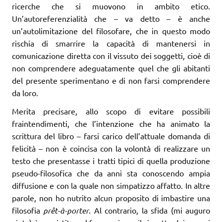
ricerche che si muovono in ambito etico.
Un’autoreferenzialità che – va detto – è anche
un’autolimitazione del filosofare, che in questo modo
rischia di smarrire la capacità di mantenersi in
comunicazione diretta con il vissuto dei soggetti, cioè di
non comprendere adeguatamente quel che gli abitanti
del presente sperimentano e di non farsi comprendere
da loro.
Merita precisare, allo scopo di evitare possibili
fraintendimenti, che l’intenzione che ha animato la
scrittura del libro – farsi carico dell’attuale domanda di
felicità – non è coincisa con la volontà di realizzare un
testo che presentasse i tratti tipici di quella produzione
pseudo-filosofica che da anni sta conoscendo ampia
diffusione e con la quale non simpatizzo affatto. In altre
parole, non ho nutrito alcun proposito di imbastire una
filosofia
prêt-à-porter
. Al contrario, la sfida (mi auguro