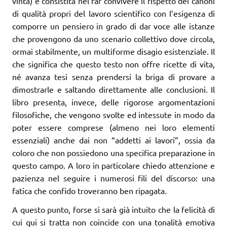
vinta) è consistita nel far convivere il rispetto dei canoni
di qualità propri del lavoro scientifico con l’esigenza di
comporre un pensiero in grado di dar voce alle istanze
che provengono da uno scenario collettivo dove circola,
ormai stabilmente, un multiforme disagio esistenziale. Il
che significa che questo testo non offre ricette di vita,
né avanza tesi senza prendersi la briga di provare a
dimostrarle e saltando direttamente alle conclusioni. Il
libro presenta, invece, delle rigorose argomentazioni
filosofiche, che vengono svolte ed intessute in modo da
poter essere comprese (almeno nei loro elementi
essenziali) anche dai non “addetti ai lavori”, ossia da
coloro che non possiedono una specifica preparazione in
questo campo. A loro in particolare chiedo attenzione e
pazienza nel seguire i numerosi fili del discorso: una
fatica che confido troveranno ben ripagata.
A questo punto, forse si sarà già intuito che la felicità di
cui qui si tratta non coincide con una tonalità emotiva