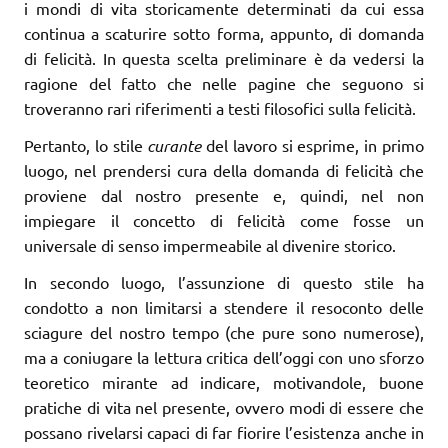
i mondi di vita storicamente determinati da cui essa
continua a scaturire sotto forma, appunto, di domanda
di felicità. In questa scelta preliminare è da vedersi la
ragione del fatto che nelle pagine che seguono si
troveranno rari riferimenti a testi filosofici sulla felicità.
Pertanto, lo stile
curante
del lavoro si esprime, in primo
luogo, nel prendersi cura della domanda di felicità che
proviene dal nostro presente e, quindi, nel non
impiegare il concetto di felicità come fosse un
universale di senso impermeabile al divenire storico.
In secondo luogo, l’assunzione di questo stile ha
condotto a non limitarsi a stendere il resoconto delle
sciagure del nostro tempo (che pure sono numerose),
ma a coniugare la lettura critica dell’oggi con uno sforzo
teoretico mirante ad indicare, motivandole, buone
pratiche di vita nel presente, ovvero modi di essere che
possano rivelarsi capaci di far fiorire l’esistenza anche in