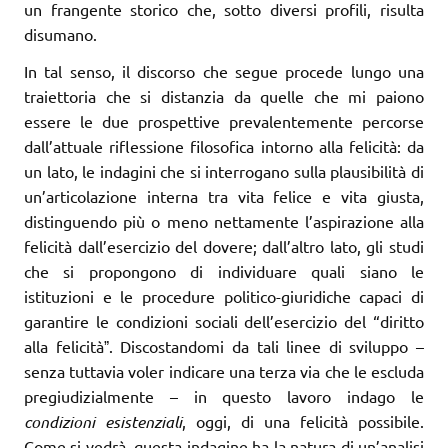
un frangente storico che, sotto diversi profili, risulta
disumano.
In tal senso, il discorso che segue procede lungo una
traiettoria che si distanzia da quelle che mi paiono
essere le due prospettive prevalentemente percorse
dall’attuale riflessione filosofica intorno alla felicità: da
un lato, le indagini che si interrogano sulla plausibilità di
un’articolazione interna tra vita felice e vita giusta,
distinguendo più o meno nettamente l’aspirazione alla
felicità dall’esercizio del dovere; dall’altro lato, gli studi
che si propongono di individuare quali siano le
istituzioni e le procedure politico-giuridiche capaci di
garantire le condizioni sociali dell’esercizio del “diritto
alla felicitàˮ. Discostandomi da tali linee di sviluppo –
senza tuttavia voler indicare una terza via che le escluda
pre­giudizialmente – in questo lavoro indago le
condizioni esistenziali
, oggi, di una felicità possibile.
Come si vedrà, questa indagine ha la natura di un’analisi