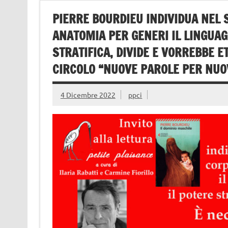
PIERRE BOURDIEU INDIVIDUA NEL 
ANATOMIA PER GENERI IL LINGUAGG
STRATIFICA, DIVIDE E VORREBBE E
CIRCOLO “NUOVE PAROLE PER NUOV
4 Dicembre 2022
ppci