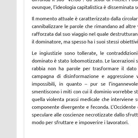
ovunque, l’ideologia capitalistica è disseminata 
Il momento attuale è caratterizzato dalla circolari
cannibalizzare le parole che rimandano ad altre
rafforzata dal suo viaggio nel quale destruttura
il dominatore, ma spesso ha i suoi stessi obiettiv
Le ingiustizie sono tollerate, le contraddizio
dominato è stato lobomotizzato. Le lacerazioni so
rabbia non ha parole per trasformare il dato
campagna di disinformazione e aggressione 
impossibili, in quanto – pur se l’ingannevole
smentiscono i miti con cui il dominio vorrebbe st
quella violenta prassi medicale che interviene s
componente divergente e feconda. L’Occidente è
speculare alle coscienze necrotizzate dallo sfr
modo per sfruttare e impoverire i lavoratori.