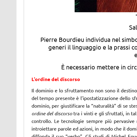
Sa
Pierre Bourdieu individua nel simbo
generi il linguaggio e la prassi c
e
È necessario mettere in cir
L’ordine del discorso
Il dominio e lo sfruttamento non sono il destino
del tempo presente è l’ipostatizzazione dello sfr
dominio, per giustificare la “naturalità” di se s
ordine del discorso
tra i vinti e gli sfruttati, in
controllo. Le tecnologie sempre più pervasive 
introiettare parole ed azioni, in modo che il do
diffonda il suo “verbo”. Gli studi di Michel Fo