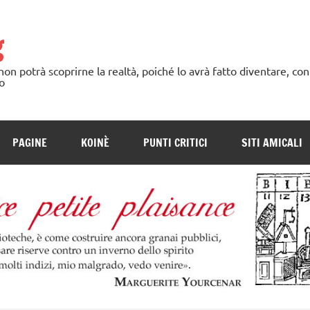
g
n potrà scoprirne la realtà, poiché lo avrà fatto diventare, con
o
PAGINE
KOINÈ
PUNTI CRITICI
SITI AMICALI