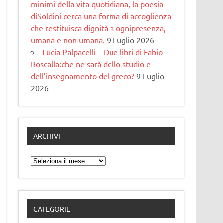
minimi della vita quotidiana, la poesia
diSoldini cerca una forma di accoglienza
che restituisca dignità a ognipresenza,
umana e non umana.
9 Luglio 2026
Lucia Palpacelli – Due libri di Fabio
Roscalla:che ne sarà dello studio e
dell’insegnamento del greco?
9 Luglio
2026
ARCHIVI
Archivi
CATEGORIE