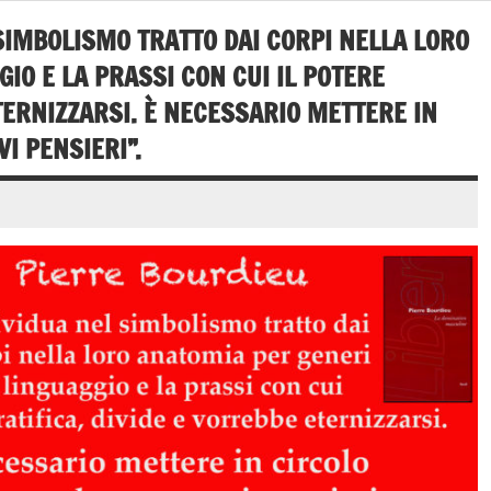
SIMBOLISMO TRATTO DAI CORPI NELLA LORO
IO E LA PRASSI CON CUI IL POTERE
TERNIZZARSI. È NECESSARIO METTERE IN
I PENSIERI”.