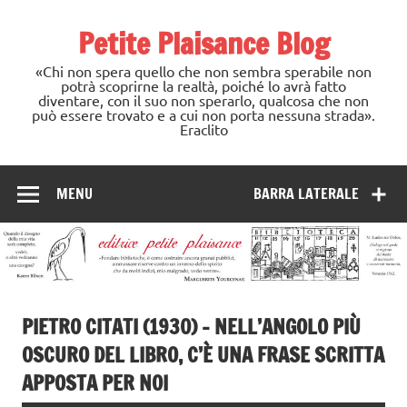
Skip
to
Petite Plaisance Blog
content
«Chi non spera quello che non sembra sperabile non
potrà scoprirne la realtà, poiché lo avrà fatto
diventare, con il suo non sperarlo, qualcosa che non
può essere trovato e a cui non porta nessuna strada».
Eraclito
MENU
BARRA LATERALE
PIETRO CITATI (1930) – NELL’ANGOLO PIÙ
OSCURO DEL LIBRO, C’È UNA FRASE SCRITTA
APPOSTA PER NOI