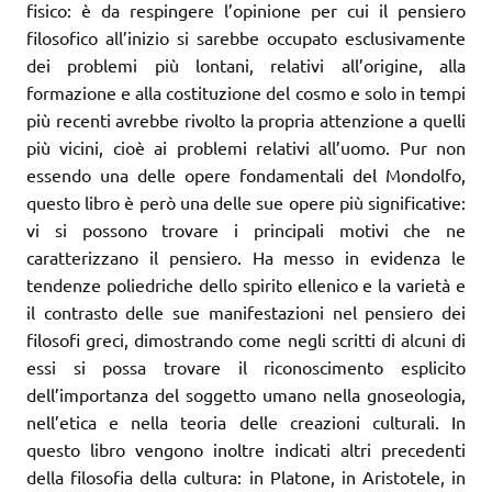
fisico: è da respingere l’opinione per cui il pensiero
filosofico all’inizio si sarebbe occupato esclusivamente
dei problemi più lontani, relativi all’origine, alla
formazione e alla costituzione del cosmo e solo in tempi
più recenti avrebbe rivolto la propria attenzione a quelli
più vicini, cioè ai problemi relativi all’uomo. Pur non
essendo una delle opere fondamentali del Mondolfo,
questo libro è però una delle sue opere più significative:
vi si possono trovare i principali motivi che ne
caratterizzano il pensiero. Ha messo in evidenza le
tendenze poliedriche dello spirito ellenico e la varietà e
il contrasto delle sue manifestazioni nel pensiero dei
filosofi greci, dimostrando come negli scritti di alcuni di
essi si possa trovare il riconoscimento esplicito
dell’importanza del soggetto umano nella gnoseologia,
nell’etica e nella teoria delle creazioni culturali. In
questo libro vengono inoltre indicati altri precedenti
della filosofia della cultura: in Platone, in Aristotele, in