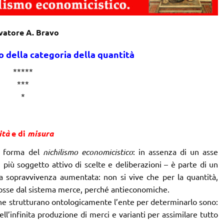
vatore A. Bravo
 della categoria della quantità
*****
***
*
ità
e di
misura
la forma del
nichilismo economicistico
: in assenza di un asse
più soggetto attivo di scelte e deliberazioni – è parte di un
la sopravvivenza aumentata: non si vive che per la quantità,
osse dal sistema merce, perché antieconomiche.
he strutturano ontologicamente l’ente per determinarlo sono:
ell’infinita produzione di merci e varianti per assimilare tutto