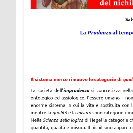
Sal
La
Prudenza
al tempo
Il sistema merce rimuove le categorie di
qual
La società dell’
imprudenza
si concretizza nel
ontologico ed assiologico, l’essere umano – non 
enorme sistema in cui la vita è sostituita con 
mentre la
qualità
e la
misura
sono categorie rim
Nella
Scienza della logica
di Hegel le categorie c
quantità, qualità e misura. Il nichilismo appare n