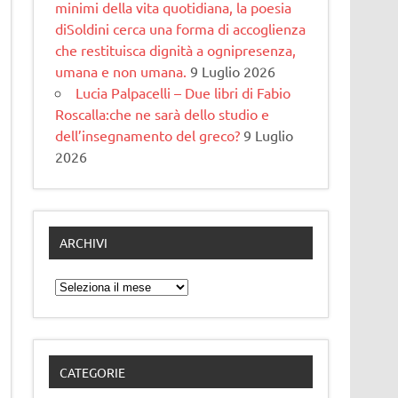
minimi della vita quotidiana, la poesia
diSoldini cerca una forma di accoglienza
che restituisca dignità a ognipresenza,
umana e non umana.
9 Luglio 2026
Lucia Palpacelli – Due libri di Fabio
Roscalla:che ne sarà dello studio e
dell’insegnamento del greco?
9 Luglio
2026
ARCHIVI
Archivi
CATEGORIE