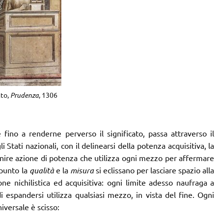
tto,
Prudenza
, 1306
 fino a renderne perverso il significato, passa attraverso il
i Stati nazionali, con il delinearsi della potenza acquisitiva, la
nire azione di potenza che utilizza ogni mezzo per affermare
 punto la
qualità
e la
misura
si eclissano per lasciare spazio alla
one nichilistica ed acquisitiva: ogni limite adesso naufraga a
i espandersi utilizza qualsiasi mezzo, in vista del fine. Ogni
iversale è scisso: