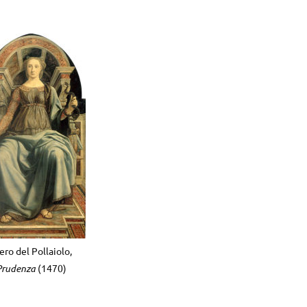
ero del Pollaiolo,
Prudenza
(1470)