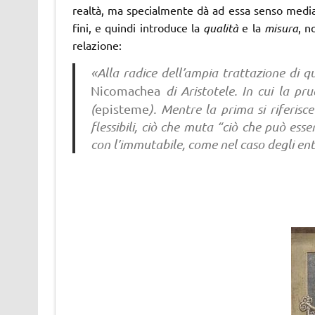
realtà, ma specialmente dà ad essa senso median
fini, e quindi introduce la
qualità
e la
misura
, n
relazione:
«Alla radice dell’ampia trattazione di que
Nicomachea
di Aristotele. In cui la pr
(
episteme
). Mentre la prima si riferisc
flessibili, ciò che muta “ciò che può es
con l’immutabile, come nel caso degli ent