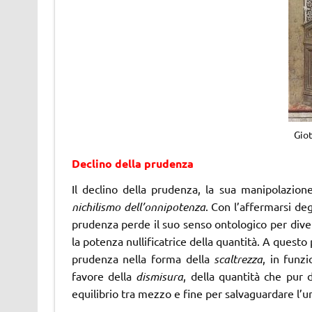
Gio
Declino della prudenza
Il declino della prudenza, la sua manipolazione
nichilismo dell’onnipotenza
. Con l’affermarsi degl
prudenza perde il suo senso ontologico per dive
la potenza nullificatrice della quantità. A questo
prudenza nella forma della
scaltrezza
, in funzi
favore della
dismisura
, della quantità che pur d
equilibrio tra mezzo e fine per salvaguardare l’un