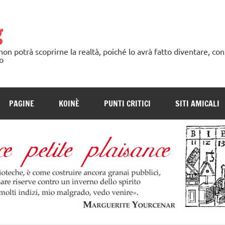
g
n potrà scoprirne la realtà, poiché lo avrà fatto diventare, con
o
PAGINE
KOINÈ
PUNTI CRITICI
SITI AMICALI