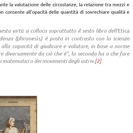
te la valutazione delle circostanze, la relazione tra mezzi e
on consente all’opacità delle quantità di sovrechiare qualità e
sta virtù si colloca soprattutto il sesto libro dell’
Etica
udenza (
phronesis
) è posta in contrasto con la scienza
e alla capacità di giudicare e valutare, in base a norme
sere diversamente da ciò che è”, la seconda ha a che fare
i matematici o dei movimenti degli astri».
[2]