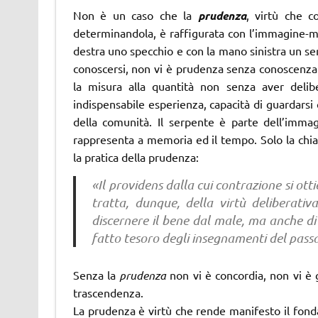
Non è un caso che la
prudenza
, virtù che c
determinandola, è raffigurata con l’immagine-
destra uno specchio e con la mano sinistra un ser
conoscersi, non vi è prudenza senza conoscenza
la misura alla quantità non senza aver delibe
indispensabile esperienza, capacità di guardarsi 
della comunità. Il serpente è parte dell’imma
rappresenta a memoria ed il tempo. Solo la chiare
la pratica della prudenza:
«Il providens dalla cui contrazione si otti
tratta, dunque, della virtù deliberativ
discernere il bene dal male, ma anche di
fatto tesoro degli insegnamenti del pass
Senza la
prudenza
non vi è concordia, non vi è g
trascendenza.
La prudenza è virtù che rende manifesto il fon