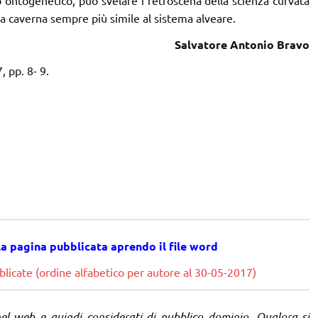
la caverna sempre più simile al sistema alveare.
Salvatore Antonio Bravo
 pp. 8- 9.
la pagina pubblicata
aprendo il file word
licate (ordine alfabetico per autore al 30-05-2017)
nel web e quindi considerati di pubblico dominio. Qualora si