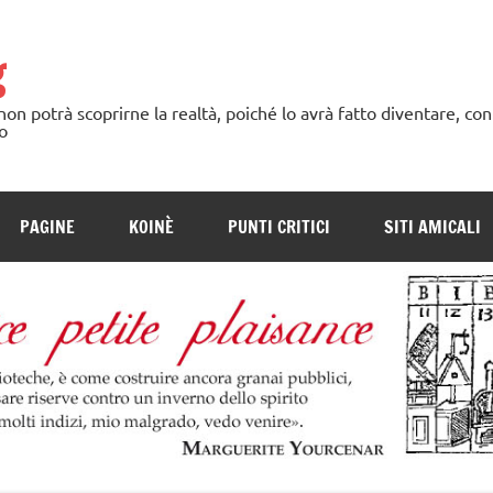
g
n potrà scoprirne la realtà, poiché lo avrà fatto diventare, con
o
PAGINE
KOINÈ
PUNTI CRITICI
SITI AMICALI