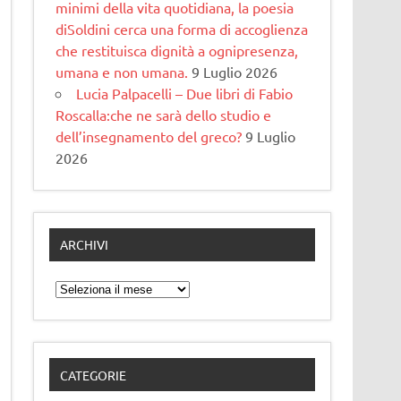
minimi della vita quotidiana, la poesia
diSoldini cerca una forma di accoglienza
che restituisca dignità a ognipresenza,
umana e non umana.
9 Luglio 2026
Lucia Palpacelli – Due libri di Fabio
Roscalla:che ne sarà dello studio e
dell’insegnamento del greco?
9 Luglio
2026
ARCHIVI
Archivi
CATEGORIE