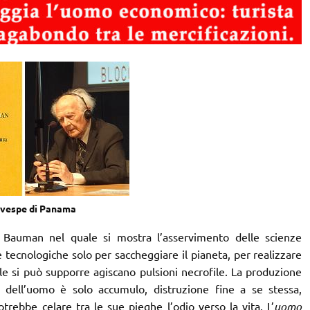
 vespe di Panama
 Bauman nel quale si mostra l’asservimento delle scienze
 tecnologiche solo per saccheggiare il pianeta, per realizzare
ale si può supporre agiscano pulsioni necrofile. La produzione
 dell’uomo è solo accumulo, distruzione fine a se stessa,
trebbe celare tra le sue pieghe l’odio verso la vita. L’
uomo