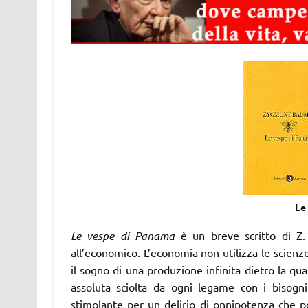
Le
Le vespe di Panama
è un breve scritto di Z.
all’economico. L’economia non utilizza le scienze
il sogno di una produzione infinita dietro la qu
assoluta sciolta da ogni legame con i bisogni
stimolante per un delirio di onnipotenza che po