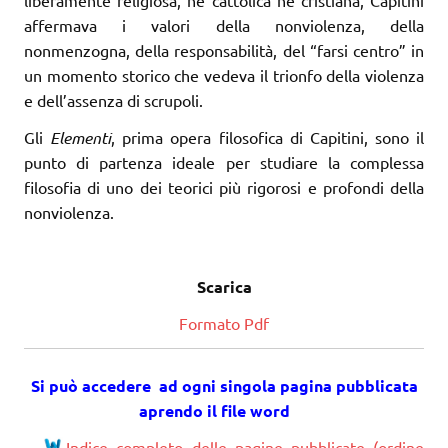
liberamente religiosa, né cattolica né cristiana, Capitini
affermava i valori della nonviolenza, della
nonmenzogna, della responsabilità, del “farsi centro” in
un momento storico che vedeva il trionfo della violenza
e dell’assenza di scrupoli.
Gli
Elementi
, prima opera filosofica di Capitini, sono il
punto di partenza ideale per studiare la complessa
filosofia di uno dei teorici più rigorosi e profondi della
nonviolenza.
Scarica
Formato Pdf
Si può accedere ad ogni singola pagina pubblicata
aprendo il file word
Indice completo delle pagine pubblicate (ordine