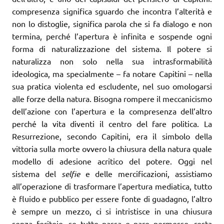
compresenza significa sguardo che incontra l’alterità e
non lo distoglie, significa parola che si fa dialogo e non
termina, perché l’apertura è infinita e sospende ogni
forma di naturalizzazione del sistema. Il potere si
naturalizza non solo nella sua intrasformabilità
ideologica, ma specialmente – fa notare Capitini – nella
sua pratica violenta ed escludente, nel suo omologarsi
alle forze della natura. Bisogna rompere il meccanicismo
dell’azione con l’apertura e la compresenza dell’altro
perché la vita diventi il centro del fare politica. La
Resurrezione, secondo Capitini, era il simbolo della
vittoria sulla morte ovvero la chiusura della natura quale
modello di adesione acritico del potere. Oggi nel
sistema del
selfie
e delle mercificazioni, assistiamo
all’operazione di trasformare l’apertura mediatica, tutto
è fluido e pubblico per essere fonte di guadagno, l’altro
è sempre un mezzo, ci si intristisce in una chiusura
senza feritoie, se tutto passa e pare permesso, resta