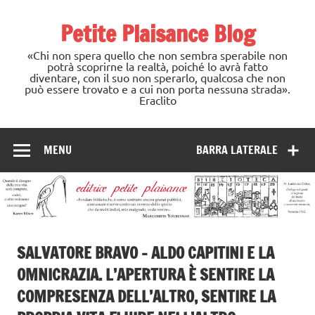
Skip
to
Petite Plaisance Blog
content
«Chi non spera quello che non sembra sperabile non
potrà scoprirne la realtà, poiché lo avrà fatto
diventare, con il suo non sperarlo, qualcosa che non
può essere trovato e a cui non porta nessuna strada».
Eraclito
MENU
BARRA LATERALE
SALVATORE BRAVO – ALDO CAPITINI E LA
OMNICRAZIA. L’APERTURA È SENTIRE LA
COMPRESENZA DELL’ALTRO, SENTIRE LA