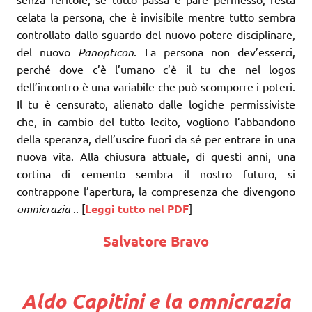
celata la persona, che è invisibile mentre tutto sembra
controllato dallo sguardo del nuovo potere disciplinare,
del nuovo
Panopticon
. La persona non dev’esserci,
perché dove c’è l’umano c’è il tu che nel logos
dell’incontro è una variabile che può scomporre i poteri.
Il tu è censurato, alienato dalle logiche permissiviste
che, in cambio del tutto lecito, vogliono l’abbandono
della speranza, dell’uscire fuori da sé per entrare in una
nuova vita. Alla chiusura attuale, di questi anni, una
cortina di cemento sembra il nostro futuro, si
contrappone l’apertura, la compresenza che divengono
omnicrazia
.. [
Leggi tutto nel PDF
]
Salvatore Bravo
Aldo Capitini e la omnicrazia