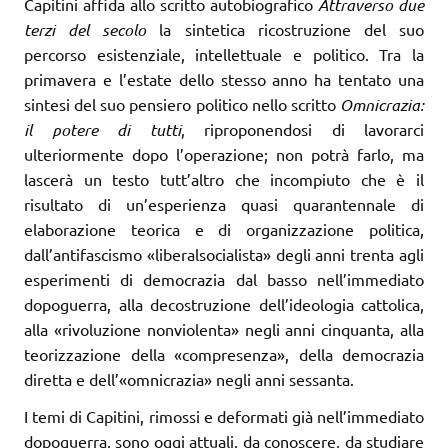
Capitini affida allo scritto autobiografico
Attraverso due
terzi del secolo
la sintetica ricostruzione del suo
percorso esistenziale, intellettuale e politico. Tra la
primavera e l’estate dello stesso anno ha tentato una
sintesi del suo pensiero politico nello scritto
Omnicrazia:
il potere di tutti
, riproponendosi di lavorarci
ulteriormente dopo l’operazione; non potrà farlo, ma
lascerà un testo tutt’altro che incompiuto che è il
risultato di un’esperienza quasi quarantennale di
elaborazione teorica e di organizzazione politica,
dall’antifascismo «liberalsocialista» degli anni trenta agli
esperimenti di democrazia dal basso nell’immediato
dopoguerra, alla decostruzione dell’ideologia cattolica,
alla «rivoluzione nonviolenta» negli anni cinquanta, alla
teorizzazione della «compresenza», della democrazia
diretta e dell’«omnicrazia» negli anni sessanta.
I temi di Capitini, rimossi e deformati già nell’immediato
dopoguerra, sono oggi attuali, da conoscere, da studiare