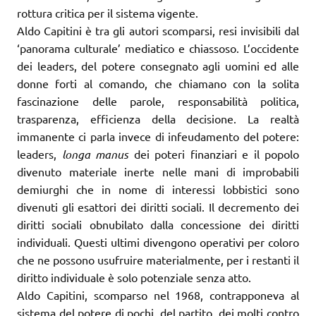
rottura critica per il sistema vigente.
Aldo Capitini è tra gli autori scomparsi, resi invisibili dal
‘panorama culturale’ mediatico e chiassoso. L’occidente
dei leaders, del potere consegnato agli uomini ed alle
donne forti al comando, che chiamano con la solita
fascinazione delle parole, responsabilità politica,
trasparenza, efficienza della decisione. La realtà
immanente ci parla invece di infeudamento del potere:
leaders,
longa manus
dei poteri finanziari e il popolo
divenuto materiale inerte nelle mani di improbabili
demiurghi che in nome di interessi lobbistici sono
divenuti gli esattori dei diritti sociali. Il decremento dei
diritti sociali obnubilato dalla concessione dei diritti
individuali. Questi ultimi divengono operativi per coloro
che ne possono usufruire materialmente, per i restanti il
diritto individuale è solo potenziale senza atto.
Aldo Capitini, scomparso nel 1968, contrapponeva al
sistema del potere di pochi, del partito, dei molti contro