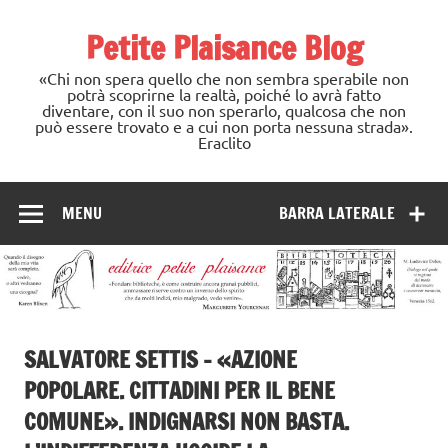
Skip
to
Petite Plaisance Blog
content
«Chi non spera quello che non sembra sperabile non
potrà scoprirne la realtà, poiché lo avrà fatto
diventare, con il suo non sperarlo, qualcosa che non
può essere trovato e a cui non porta nessuna strada».
Eraclito
MENU
BARRA LATERALE
SALVATORE SETTIS – «AZIONE
POPOLARE. CITTADINI PER IL BENE
COMUNE». INDIGNARSI NON BASTA.