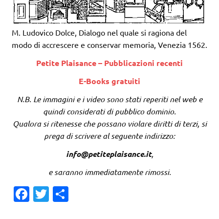
M. Ludovico Dolce, Dialogo nel quale si ragiona del
modo di accrescere e conservar memoria, Venezia 1562.
Petite Plaisance – Pubblicazioni recenti
E-Books gratuiti
N.B. Le immagini e i video sono stati reperiti nel web e
quindi considerati di pubblico dominio.
Qualora si ritenesse che possano violare diritti di terzi, si
prega di scrivere al seguente indirizzo:
info@petiteplaisance.it
,
e saranno immediatamente rimossi.
Fa
T
C
c
w
o