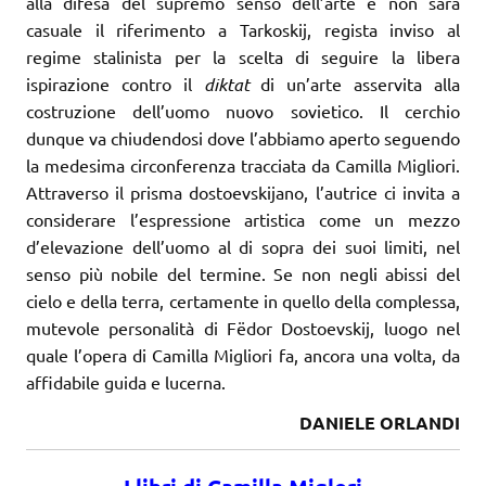
alla difesa del supremo senso dell’arte e non sarà
casuale il riferimento a Tarkoskij, regista inviso al
regime stalinista per la scelta di seguire la libera
ispirazione contro il
diktat
di un’arte asservita alla
costruzione dell’uomo nuovo sovietico. Il cerchio
dunque va chiudendosi dove l’abbiamo aperto seguendo
la medesima circonferenza tracciata da Camilla Migliori.
Attraverso il prisma dostoevskijano, l’autrice ci invita a
considerare l’espressione artistica come un mezzo
d’elevazione dell’uomo al di sopra dei suoi limiti, nel
senso più nobile del termine. Se non negli abissi del
cielo e della terra, certamente in quello della complessa,
mutevole personalità di Fëdor Dostoevskij, luogo nel
quale l’opera di Camilla Migliori fa, ancora una volta, da
affidabile guida e lucerna.
DANIELE ORLANDI