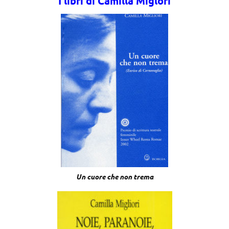
I libri di Camilla Miglori
Un cuore che non trema