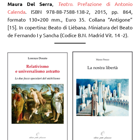
Maura Del Serra
,
Teatro
. Prefazione di Antonio
Calenda
. ISBN 978-88-7588-138-2, 2015, pp. 864,
formato 130×200 mm., Euro 35. Collana “Antigone”
[15]. In copertina: Beato di Liébana. Miniatura del Beato
de Fernando I y Sancha (Codice B.N. Madrid Vit. 14 -2).