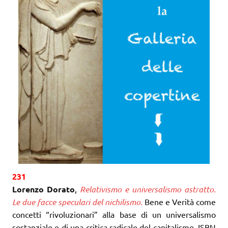
231
Lorenzo Dorato
,
Relativismo e universalismo astratto.
Le due facce speculari del nichilismo.
Bene e Verità come
concetti “rivoluzionari” alla base di un universalismo
sostanziale e di una critica radicale del capitalismo. ISBN