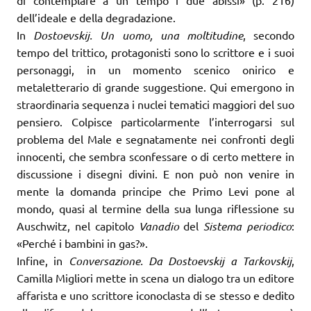
dell’ideale e della degradazione.
In
Dostoevskij. Un uomo, una moltitudine
, secondo
tempo del trittico, protagonisti sono lo scrittore e i suoi
personaggi, in un momento scenico onirico e
metaletterario di grande suggestione. Qui emergono in
straordinaria sequenza i nuclei tematici maggiori del suo
pensiero. Colpisce particolarmente l’interrogarsi sul
problema del Male e segnatamente nei confronti degli
innocenti, che sembra sconfessare o di certo mettere in
discussione i disegni divini. E non può non venire in
mente la domanda principe che Primo Levi pone al
mondo, quasi al termine della sua lunga riflessione su
Auschwitz, nel capitolo
Vanadio
del
Sistema periodico
:
«Perché i bambini in gas?».
Infine, in
Conversazione. Da Dostoevskij a Tarkovskij
,
Camilla Migliori mette in scena un dialogo tra un editore
affarista e uno scrittore iconoclasta di se stesso e dedito