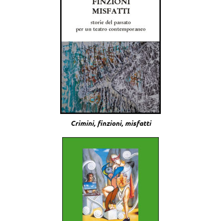
Crimini, finzioni, misfatti