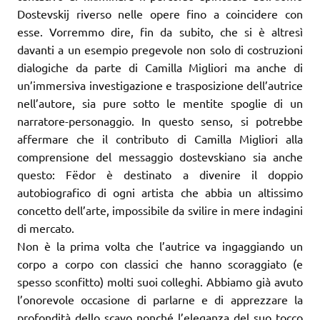
Dostevskij riverso nelle opere fino a coincidere con
esse. Vorremmo dire, fin da subito, che si è altresì
davanti a un esempio pregevole non solo di costruzioni
dialogiche da parte di Camilla Migliori ma anche di
un’immersiva investigazione e trasposizione dell’autrice
nell’autore, sia pure sotto le mentite spoglie di un
narratore-personaggio. In questo senso, si potrebbe
affermare che il contributo di Camilla Migliori alla
comprensione del messaggio dostevskiano sia anche
questo: Fëdor è destinato a divenire il doppio
autobiografico di ogni artista che abbia un altissimo
concetto dell’arte, impossibile da svilire in mere indagini
di mercato.
Non è la prima volta che l’autrice va ingaggiando un
corpo a corpo con classici che hanno scoraggiato (e
spesso sconfitto) molti suoi colleghi. Abbiamo già avuto
l’onorevole occasione di parlarne e di apprezzare la
profondità dello scavo nonché l’eleganza del suo tocco