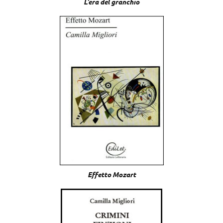
L’era del granchio
Effetto Mozart