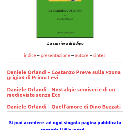
La carriera di Edipo
indice
–
presentazione
–
autore
–
sintesi
Daniele Orlandi – Costanzo Preve sulla «zona
grigia» di Primo Levi
Daniele Orlandi – Nostalgie semiserie di un
medievista senza Eco
Daniele Orlandi
– Quell’amore di Dino Buzzati
Si può accedere ad ogni singola pagina pubblicata
aprendo il file word