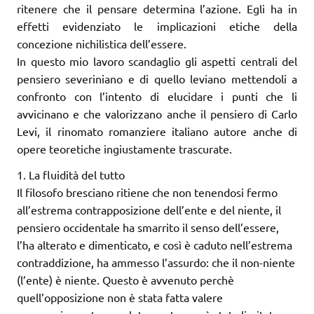
ritenere che il pensare determina l’azione. Egli ha in
effetti evidenziato le implicazioni etiche della
concezione nichilistica dell’essere.
In questo mio lavoro scandaglio gli aspetti centrali del
pensiero severiniano e di quello leviano mettendoli a
confronto con l’intento di elucidare i punti che li
avvicinano e che valorizzano anche il pensiero di Carlo
Levi, il rinomato romanziere italiano autore anche di
opere teoretiche ingiustamente trascurate.
1. La fluidità del tutto
Il filosofo bresciano ritiene che non tenendosi fermo
all’estrema contrapposizione dell’ente e del niente, il
pensiero occidentale ha smarrito il senso dell’essere,
l’ha alterato e dimenticato, e così è caduto nell’estrema
contraddizione, ha ammesso l’assurdo: che il non-niente
(l’ente) è niente. Questo è avvenuto perchè
quell’opposizione non è stata fatta valere