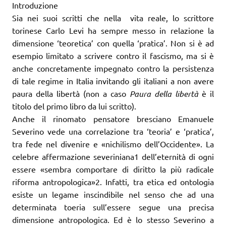
Introduzione
Sia nei suoi scritti che nella vita reale, lo scrittore
torinese Carlo Levi ha sempre messo in relazione la
dimensione ‘teoretica’ con quella ‘pratica’. Non si è ad
esempio limitato a scrivere contro il fascismo, ma si è
anche concretamente impegnato contro la persistenza
di tale regime in Italia invitando gli italiani a non avere
paura della libertà (non a caso
Paura della libertà
è il
titolo del primo libro da lui scritto).
Anche il rinomato pensatore bresciano Emanuele
Severino vede una correlazione tra ‘teoria’ e ‘pratica’,
tra fede nel divenire e «nichilismo dell’Occidente». La
celebre affermazione severiniana1 dell’eternità di ogni
essere «sembra comportare di diritto la più radicale
riforma antropologica»2. Infatti, tra etica ed ontologia
esiste un legame inscindibile nel senso che ad una
determinata toeria sull’essere segue una precisa
dimensione antropologica. Ed è lo stesso Severino a