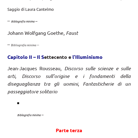
Saggio di Laura Cantelmo
–
–
Bibliografia minima
Johann Wolfgang Goethe,
Faust
–
–
Bibliografia minima
Capitolo II – Il S
ettecento e
l’Illu
minismo
Jean-Jacques Rousseau,
Discorso sulle scienze e sulle
arti
,
Discorso sull’origine e i fondamenti della
diseguaglianza tra gli uomini
,
Fantasticherie di un
passeggiatore solitario
–
Bibliografia minima
Parte terza