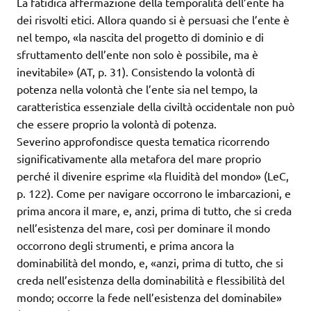
La fatidica affermazione della temporalità dell’ente ha
dei risvolti etici. Allora quando si è persuasi che l’ente è
nel tempo, «la nascita del progetto di dominio e di
sfruttamento dell’ente non solo è possibile, ma è
inevitabile» (AT, p. 31). Consistendo la volontà di
potenza nella volontà che l’ente sia nel tempo, la
caratteristica essenziale della civiltà occidentale non può
che essere proprio la volontà di potenza.
Severino approfondisce questa tematica ricorrendo
significativamente alla metafora del mare proprio
perché il divenire esprime «la fluidità del mondo» (LeC,
p. 122). Come per navigare occorrono le imbarcazioni, e
prima ancora il mare, e, anzi, prima di tutto, che si creda
nell’esistenza del mare, così per dominare il mondo
occorrono degli strumenti, e prima ancora la
dominabilità del mondo, e, «anzi, prima di tutto, che si
creda nell’esistenza della dominabilità e flessibilità del
mondo; occorre la fede nell’esistenza del dominabile»