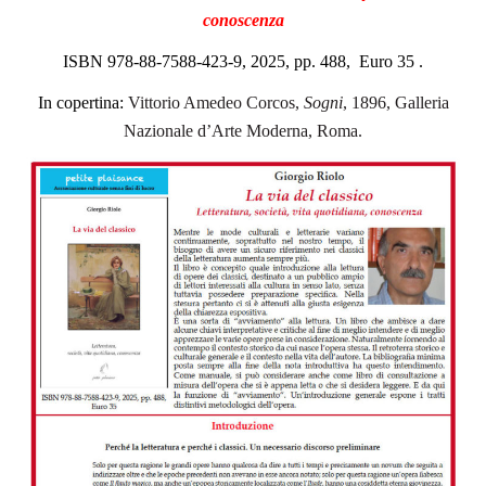
conoscenza
ISBN 978-88-7588-423-9
, 2025, pp. 488, Euro 35 .
In copertina:
Vittorio Amedeo Corcos,
Sogni
, 1896, Galleria
Nazionale d’Arte Moderna, Roma.