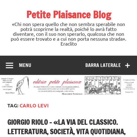
Skip
to
Petite Plaisance Blog
content
«Chi non spera quello che non sembra sperabile non
potrà scoprirne la realtà, poiché lo avrà fatto
diventare, con il suo non sperarlo, qualcosa che non
può essere trovato e a cui non porta nessuna strada».
Eraclito
MENU
BARRA LATERALE
TAG:
CARLO LEVI
GIORGIO RIOLO – «LA VIA DEL CLASSICO.
LETTERATURA, SOCIETÀ, VITA QUOTIDIANA,