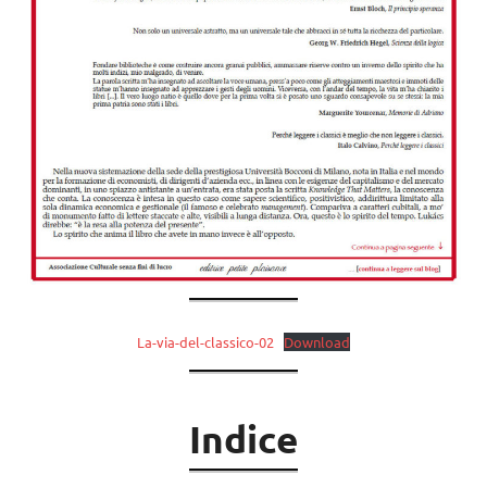
La-via-del-classico-02
Download
Indice