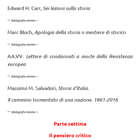
Edward H. Carr,
Sei lezioni sulla storia
–
–
Bibliografia minima
Marc Bloch,
Apologia della storia o mestiere di storico
–
–
Bibliografia minima
AA.VV
. Lettere di condannati a morte della Resistenza
europea
–
–
Bibliografia minima
Massimo M. Salvadori,
Storia d’Italia.
Il cammino tormentato di una nazione. 1861-2016
–
–
Bibliografia minima
Parte settima
Il pensiero critico