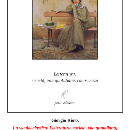
Giorgio Riolo
,
La via del classico.
Letteratura, società, vita quotidiana,