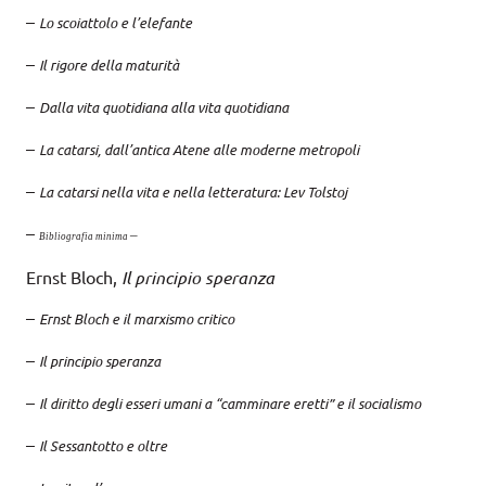
–
Lo scoiattolo e l’elefante
–
Il rigore della maturità
–
Dalla vita quotidiana alla vita quotidiana
–
La catarsi, dall’antica Atene alle moderne metropoli
–
La catarsi nella vita e nella letteratura: Lev Tolstoj
–
–
Bibliografia minima
Ernst Bloch,
Il principio speranza
–
Ernst Bloch e il marxismo critico
–
Il principio speranza
–
Il diritto degli esseri umani a “camminare eretti”
e il socialismo
–
Il Sessantotto e oltre