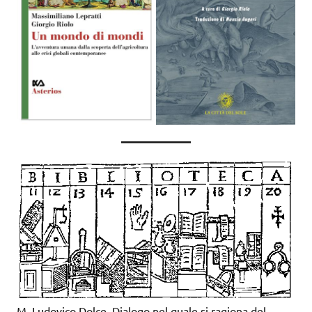
M. Ludovico Dolce, Dialogo nel quale si ragiona del