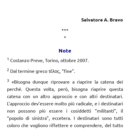
Salvatore A. Bravo
***
*
Note
1
Costanzo Preve, Torino, ottobre 2007.
2
Dal termine greco τέλος, “fine”.
3
«Bisogna dunque riprovare a riaprire la catena dei
perché. Questa volta, però, bisogna riaprire questa
catena con un altro approccio e con altri destinatari.
L’approccio dev’essere molto più radicale, e i destinatari
non possono più essere i cosiddetti “militanti”, il
“popolo di sinistra”, eccetera. I destinatari sono tutti
coloro che vogliono riflettere e comprendere, del tutto