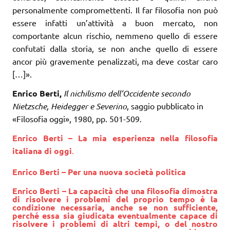
personalmente compromettenti. Il far filosofia non può
essere infatti un’attività a buon mercato, non
comportante alcun rischio, nemmeno quello di essere
confutati dalla storia, se non anche quello di essere
ancor più gravemente penalizzati, ma deve costar caro
[…]».
Enrico Berti,
Il nichilismo dell’Occidente secondo
Nietzsche, Heidegger e Severino
, saggio pubblicato in
«Filosofia oggi», 1980, pp. 501-509.
Enrico Berti – La mia esperienza nella filosofia
italiana di oggi
.
Enrico Berti – Per una nuova società politica
Enrico Berti – La capacità che una filosofia dimostra
di risolvere i problemi del proprio tempo è la
condizione necessaria, anche se non sufficiente,
perché essa sia giudicata eventualmente capace di
risolvere i problemi di altri tempi, o del nostro