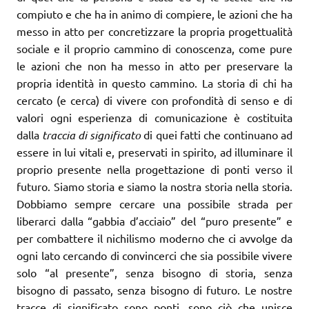
compiuto e che ha in animo di compiere, le azioni che ha
messo in atto per concretizzare la propria progettualità
sociale e il proprio cammino di conoscenza, come pure
le azioni che non ha messo in atto per preservare la
propria identità in questo cammino. La storia di chi ha
cercato (e cerca) di vivere con profondità di senso e di
valori ogni esperienza di comunicazione è costituita
dalla
traccia di significato
di quei fatti che continuano ad
essere in lui vitali e, preservati in spirito, ad illuminare il
proprio presente nella progettazione di ponti verso il
futuro. Siamo storia e siamo la nostra storia nella storia.
Dobbiamo sempre cercare una possibile strada per
liberarci dalla “gabbia d’acciaio” del “puro presente” e
per combattere il nichilismo moderno che ci avvolge da
ogni lato cercando di convincerci che sia possibile vivere
solo “al presente”, senza bisogno di storia, senza
bisogno di passato, senza bisogno di futuro. Le nostre
tracce di significato sono ponti, sono ciò che unisce