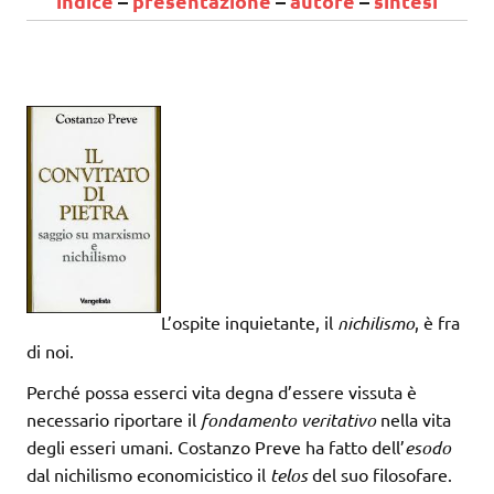
indice
–
presentazione
–
autore
–
sintesi
L’ospite inquietante, il
nichilismo
, è fra
di noi.
Perché possa esserci vita degna d’essere vissuta è
necessario riportare il
fondamento veritativo
nella vita
degli esseri umani. Costanzo Preve ha fatto dell’
esodo
dal nichilismo economicistico il
telos
del suo filosofare.