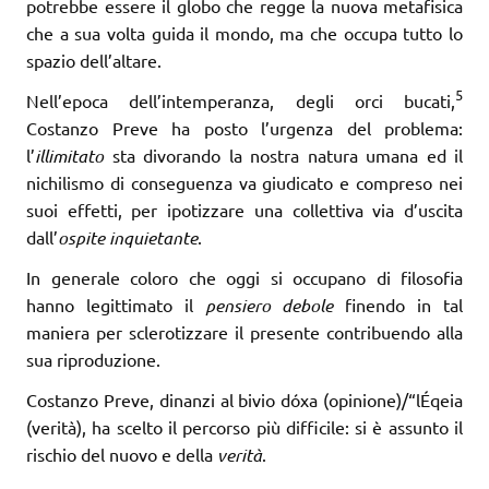
potrebbe essere il globo che regge la nuova metafisica
che a sua volta guida il mondo, ma che occupa tutto lo
spazio dell’altare.
5
Nell’epoca dell’intemperanza, degli orci bucati,
Costanzo Preve ha posto l’urgenza del problema:
l’
illimitato
sta divorando la nostra natura umana ed il
nichilismo di conseguenza va giudicato e compreso nei
suoi effetti, per ipotizzare una collettiva via d’uscita
dall’
ospite inquietante
.
In generale coloro che oggi si occupano di filosofia
hanno legittimato il
pensiero debole
finendo in tal
maniera per sclerotizzare il presente contribuendo alla
sua riproduzione.
Costanzo Preve, dinanzi al bivio dóxa (opinione)/“lÉqeia
(verità), ha scelto il percorso più difficile: si è assunto il
rischio del nuovo e della
verità
.