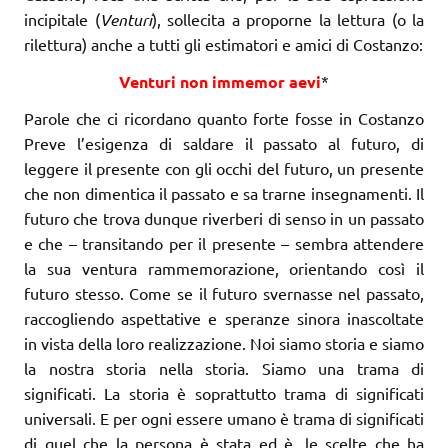
incipitale (
Venturi
), sollecita a proporne la lettura (o la
rilettura) anche a tutti gli estimatori e amici di Costanzo:
Venturi non immemor aevi
*
Parole che ci ricordano quanto forte fosse in Costanzo
Preve l’esigenza di saldare il passato al futuro, di
leggere il presente con gli occhi del futuro, un presente
che non dimentica il passato e sa trarne insegnamenti. Il
futuro che trova dunque riverberi di senso in un passato
e che – transitando per il presente – sembra attendere
la sua ventura rammemorazione, orientando così il
futuro stesso. Come se il futuro svernasse nel passato,
raccogliendo aspettative e speranze sinora inascoltate
in vista della loro realizzazione. Noi siamo storia e siamo
la nostra storia nella storia. Siamo una trama di
significati. La storia è soprattutto trama di significati
universali. E per ogni essere umano è trama di significati
di quel che la persona è stata ed è, le scelte che ha