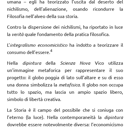
umana – egli ha teorizzato l’uscita dal deserto del
nichilismo, dell’alienazione, osando ricondurre la
Filosofia nell’alveo della sua storia.
Contro la dispersione dei nichilismi, ha riportato in luce
la
verità
quale fon­damento della pratica filosofica.
L’
integralismo economicistico
ha indotto a teorizzare il
4
consumo dell’essere.
Nella
dipintura
della
Scienza Nova
Vico utilizza
un’immagine metaforica per rappresentare il suo
progetto: il globo poggia di lato sull’altare e su di esso
una donna simbolizza la
metafisica
. Il globo non occupa
tutto lo spazio, ma lascia un ampio spazio libero,
simbolo di libertà creativa.
La Storia è il campo del possibile che si coniuga con
l’eterno (la luce). Nella contemporaneità la
dipintura
dovrebbe essere notevolmente diversa: l’economicismo