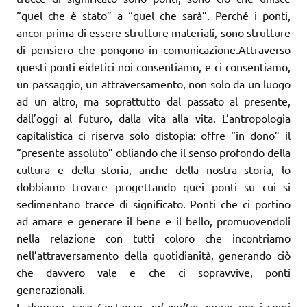
“quel che è stato” a “quel che sarà”. Perché i ponti,
ancor prima di essere strutture materiali, sono strutture
di pensiero che pongono in comunicazione.Attraverso
questi ponti eidetici noi consentiamo, e ci consentiamo,
un passaggio, un attraversamento, non solo da un luogo
ad un altro, ma soprattutto dal passato al presente,
dall’oggi al futuro, dalla vita alla vita. L’antropologia
capitalistica ci riserva solo distopia: offre “in dono” il
“presente assoluto” obliando che il senso profondo della
cultura e della storia, anche della nostra storia, lo
dobbiamo trovare progettando quei ponti su cui si
sedimentano tracce di significato. Ponti che ci portino
ad amare e generare il bene e il bello, promuovendoli
nella relazione con tutti coloro che incontriamo
nell’attraversamento della quotidianità, generando ciò
che davvero vale e che ci sopravvive, ponti
generazionali.
E dunque, caro Costanzo,
ad multos annos
per i semi