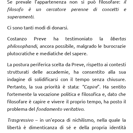
Se prevale l’appartenenza non si può filosofare:
il
filosofo è un cercatore peren­ne di concetti e
superamenti
.
Ci sono tanti modi di donarsi.
Costanzo Preve ha testimoniato la
libertas
philosophandi
, ancora possibile, malgrado le burocrazie
plutocratiche e mediatiche del sapere.
La postura periferica scelta da Preve, rispetto ai contesti
strutturati delle accademie, ha consentito alla sua
indagine di solidificarsi con il tempo senza chiusure.
Pertanto, la sua priorità è stata:
“Capire
”. Ha sentito
fortemente la vocazione politica e filosofica e, dato che
filosofare è capire e vivere il proprio tempo, ha posto il
problema del
fondamento veritativo
.
Trasgressivo
– in un’epoca di nichilismo, nella quale la
libertà è dimenticanza di sé e della propria identità