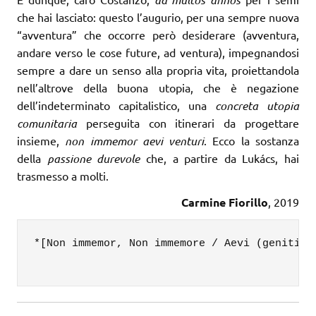
che hai lasciato: questo l’augurio, per una sempre nuova
“avventura” che occorre però desiderare (avventura,
andare verso le cose future, ad ventura), impegnandosi
sempre a dare un senso alla propria vita, proiettandola
nell’altrove della buona utopia, che è negazione
dell’indeterminato capitalistico, una
concreta utopia
comunitaria
perseguita con itinerari da progettare
insieme,
non immemor aevi venturi
. Ecco la sostanza
della
passione durevole
che, a partire da Lukács, hai
trasmesso a molti.
Carmine Fiorillo
, 2019
*[Non immemor, Non immemore / Aevi (genitivo