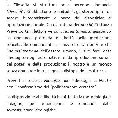
la Filosofia si struttura nella perenne domanda:
“Perché?”
. Si abbattono le abitudini, gli stereotipi di un
sapere burocratizzato e parte del dispositivo di
riproduzione sociale. Con la catena dei
perché
Costanzo
Preve porta il lettore verso il
riorientamento gestaltico
.
La domanda profonda è libertà nella mediazione
concettuale domandante e senza di essa non vi è che
l’
animalizzazione
dell’essere umano, il suo farsi ente
ideologico negli automatismi della riproduzione sociale
dei poteri e della produzione: il nostro è un mondo
senza domande in cui regna la distopia dell’esattezza.
Preve ha scelto la
Filosofia
, non l’ideologia, la
libertà
,
non il conformismo del “politicamente corretto”.
La disposizione alla libertà ha affinato la metodologia di
indagine, per emancipare le domande dalle
sovrastrutture ideologiche.