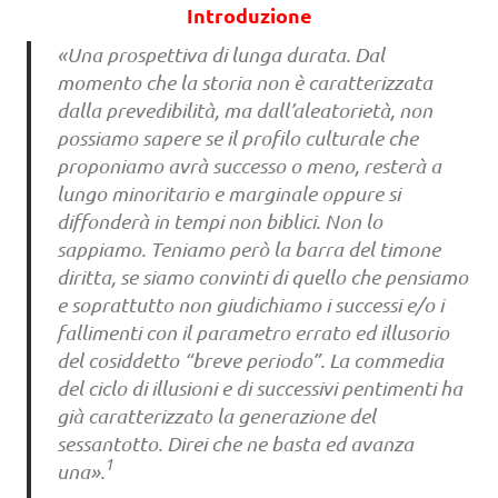
Introduzione
«Una prospettiva di lunga durata. Dal
momento che la storia non è caratterizzata
dalla prevedibilità, ma dall’aleatorietà, non
possia­mo sapere se il profilo culturale che
proponiamo avrà successo o meno, resterà a
lungo minoritario e marginale oppure si
diffonderà in tempi non biblici. Non lo
sappiamo. Teniamo però la barra del timone
diritta, se siamo convinti di quello che pensiamo
e soprattutto non giudichiamo i successi e/o i
fallimenti con il parametro errato ed illusorio
del cosiddetto “breve periodo”. La commedia
del ciclo di illusioni e di successivi pentimenti ha
già caratterizzato la generazione del
sessantotto. Direi che ne basta ed avanza
1
una».