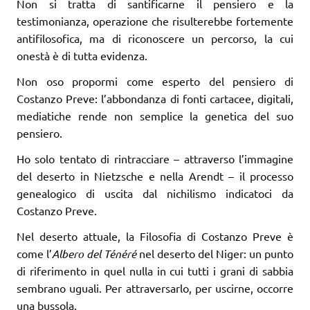
Non si tratta di santificarne il pensiero e la
testimonianza, operazione che ri­sulterebbe fortemente
antifilosofica, ma di riconoscere un percorso, la cui
onestà è di tutta evidenza.
Non oso propormi come esperto del pensiero di
Costanzo Preve: l’abbondanza di fonti cartacee, digitali,
mediatiche rende non semplice la genetica del suo
pensiero.
Ho solo tentato di rintracciare – attraverso l’immagine
del deserto in Nietzsche e nella Arendt – il processo
genealogico di uscita dal nichilismo indicatoci da
Costanzo Preve.
Nel deserto attuale, la Filosofia di Costanzo Preve è
come l’
Albero del Ténéré
nel deserto del Niger: un punto
di riferimento in quel nulla in cui tutti i grani di sabbia
sembrano uguali. Per attraversarlo, per uscirne, occorre
una bussola.