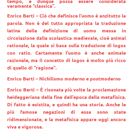
tempo, e dunque possa essere considerata
veramente “classica”.
Enrico Berti
– Ciò che definisce l’uomo è anzitutto la
parola. Non è del tutto appropriata la traduzione
latina della definizione di uomo messa in
circolazione dalla scolastica medievale, cioè animal
rationale, la quale si basa sulla traduzione di logos
con ratio. Certamente l’uomo è anche animale
razionale, ma il concetto di logos è molto più ricco
di quello di “ragione”.
Enrico Berti
– Nichilismo moderno e postmoderno
Enrico Berti
– È risonata più volte la proclamazione
heideggeriana della fine dell’epoca della metafisica.
Di fatto è esistita, e quindi ha una storia. Anche le
più famose negazioni di essa sono state
ridimensionate, e la metafisica appare oggi ancora
viva e vigorosa.