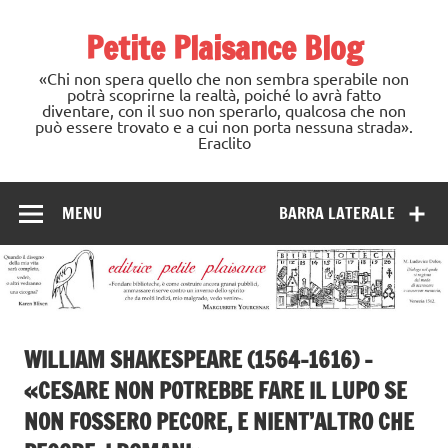
Skip
to
Petite Plaisance Blog
content
«Chi non spera quello che non sembra sperabile non
potrà scoprirne la realtà, poiché lo avrà fatto
diventare, con il suo non sperarlo, qualcosa che non
può essere trovato e a cui non porta nessuna strada».
Eraclito
MENU
BARRA LATERALE
WILLIAM SHAKESPEARE (1564-1616) –
«CESARE NON POTREBBE FARE IL LUPO SE
NON FOSSERO PECORE, E NIENT’ALTRO CHE