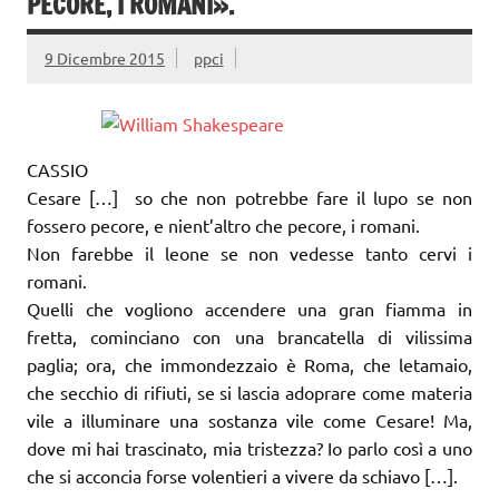
PECORE, I ROMANI».
9 Dicembre 2015
ppci
CASSIO
Cesare […] so che non potrebbe fare il lupo se non
fossero pecore, e nient’altro che pecore, i romani.
Non farebbe il leone se non vedesse tanto cervi i
romani.
Quelli che vogliono accendere una gran fiamma in
fretta, cominciano con una brancatella di vilissima
paglia; ora, che immondezzaio è Roma, che letamaio,
che secchio di rifiuti, se si lascia adoprare come materia
vile a illuminare una sostanza vile come Cesare! Ma,
dove mi hai trascinato, mia tristezza? Io parlo così a uno
che si acconcia forse volentieri a vivere da schiavo […].