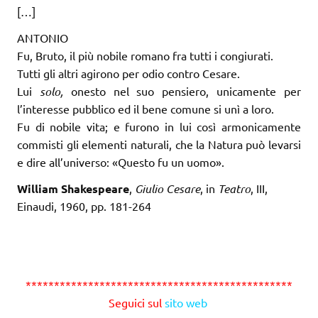
[…]
ANTONIO
Fu, Bruto, il più nobile romano fra tutti i congiurati.
Tutti gli altri agirono per odio contro Cesare.
Lui
solo,
onesto nel suo pensiero, unicamente per
l’interesse pubblico ed il bene comune si unì a loro.
Fu di nobile vita; e furono in lui così armonicamente
commisti gli elementi naturali, che la Natura può levarsi
e dire all’universo: «Questo fu un uomo».
William Shakespeare
,
Giulio Cesare
, in
Teatro
, III,
Einaudi, 1960, pp. 181-264
***********************************************
Seguici sul
sito web